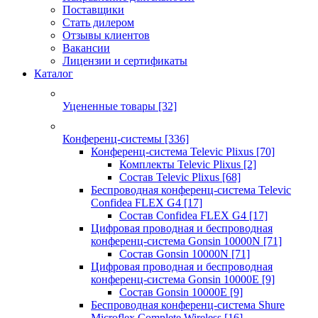
Поставщики
Стать дилером
Отзывы клиентов
Вакансии
Лицензии и сертификаты
Каталог
Уцененные товары
[32]
Конференц-системы
[336]
Конференц-система Televic Plixus
[70]
Комплекты Televic Plixus
[2]
Состав Televic Plixus
[68]
Беспроводная конференц-система Televic
Confidea FLEX G4
[17]
Состав Confidea FLEX G4
[17]
Цифровая проводная и беспроводная
конференц-система Gonsin 10000N
[71]
Состав Gonsin 10000N
[71]
Цифровая проводная и беспроводная
конференц-система Gonsin 10000E
[9]
Состав Gonsin 10000E
[9]
Беспроводная конференц-система Shure
Microflex Complete Wireless
[16]