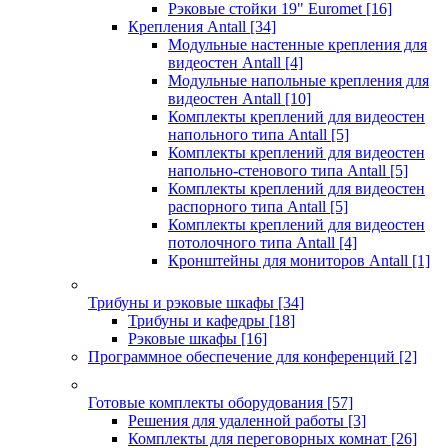
Рэковые стойки 19" Euromet
[16]
Крепления Antall
[34]
Модульные настенные крепления для
видеостен Antall
[4]
Модульные напольные крепления для
видеостен Antall
[10]
Комплекты креплений для видеостен
напольного типа Antall
[5]
Комплекты креплений для видеостен
напольно-стенового типа Antall
[5]
Комплекты креплений для видеостен
распорного типа Antall
[5]
Комплекты креплений для видеостен
потолочного типа Antall
[4]
Кронштейны для мониторов Antall
[1]
Трибуны и рэковые шкафы
[34]
Трибуны и кафедры
[18]
Рэковые шкафы
[16]
Программное обеспечение для конференций
[2]
Готовые комплекты оборудования
[57]
Решения для удаленной работы
[3]
Комплекты для переговорных комнат
[26]