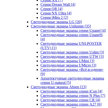
Серия NX
[7]
Серия Dream Wall
[4]
Серия QR
[4]
Серия NX Ultra
[4]
Серия iMira 2
[2]
Светодиодные экраны LG
[20]
Светодиодные экраны Unilumin
[35]
Светодиодные экраны серии Upanel
[4]
Светодиодные экраны серии UpanelS
[4]
Светодиодные экраны UNI-POSTER
(UTV)
[1]
Светодиодные экраны серии Uslim
[3]
Светодиодные экраны серии UTW
[3]
Светодиодные экраны UMini
[3]
Светодиодные экраны UMicro
[3]
Светодиодные экраны «Всё-в-одном»
[9]
Архитектурные светодиодные экраны
серии U-natural
[5]
Светодиодные экраны Absen
[23]
Светодиодные экраны серии iCon
[4]
Светодиодные экраны серии N Plus
[7]
Светодиодные экраны серии CR
[4]
Светодиодные экраны серии А27
[6]