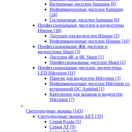
Витринные дисплеи Sumsung
[6]
Информационные дисплеи Samsung
[24]
Гостиничные дисплеи Samsung
[6]
Профессиональные дисплеи и видеостены
Hisense
[18]
Дисплеи для видеостен Hisense
[2]
Информационные дисплеи Hisense
[16]
Профессиональные ЖК дисплеи и
видеостены Sharp
[3]
Дисплеи 4K и 8K Sharp
[1]
Профессиональные дисплеи Sharp
[2]
Профессиональные дисплеи, видеостены,
LED Hikvision
[11]
Панели для видеостен Hikvision
[3]
Информационные дисплеи Hikvision со
встроенной ОС Andriod
[1]
Крепления для экранов и видеостен
Hikvision
[7]
Светодиодные экраны
[143]
Светодиодные экраны AET
[35]
Cерия Koala
[5]
Серия AT
[9]