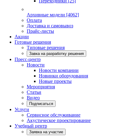
Переходники
[25]
Архивные модели
[4062]
Оплата
Доставка и самовывоз
Прайс-листы
Акции
Готовые решения
Типовые решения
Завка на разработку решения
Пресс-центр
Новости
Новости компании
Новинки оборудования
Новые проекты
Мероприятия
Статьи
Видео
Подписаться
Услуги
Сервисное обслуживание
Акустическое проектирование
Учебный центр
Заявка на участие