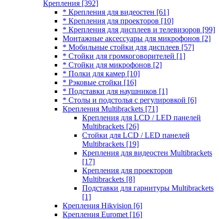
Крепления
[392]
* Крепления для видеостен
[61]
* Крепления для проекторов
[10]
* Крепления для дисплеев и телевизоров
[99]
Монтажные аксессуары для микрофонов
[2]
* Мобильные стойки для дисплеев
[57]
* Стойки для громкоговорителей
[1]
* Стойки для микрофонов
[2]
* Полки для камер
[10]
* Рэковые стойки
[16]
* Подставки для наушников
[1]
* Столы и подстолья с регулировкой
[6]
Крепления Multibrackets
[71]
Крепления для LCD / LED панелей
Multibrackets
[26]
Стойки для LCD / LED панелей
Multibrackets
[19]
Крепления для видеостен Multibrackets
[17]
Крепления для проекторов
Multibrackets
[8]
Подставки для гарнитуры Multibrackets
[1]
Крепления Hikvision
[6]
Крепления Euromet
[16]