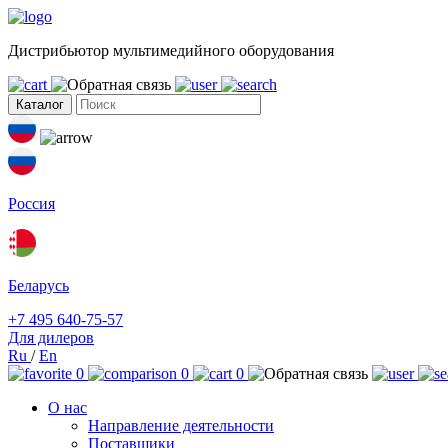
Дистрибьютор мультимедийного оборудования
Каталог
Россия
Беларусь
+7 495 640-75-57
Для дилеров
Ru
/
En
0
0
0
О нас
Направление деятельности
Поставщики