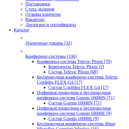
Поставщики
Стать дилером
Отзывы клиентов
Вакансии
Лицензии и сертификаты
Каталог
Уцененные товары
[32]
Конференц-системы
[336]
Конференц-система Televic Plixus
[70]
Комплекты Televic Plixus
[2]
Состав Televic Plixus
[68]
Беспроводная конференц-система Televic
Confidea FLEX G4
[17]
Состав Confidea FLEX G4
[17]
Цифровая проводная и беспроводная
конференц-система Gonsin 10000N
[71]
Состав Gonsin 10000N
[71]
Цифровая проводная и беспроводная
конференц-система Gonsin 10000E
[9]
Состав Gonsin 10000E
[9]
Беспроводная конференц-система Shure
Microflex Complete Wireless
[16]