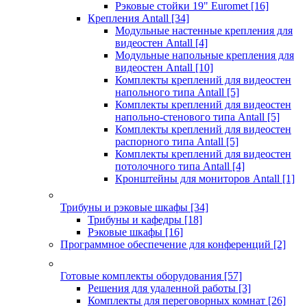
Рэковые стойки 19" Euromet
[16]
Крепления Antall
[34]
Модульные настенные крепления для
видеостен Antall
[4]
Модульные напольные крепления для
видеостен Antall
[10]
Комплекты креплений для видеостен
напольного типа Antall
[5]
Комплекты креплений для видеостен
напольно-стенового типа Antall
[5]
Комплекты креплений для видеостен
распорного типа Antall
[5]
Комплекты креплений для видеостен
потолочного типа Antall
[4]
Кронштейны для мониторов Antall
[1]
Трибуны и рэковые шкафы
[34]
Трибуны и кафедры
[18]
Рэковые шкафы
[16]
Программное обеспечение для конференций
[2]
Готовые комплекты оборудования
[57]
Решения для удаленной работы
[3]
Комплекты для переговорных комнат
[26]