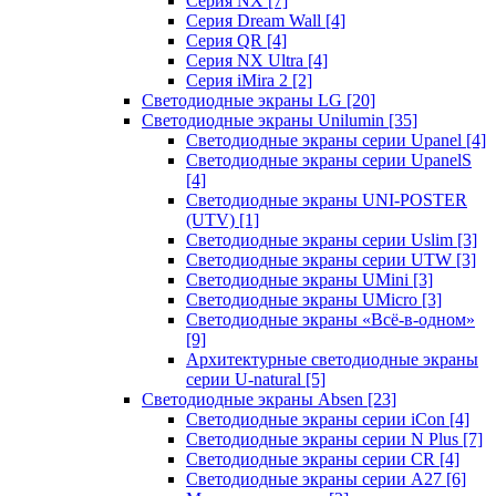
Серия NX
[7]
Серия Dream Wall
[4]
Серия QR
[4]
Серия NX Ultra
[4]
Серия iMira 2
[2]
Светодиодные экраны LG
[20]
Светодиодные экраны Unilumin
[35]
Светодиодные экраны серии Upanel
[4]
Светодиодные экраны серии UpanelS
[4]
Светодиодные экраны UNI-POSTER
(UTV)
[1]
Светодиодные экраны серии Uslim
[3]
Светодиодные экраны серии UTW
[3]
Светодиодные экраны UMini
[3]
Светодиодные экраны UMicro
[3]
Светодиодные экраны «Всё-в-одном»
[9]
Архитектурные светодиодные экраны
серии U-natural
[5]
Светодиодные экраны Absen
[23]
Светодиодные экраны серии iCon
[4]
Светодиодные экраны серии N Plus
[7]
Светодиодные экраны серии CR
[4]
Светодиодные экраны серии А27
[6]