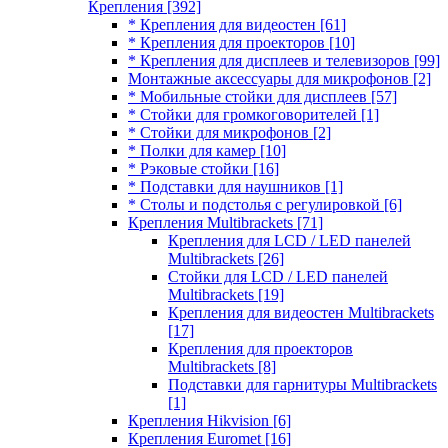
Крепления
[392]
* Крепления для видеостен
[61]
* Крепления для проекторов
[10]
* Крепления для дисплеев и телевизоров
[99]
Монтажные аксессуары для микрофонов
[2]
* Мобильные стойки для дисплеев
[57]
* Стойки для громкоговорителей
[1]
* Стойки для микрофонов
[2]
* Полки для камер
[10]
* Рэковые стойки
[16]
* Подставки для наушников
[1]
* Столы и подстолья с регулировкой
[6]
Крепления Multibrackets
[71]
Крепления для LCD / LED панелей
Multibrackets
[26]
Стойки для LCD / LED панелей
Multibrackets
[19]
Крепления для видеостен Multibrackets
[17]
Крепления для проекторов
Multibrackets
[8]
Подставки для гарнитуры Multibrackets
[1]
Крепления Hikvision
[6]
Крепления Euromet
[16]