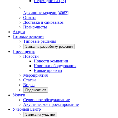
Переходники
[25]
Архивные модели
[4062]
Оплата
Доставка и самовывоз
Прайс-листы
Акции
Готовые решения
Типовые решения
Завка на разработку решения
Пресс-центр
Новости
Новости компании
Новинки оборудования
Новые проекты
Мероприятия
Статьи
Видео
Подписаться
Услуги
Сервисное обслуживание
Акустическое проектирование
Учебный центр
Заявка на участие