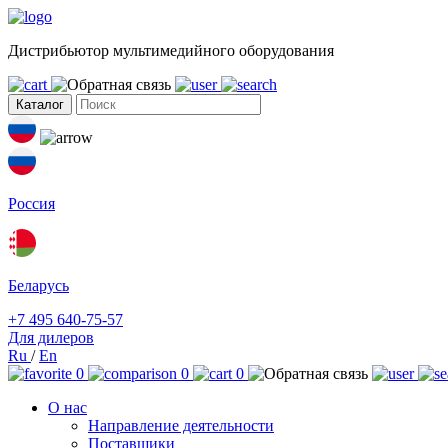
Дистрибьютор мультимедийного оборудования
Каталог
Россия
Беларусь
+7 495 640-75-57
Для дилеров
Ru
/
En
0
0
0
О нас
Направление деятельности
Поставщики