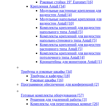
Рэковые стойки 19" Euromet
[16]
Крепления Antall
[34]
Модульные настенные крепления для
видеостен Antall
[4]
Модульные напольные крепления для
видеостен Antall
[10]
Комплекты креплений для видеостен
напольного типа Antall
[5]
Комплекты креплений для видеостен
напольно-стенового типа Antall
[5]
Комплекты креплений для видеостен
распорного типа Antall
[5]
Комплекты креплений для видеостен
потолочного типа Antall
[4]
Кронштейны для мониторов Antall
[1]
Трибуны и рэковые шкафы
[34]
Трибуны и кафедры
[18]
Рэковые шкафы
[16]
Программное обеспечение для конференций
[2]
Готовые комплекты оборудования
[57]
Решения для удаленной работы
[3]
Комплекты для переговорных комнат
[26]