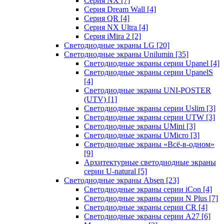
Серия NX
[7]
Серия Dream Wall
[4]
Серия QR
[4]
Серия NX Ultra
[4]
Серия iMira 2
[2]
Светодиодные экраны LG
[20]
Светодиодные экраны Unilumin
[35]
Светодиодные экраны серии Upanel
[4]
Светодиодные экраны серии UpanelS
[4]
Светодиодные экраны UNI-POSTER
(UTV)
[1]
Светодиодные экраны серии Uslim
[3]
Светодиодные экраны серии UTW
[3]
Светодиодные экраны UMini
[3]
Светодиодные экраны UMicro
[3]
Светодиодные экраны «Всё-в-одном»
[9]
Архитектурные светодиодные экраны
серии U-natural
[5]
Светодиодные экраны Absen
[23]
Светодиодные экраны серии iCon
[4]
Светодиодные экраны серии N Plus
[7]
Светодиодные экраны серии CR
[4]
Светодиодные экраны серии А27
[6]