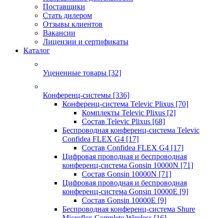
Поставщики
Стать дилером
Отзывы клиентов
Вакансии
Лицензии и сертификаты
Каталог
Уцененные товары
[32]
Конференц-системы
[336]
Конференц-система Televic Plixus
[70]
Комплекты Televic Plixus
[2]
Состав Televic Plixus
[68]
Беспроводная конференц-система Televic
Confidea FLEX G4
[17]
Состав Confidea FLEX G4
[17]
Цифровая проводная и беспроводная
конференц-система Gonsin 10000N
[71]
Состав Gonsin 10000N
[71]
Цифровая проводная и беспроводная
конференц-система Gonsin 10000E
[9]
Состав Gonsin 10000E
[9]
Беспроводная конференц-система Shure
Microflex Complete Wireless
[16]