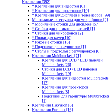
Крепления
[392]
* Крепления для видеостен
[61]
* Крепления для проекторов
[10]
* Крепления для дисплеев и телевизоров
[99]
Монтажные аксессуары для микрофонов
[2]
* Мобильные стойки для дисплеев
[57]
* Стойки для громкоговорителей
[1]
* Стойки для микрофонов
[2]
* Полки для камер
[10]
* Рэковые стойки
[16]
* Подставки для наушников
[1]
* Столы и подстолья с регулировкой
[6]
Крепления Multibrackets
[71]
Крепления для LCD / LED панелей
Multibrackets
[26]
Стойки для LCD / LED панелей
Multibrackets
[19]
Крепления для видеостен Multibrackets
[17]
Крепления для проекторов
Multibrackets
[8]
Подставки для гарнитуры Multibrackets
[1]
Крепления Hikvision
[6]
Крепления Euromet
[16]