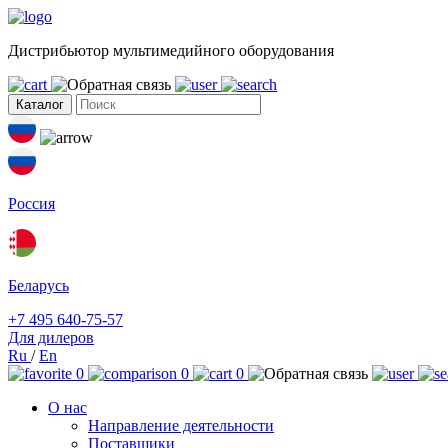
Дистрибьютор мультимедийного оборудования
Каталог
Россия
Беларусь
+7 495 640-75-57
Для дилеров
Ru
/
En
0
0
0
О нас
Направление деятельности
Поставщики