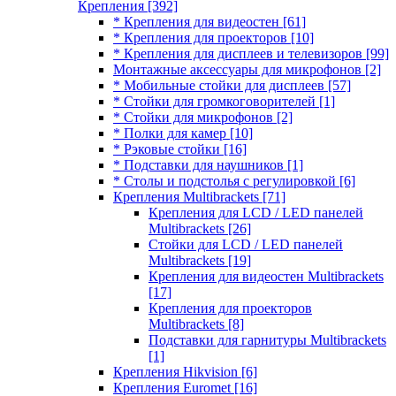
Крепления
[392]
* Крепления для видеостен
[61]
* Крепления для проекторов
[10]
* Крепления для дисплеев и телевизоров
[99]
Монтажные аксессуары для микрофонов
[2]
* Мобильные стойки для дисплеев
[57]
* Стойки для громкоговорителей
[1]
* Стойки для микрофонов
[2]
* Полки для камер
[10]
* Рэковые стойки
[16]
* Подставки для наушников
[1]
* Столы и подстолья с регулировкой
[6]
Крепления Multibrackets
[71]
Крепления для LCD / LED панелей
Multibrackets
[26]
Стойки для LCD / LED панелей
Multibrackets
[19]
Крепления для видеостен Multibrackets
[17]
Крепления для проекторов
Multibrackets
[8]
Подставки для гарнитуры Multibrackets
[1]
Крепления Hikvision
[6]
Крепления Euromet
[16]