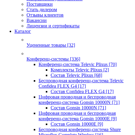
Поставщики
Стать дилером
Отзывы клиентов
Вакансии
Лицензии и сертификаты
Каталог
Уцененные товары
[32]
Конференц-системы
[336]
Конференц-система Televic Plixus
[70]
Комплекты Televic Plixus
[2]
Состав Televic Plixus
[68]
Беспроводная конференц-система Televic
Confidea FLEX G4
[17]
Состав Confidea FLEX G4
[17]
Цифровая проводная и беспроводная
конференц-система Gonsin 10000N
[71]
Состав Gonsin 10000N
[71]
Цифровая проводная и беспроводная
конференц-система Gonsin 10000E
[9]
Состав Gonsin 10000E
[9]
Беспроводная конференц-система Shure
Microflex Complete Wireless
[16]