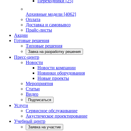
Переходники
[25]
Архивные модели
[4062]
Оплата
Доставка и самовывоз
Прайс-листы
Акции
Готовые решения
Типовые решения
Завка на разработку решения
Пресс-центр
Новости
Новости компании
Новинки оборудования
Новые проекты
Мероприятия
Статьи
Видео
Подписаться
Услуги
Сервисное обслуживание
Акустическое проектирование
Учебный центр
Заявка на участие