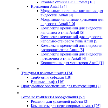
Рэковые стойки 19" Euromet
[16]
Крепления Antall
[34]
Модульные настенные крепления для
видеостен Antall
[4]
Модульные напольные крепления для
видеостен Antall
[10]
Комплекты креплений для видеостен
напольного типа Antall
[5]
Комплекты креплений для видеостен
напольно-стенового типа Antall
[5]
Комплекты креплений для видеостен
распорного типа Antall
[5]
Комплекты креплений для видеостен
потолочного типа Antall
[4]
Кронштейны для мониторов Antall
[1]
Трибуны и рэковые шкафы
[34]
Трибуны и кафедры
[18]
Рэковые шкафы
[16]
Программное обеспечение для конференций
[2]
Готовые комплекты оборудования
[57]
Решения для удаленной работы
[3]
Комплекты для переговорных комнат
[26]