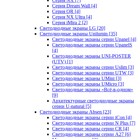
Серия NX
[7]
Серия Dream Wall
[4]
Серия QR
[4]
Серия NX Ultra
[4]
Серия iMira 2
[2]
Светодиодные экраны LG
[20]
Светодиодные экраны Unilumin
[35]
Светодиодные экраны серии Upanel
[4]
Светодиодные экраны серии UpanelS
[4]
Светодиодные экраны UNI-POSTER
(UTV)
[1]
Светодиодные экраны серии Uslim
[3]
Светодиодные экраны серии UTW
[3]
Светодиодные экраны UMini
[3]
Светодиодные экраны UMicro
[3]
Светодиодные экраны «Всё-в-одном»
[9]
Архитектурные светодиодные экраны
серии U-natural
[5]
Светодиодные экраны Absen
[23]
Светодиодные экраны серии iCon
[4]
Светодиодные экраны серии N Plus
[7]
Светодиодные экраны серии CR
[4]
Светодиодные экраны серии А27
[6]