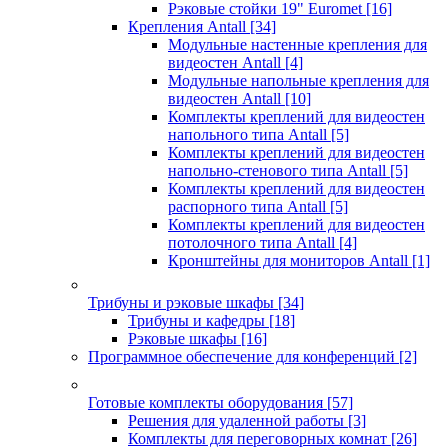
Рэковые стойки 19" Euromet
[16]
Крепления Antall
[34]
Модульные настенные крепления для
видеостен Antall
[4]
Модульные напольные крепления для
видеостен Antall
[10]
Комплекты креплений для видеостен
напольного типа Antall
[5]
Комплекты креплений для видеостен
напольно-стенового типа Antall
[5]
Комплекты креплений для видеостен
распорного типа Antall
[5]
Комплекты креплений для видеостен
потолочного типа Antall
[4]
Кронштейны для мониторов Antall
[1]
Трибуны и рэковые шкафы
[34]
Трибуны и кафедры
[18]
Рэковые шкафы
[16]
Программное обеспечение для конференций
[2]
Готовые комплекты оборудования
[57]
Решения для удаленной работы
[3]
Комплекты для переговорных комнат
[26]