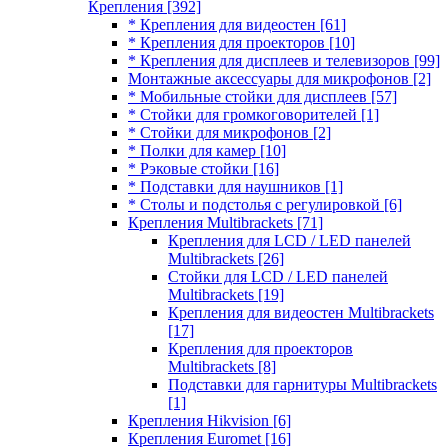
Крепления
[392]
* Крепления для видеостен
[61]
* Крепления для проекторов
[10]
* Крепления для дисплеев и телевизоров
[99]
Монтажные аксессуары для микрофонов
[2]
* Мобильные стойки для дисплеев
[57]
* Стойки для громкоговорителей
[1]
* Стойки для микрофонов
[2]
* Полки для камер
[10]
* Рэковые стойки
[16]
* Подставки для наушников
[1]
* Столы и подстолья с регулировкой
[6]
Крепления Multibrackets
[71]
Крепления для LCD / LED панелей
Multibrackets
[26]
Стойки для LCD / LED панелей
Multibrackets
[19]
Крепления для видеостен Multibrackets
[17]
Крепления для проекторов
Multibrackets
[8]
Подставки для гарнитуры Multibrackets
[1]
Крепления Hikvision
[6]
Крепления Euromet
[16]