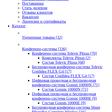
Поставщики
Стать дилером
Отзывы клиентов
Вакансии
Лицензии и сертификаты
Каталог
Уцененные товары
[32]
Конференц-системы
[336]
Конференц-система Televic Plixus
[70]
Комплекты Televic Plixus
[2]
Состав Televic Plixus
[68]
Беспроводная конференц-система Televic
Confidea FLEX G4
[17]
Состав Confidea FLEX G4
[17]
Цифровая проводная и беспроводная
конференц-система Gonsin 10000N
[71]
Состав Gonsin 10000N
[71]
Цифровая проводная и беспроводная
конференц-система Gonsin 10000E
[9]
Состав Gonsin 10000E
[9]
Беспроводная конференц-система Shure
Microflex Complete Wireless
[16]