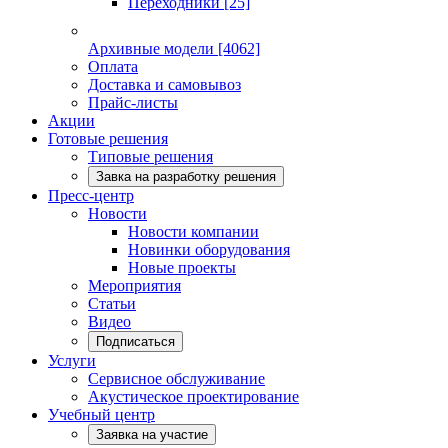
Переходники
[25]
Архивные модели
[4062]
Оплата
Доставка и самовывоз
Прайс-листы
Акции
Готовые решения
Типовые решения
Завка на разработку решения
Пресс-центр
Новости
Новости компании
Новинки оборудования
Новые проекты
Мероприятия
Статьи
Видео
Подписаться
Услуги
Сервисное обслуживание
Акустическое проектирование
Учебный центр
Заявка на участие