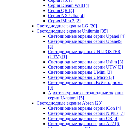
Серия NX
[7]
Серия Dream Wall
[4]
Серия QR
[4]
Серия NX Ultra
[4]
Серия iMira 2
[2]
Светодиодные экраны LG
[20]
Светодиодные экраны Unilumin
[35]
Светодиодные экраны серии Upanel
[4]
Светодиодные экраны серии UpanelS
[4]
Светодиодные экраны UNI-POSTER
(UTV)
[1]
Светодиодные экраны серии Uslim
[3]
Светодиодные экраны серии UTW
[3]
Светодиодные экраны UMini
[3]
Светодиодные экраны UMicro
[3]
Светодиодные экраны «Всё-в-одном»
[9]
Архитектурные светодиодные экраны
серии U-natural
[5]
Светодиодные экраны Absen
[23]
Светодиодные экраны серии iCon
[4]
Светодиодные экраны серии N Plus
[7]
Светодиодные экраны серии CR
[4]
Светодиодные экраны серии А27
[6]