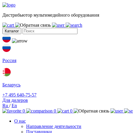
Дистрибьютор мультимедийного оборудования
Каталог
Россия
Беларусь
+7 495 640-75-57
Для дилеров
Ru
/
En
0
0
0
О нас
Направление деятельности
Поставщики