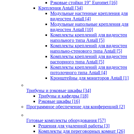
Рэковые стойки 19" Euromet
[16]
Крепления Antall
[34]
Модульные настенные крепления для
видеостен Antall
[4]
Модульные напольные крепления для
видеостен Antall
[10]
Комплекты креплений для видеостен
напольного типа Antall
[5]
Комплекты креплений для видеостен
напольно-стенового типа Antall
[5]
Комплекты креплений для видеостен
распорного типа Antall
[5]
Комплекты креплений для видеостен
потолочного типа Antall
[4]
Кронштейны для мониторов Antall
[1]
Трибуны и рэковые шкафы
[34]
Трибуны и кафедры
[18]
Рэковые шкафы
[16]
Программное обеспечение для конференций
[2]
Готовые комплекты оборудования
[57]
Решения для удаленной работы
[3]
Комплекты для переговорных комнат
[26]