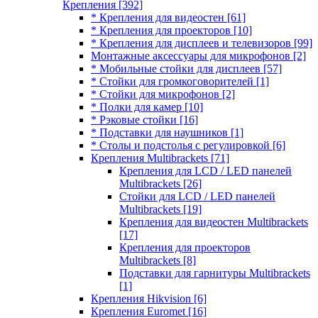
Крепления
[392]
* Крепления для видеостен
[61]
* Крепления для проекторов
[10]
* Крепления для дисплеев и телевизоров
[99]
Монтажные аксессуары для микрофонов
[2]
* Мобильные стойки для дисплеев
[57]
* Стойки для громкоговорителей
[1]
* Стойки для микрофонов
[2]
* Полки для камер
[10]
* Рэковые стойки
[16]
* Подставки для наушников
[1]
* Столы и подстолья с регулировкой
[6]
Крепления Multibrackets
[71]
Крепления для LCD / LED панелей
Multibrackets
[26]
Стойки для LCD / LED панелей
Multibrackets
[19]
Крепления для видеостен Multibrackets
[17]
Крепления для проекторов
Multibrackets
[8]
Подставки для гарнитуры Multibrackets
[1]
Крепления Hikvision
[6]
Крепления Euromet
[16]