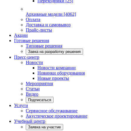
Переходники
[25]
Архивные модели
[4062]
Оплата
Доставка и самовывоз
Прайс-листы
Акции
Готовые решения
Типовые решения
Завка на разработку решения
Пресс-центр
Новости
Новости компании
Новинки оборудования
Новые проекты
Мероприятия
Статьи
Видео
Подписаться
Услуги
Сервисное обслуживание
Акустическое проектирование
Учебный центр
Заявка на участие