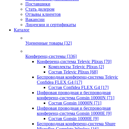
Поставщики
Стать дилером
Отзывы клиентов
Вакансии
Лицензии и сертификаты
Каталог
Уцененные товары
[32]
Конференц-системы
[336]
Конференц-система Televic Plixus
[70]
Комплекты Televic Plixus
[2]
Состав Televic Plixus
[68]
Беспроводная конференц-система Televic
Confidea FLEX G4
[17]
Состав Confidea FLEX G4
[17]
Цифровая проводная и беспроводная
конференц-система Gonsin 10000N
[71]
Состав Gonsin 10000N
[71]
Цифровая проводная и беспроводная
конференц-система Gonsin 10000E
[9]
Состав Gonsin 10000E
[9]
Беспроводная конференц-система Shure
Microflex Complete Wireless
[16]