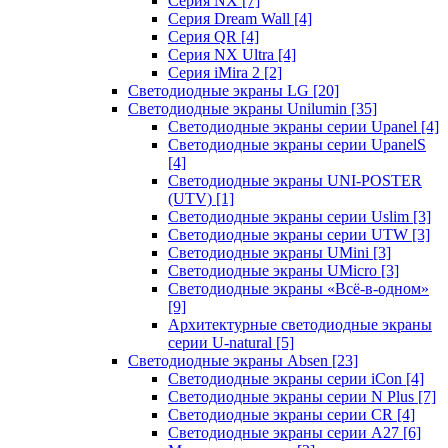
Серия NX
[7]
Серия Dream Wall
[4]
Серия QR
[4]
Серия NX Ultra
[4]
Серия iMira 2
[2]
Светодиодные экраны LG
[20]
Светодиодные экраны Unilumin
[35]
Светодиодные экраны серии Upanel
[4]
Светодиодные экраны серии UpanelS
[4]
Светодиодные экраны UNI-POSTER
(UTV)
[1]
Светодиодные экраны серии Uslim
[3]
Светодиодные экраны серии UTW
[3]
Светодиодные экраны UMini
[3]
Светодиодные экраны UMicro
[3]
Светодиодные экраны «Всё-в-одном»
[9]
Архитектурные светодиодные экраны
серии U-natural
[5]
Светодиодные экраны Absen
[23]
Светодиодные экраны серии iCon
[4]
Светодиодные экраны серии N Plus
[7]
Светодиодные экраны серии CR
[4]
Светодиодные экраны серии А27
[6]