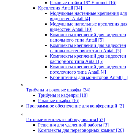
Рэковые стойки 19" Euromet
[16]
Крепления Antall
[34]
Модульные настенные крепления для
видеостен Antall
[4]
Модульные напольные крепления для
видеостен Antall
[10]
Комплекты креплений для видеостен
напольного типа Antall
[5]
Комплекты креплений для видеостен
напольно-стенового типа Antall
[5]
Комплекты креплений для видеостен
распорного типа Antall
[5]
Комплекты креплений для видеостен
потолочного типа Antall
[4]
Кронштейны для мониторов Antall
[1]
Трибуны и рэковые шкафы
[34]
Трибуны и кафедры
[18]
Рэковые шкафы
[16]
Программное обеспечение для конференций
[2]
Готовые комплекты оборудования
[57]
Решения для удаленной работы
[3]
Комплекты для переговорных комнат
[26]