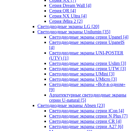
Серия NX
[7]
Серия Dream Wall
[4]
Серия QR
[4]
Серия NX Ultra
[4]
Серия iMira 2
[2]
Светодиодные экраны LG
[20]
Светодиодные экраны Unilumin
[35]
Светодиодные экраны серии Upanel
[4]
Светодиодные экраны серии UpanelS
[4]
Светодиодные экраны UNI-POSTER
(UTV)
[1]
Светодиодные экраны серии Uslim
[3]
Светодиодные экраны серии UTW
[3]
Светодиодные экраны UMini
[3]
Светодиодные экраны UMicro
[3]
Светодиодные экраны «Всё-в-одном»
[9]
Архитектурные светодиодные экраны
серии U-natural
[5]
Светодиодные экраны Absen
[23]
Светодиодные экраны серии iCon
[4]
Светодиодные экраны серии N Plus
[7]
Светодиодные экраны серии CR
[4]
Светодиодные экраны серии А27
[6]