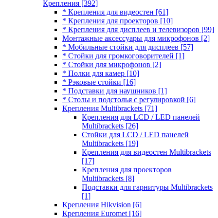
Крепления
[392]
* Крепления для видеостен
[61]
* Крепления для проекторов
[10]
* Крепления для дисплеев и телевизоров
[99]
Монтажные аксессуары для микрофонов
[2]
* Мобильные стойки для дисплеев
[57]
* Стойки для громкоговорителей
[1]
* Стойки для микрофонов
[2]
* Полки для камер
[10]
* Рэковые стойки
[16]
* Подставки для наушников
[1]
* Столы и подстолья с регулировкой
[6]
Крепления Multibrackets
[71]
Крепления для LCD / LED панелей
Multibrackets
[26]
Стойки для LCD / LED панелей
Multibrackets
[19]
Крепления для видеостен Multibrackets
[17]
Крепления для проекторов
Multibrackets
[8]
Подставки для гарнитуры Multibrackets
[1]
Крепления Hikvision
[6]
Крепления Euromet
[16]