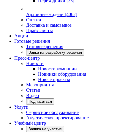
Переходники
[25]
Архивные модели
[4062]
Оплата
Доставка и самовывоз
Прайс-листы
Акции
Готовые решения
Типовые решения
Завка на разработку решения
Пресс-центр
Новости
Новости компании
Новинки оборудования
Новые проекты
Мероприятия
Статьи
Видео
Подписаться
Услуги
Сервисное обслуживание
Акустическое проектирование
Учебный центр
Заявка на участие