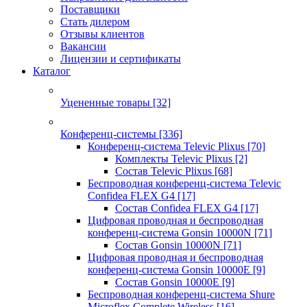
Поставщики
Стать дилером
Отзывы клиентов
Вакансии
Лицензии и сертификаты
Каталог
Уцененные товары
[32]
Конференц-системы
[336]
Конференц-система Televic Plixus
[70]
Комплекты Televic Plixus
[2]
Состав Televic Plixus
[68]
Беспроводная конференц-система Televic
Confidea FLEX G4
[17]
Состав Confidea FLEX G4
[17]
Цифровая проводная и беспроводная
конференц-система Gonsin 10000N
[71]
Состав Gonsin 10000N
[71]
Цифровая проводная и беспроводная
конференц-система Gonsin 10000E
[9]
Состав Gonsin 10000E
[9]
Беспроводная конференц-система Shure
Microflex Complete Wireless
[16]