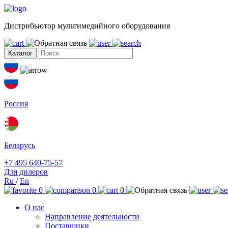
Дистрибьютор мультимедийного оборудования
Каталог
Россия
Беларусь
+7 495 640-75-57
Для дилеров
Ru
/
En
0
0
0
О нас
Направление деятельности
Поставщики