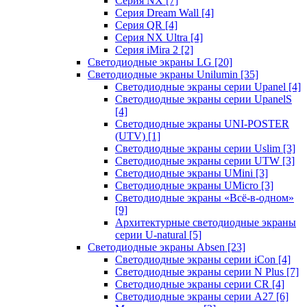
Серия NX
[7]
Серия Dream Wall
[4]
Серия QR
[4]
Серия NX Ultra
[4]
Серия iMira 2
[2]
Светодиодные экраны LG
[20]
Светодиодные экраны Unilumin
[35]
Светодиодные экраны серии Upanel
[4]
Светодиодные экраны серии UpanelS
[4]
Светодиодные экраны UNI-POSTER
(UTV)
[1]
Светодиодные экраны серии Uslim
[3]
Светодиодные экраны серии UTW
[3]
Светодиодные экраны UMini
[3]
Светодиодные экраны UMicro
[3]
Светодиодные экраны «Всё-в-одном»
[9]
Архитектурные светодиодные экраны
серии U-natural
[5]
Светодиодные экраны Absen
[23]
Светодиодные экраны серии iCon
[4]
Светодиодные экраны серии N Plus
[7]
Светодиодные экраны серии CR
[4]
Светодиодные экраны серии А27
[6]