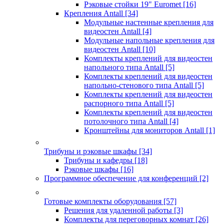
Рэковые стойки 19" Euromet
[16]
Крепления Antall
[34]
Модульные настенные крепления для
видеостен Antall
[4]
Модульные напольные крепления для
видеостен Antall
[10]
Комплекты креплений для видеостен
напольного типа Antall
[5]
Комплекты креплений для видеостен
напольно-стенового типа Antall
[5]
Комплекты креплений для видеостен
распорного типа Antall
[5]
Комплекты креплений для видеостен
потолочного типа Antall
[4]
Кронштейны для мониторов Antall
[1]
Трибуны и рэковые шкафы
[34]
Трибуны и кафедры
[18]
Рэковые шкафы
[16]
Программное обеспечение для конференций
[2]
Готовые комплекты оборудования
[57]
Решения для удаленной работы
[3]
Комплекты для переговорных комнат
[26]