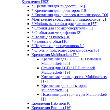
Крепления
[392]
* Крепления для видеостен
[61]
* Крепления для проекторов
[10]
* Крепления для дисплеев и телевизоров
[99]
Монтажные аксессуары для микрофонов
[2]
* Мобильные стойки для дисплеев
[57]
* Стойки для громкоговорителей
[1]
* Стойки для микрофонов
[2]
* Полки для камер
[10]
* Рэковые стойки
[16]
* Подставки для наушников
[1]
* Столы и подстолья с регулировкой
[6]
Крепления Multibrackets
[71]
Крепления для LCD / LED панелей
Multibrackets
[26]
Стойки для LCD / LED панелей
Multibrackets
[19]
Крепления для видеостен Multibrackets
[17]
Крепления для проекторов
Multibrackets
[8]
Подставки для гарнитуры Multibrackets
[1]
Крепления Hikvision
[6]
Крепления Euromet
[16]