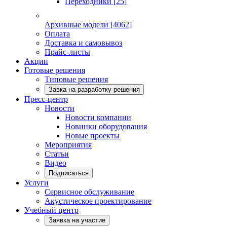
Переходники
[25]
Архивные модели
[4062]
Оплата
Доставка и самовывоз
Прайс-листы
Акции
Готовые решения
Типовые решения
Завка на разработку решения
Пресс-центр
Новости
Новости компании
Новинки оборудования
Новые проекты
Мероприятия
Статьи
Видео
Подписаться
Услуги
Сервисное обслуживание
Акустическое проектирование
Учебный центр
Заявка на участие