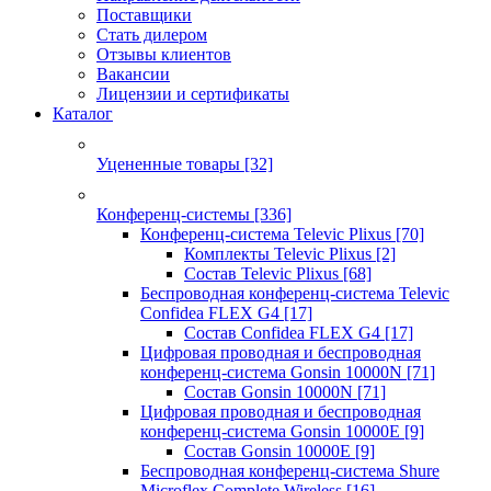
Поставщики
Стать дилером
Отзывы клиентов
Вакансии
Лицензии и сертификаты
Каталог
Уцененные товары
[32]
Конференц-системы
[336]
Конференц-система Televic Plixus
[70]
Комплекты Televic Plixus
[2]
Состав Televic Plixus
[68]
Беспроводная конференц-система Televic
Confidea FLEX G4
[17]
Состав Confidea FLEX G4
[17]
Цифровая проводная и беспроводная
конференц-система Gonsin 10000N
[71]
Состав Gonsin 10000N
[71]
Цифровая проводная и беспроводная
конференц-система Gonsin 10000E
[9]
Состав Gonsin 10000E
[9]
Беспроводная конференц-система Shure
Microflex Complete Wireless
[16]