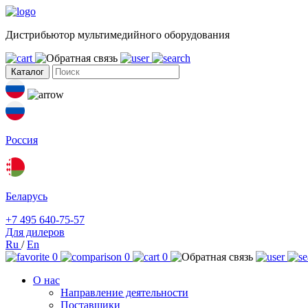
Дистрибьютор мультимедийного оборудования
Каталог
Россия
Беларусь
+7 495 640-75-57
Для дилеров
Ru
/
En
0
0
0
О нас
Направление деятельности
Поставщики