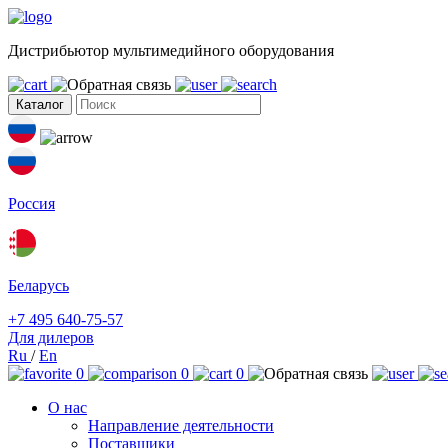
Дистрибьютор мультимедийного оборудования
Каталог
Россия
Беларусь
+7 495 640-75-57
Для дилеров
Ru
/
En
0
0
0
О нас
Направление деятельности
Поставщики