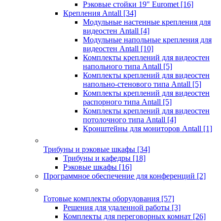
Рэковые стойки 19" Euromet
[16]
Крепления Antall
[34]
Модульные настенные крепления для
видеостен Antall
[4]
Модульные напольные крепления для
видеостен Antall
[10]
Комплекты креплений для видеостен
напольного типа Antall
[5]
Комплекты креплений для видеостен
напольно-стенового типа Antall
[5]
Комплекты креплений для видеостен
распорного типа Antall
[5]
Комплекты креплений для видеостен
потолочного типа Antall
[4]
Кронштейны для мониторов Antall
[1]
Трибуны и рэковые шкафы
[34]
Трибуны и кафедры
[18]
Рэковые шкафы
[16]
Программное обеспечение для конференций
[2]
Готовые комплекты оборудования
[57]
Решения для удаленной работы
[3]
Комплекты для переговорных комнат
[26]