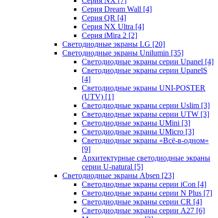
Серия NX
[7]
Серия Dream Wall
[4]
Серия QR
[4]
Серия NX Ultra
[4]
Серия iMira 2
[2]
Светодиодные экраны LG
[20]
Светодиодные экраны Unilumin
[35]
Светодиодные экраны серии Upanel
[4]
Светодиодные экраны серии UpanelS
[4]
Светодиодные экраны UNI-POSTER
(UTV)
[1]
Светодиодные экраны серии Uslim
[3]
Светодиодные экраны серии UTW
[3]
Светодиодные экраны UMini
[3]
Светодиодные экраны UMicro
[3]
Светодиодные экраны «Всё-в-одном»
[9]
Архитектурные светодиодные экраны
серии U-natural
[5]
Светодиодные экраны Absen
[23]
Светодиодные экраны серии iCon
[4]
Светодиодные экраны серии N Plus
[7]
Светодиодные экраны серии CR
[4]
Светодиодные экраны серии А27
[6]