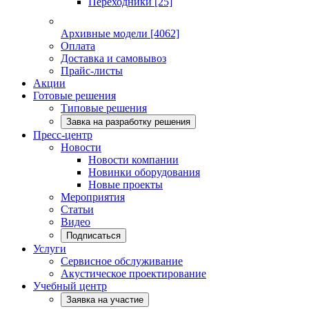
Переходники
[25]
Архивные модели
[4062]
Оплата
Доставка и самовывоз
Прайс-листы
Акции
Готовые решения
Типовые решения
Завка на разработку решения
Пресс-центр
Новости
Новости компании
Новинки оборудования
Новые проекты
Мероприятия
Статьи
Видео
Подписаться
Услуги
Сервисное обслуживание
Акустическое проектирование
Учебный центр
Заявка на участие