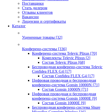
Поставщики
Стать дилером
Отзывы клиентов
Вакансии
Лицензии и сертификаты
Каталог
Уцененные товары
[32]
Конференц-системы
[336]
Конференц-система Televic Plixus
[70]
Комплекты Televic Plixus
[2]
Состав Televic Plixus
[68]
Беспроводная конференц-система Televic
Confidea FLEX G4
[17]
Состав Confidea FLEX G4
[17]
Цифровая проводная и беспроводная
конференц-система Gonsin 10000N
[71]
Состав Gonsin 10000N
[71]
Цифровая проводная и беспроводная
конференц-система Gonsin 10000E
[9]
Состав Gonsin 10000E
[9]
Беспроводная конференц-система Shure
Microflex Complete Wireless
[16]