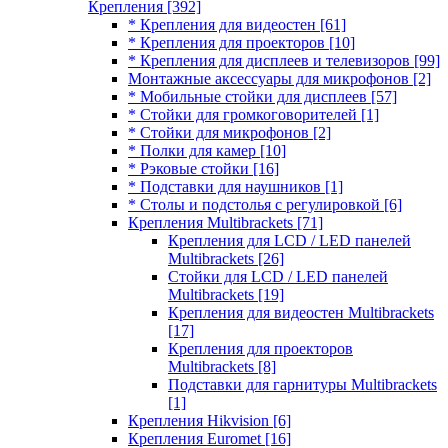
Крепления
[392]
* Крепления для видеостен
[61]
* Крепления для проекторов
[10]
* Крепления для дисплеев и телевизоров
[99]
Монтажные аксессуары для микрофонов
[2]
* Мобильные стойки для дисплеев
[57]
* Стойки для громкоговорителей
[1]
* Стойки для микрофонов
[2]
* Полки для камер
[10]
* Рэковые стойки
[16]
* Подставки для наушников
[1]
* Столы и подстолья с регулировкой
[6]
Крепления Multibrackets
[71]
Крепления для LCD / LED панелей
Multibrackets
[26]
Стойки для LCD / LED панелей
Multibrackets
[19]
Крепления для видеостен Multibrackets
[17]
Крепления для проекторов
Multibrackets
[8]
Подставки для гарнитуры Multibrackets
[1]
Крепления Hikvision
[6]
Крепления Euromet
[16]