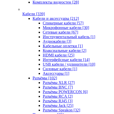
Комплекты видеостен
[28]
Кабели
[339]
Кабели и аксессуары
[212]
Спикерные кабели
[57]
Микрофонные кабели
[30]
Сетевые кабели
[67]
Инструментальный кабель
[1]
Аудиокабели
[3]
Кабельные оплетки
[1]
Коаксиальные кабели
[2]
HDMI кабели
[25]
Интерфейсные кабели
[14]
USB кабели / удлинители
[10]
Силовые кабели
[1]
Аксессуары
[1]
Разъёмы
[102]
Разъёмы XLR
[27]
Разъёмы BNC
[7]
Разъёмы POWERCON
[6]
Разъёмы RCA
[2]
Разъёмы RJ45
[3]
Разъёмы Jack
[25]
Разъёмы Speakon
[32]