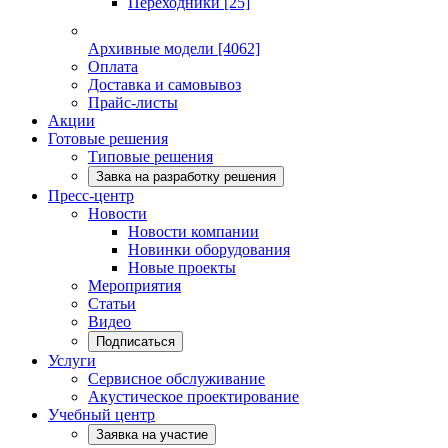
Переходники
[25]
Архивные модели
[4062]
Оплата
Доставка и самовывоз
Прайс-листы
Акции
Готовые решения
Типовые решения
Завка на разработку решения
Пресс-центр
Новости
Новости компании
Новинки оборудования
Новые проекты
Мероприятия
Статьи
Видео
Подписаться
Услуги
Сервисное обслуживание
Акустическое проектирование
Учебный центр
Заявка на участие