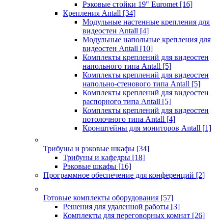
Рэковые стойки 19" Euromet
[16]
Крепления Antall
[34]
Модульные настенные крепления для
видеостен Antall
[4]
Модульные напольные крепления для
видеостен Antall
[10]
Комплекты креплений для видеостен
напольного типа Antall
[5]
Комплекты креплений для видеостен
напольно-стенового типа Antall
[5]
Комплекты креплений для видеостен
распорного типа Antall
[5]
Комплекты креплений для видеостен
потолочного типа Antall
[4]
Кронштейны для мониторов Antall
[1]
Трибуны и рэковые шкафы
[34]
Трибуны и кафедры
[18]
Рэковые шкафы
[16]
Программное обеспечение для конференций
[2]
Готовые комплекты оборудования
[57]
Решения для удаленной работы
[3]
Комплекты для переговорных комнат
[26]