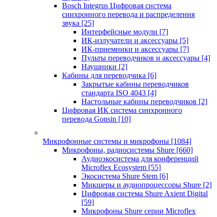
Bosch Integrus Цифровая система
синхронного перевода и распределения
звука
[25]
Интерфейсные модули
[7]
ИК-излучатели и аксессуары
[5]
ИК-приемники и аксессуары
[7]
Пульты переводчиков и аксессуары
[4]
Наушники
[2]
Кабины для переводчика
[6]
Закрытые кабины переводчиков
стандарта ISO 4043
[4]
Настольные кабины переводчиков
[2]
Цифровая ИК система синхронного
перевода Gonsin
[10]
Микрофонные системы и микрофоны
[1084]
Микрофоны, радиосистемы Shure
[660]
Аудиоэкосистема для конференций
Microflex Ecosystem
[55]
Экосистема Shure Stem
[6]
Микшеры и аудиопроцессоры Shure
[2]
Цифровая система Shure Axient Digital
[59]
Микрофоны Shure серии Microflex