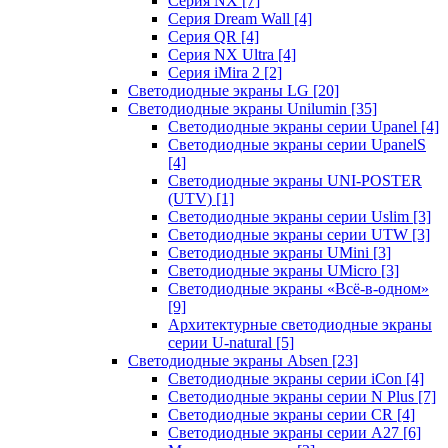
Серия NX
[7]
Серия Dream Wall
[4]
Серия QR
[4]
Серия NX Ultra
[4]
Серия iMira 2
[2]
Светодиодные экраны LG
[20]
Светодиодные экраны Unilumin
[35]
Светодиодные экраны серии Upanel
[4]
Светодиодные экраны серии UpanelS
[4]
Светодиодные экраны UNI-POSTER
(UTV)
[1]
Светодиодные экраны серии Uslim
[3]
Светодиодные экраны серии UTW
[3]
Светодиодные экраны UMini
[3]
Светодиодные экраны UMicro
[3]
Светодиодные экраны «Всё-в-одном»
[9]
Архитектурные светодиодные экраны
серии U-natural
[5]
Светодиодные экраны Absen
[23]
Светодиодные экраны серии iCon
[4]
Светодиодные экраны серии N Plus
[7]
Светодиодные экраны серии CR
[4]
Светодиодные экраны серии А27
[6]