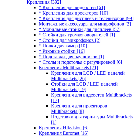
Крепления
[392]
* Крепления для видеостен
[61]
* Крепления для проекторов
[10]
* Крепления для дисплеев и телевизоров
[99]
Монтажные аксессуары для микрофонов
[2]
* Мобильные стойки для дисплеев
[57]
* Стойки для громкоговорителей
[1]
* Стойки для микрофонов
[2]
* Полки для камер
[10]
* Рэковые стойки
[16]
* Подставки для наушников
[1]
* Столы и подстолья с регулировкой
[6]
Крепления Multibrackets
[71]
Крепления для LCD / LED панелей
Multibrackets
[26]
Стойки для LCD / LED панелей
Multibrackets
[19]
Крепления для видеостен Multibrackets
[17]
Крепления для проекторов
Multibrackets
[8]
Подставки для гарнитуры Multibrackets
[1]
Крепления Hikvision
[6]
Крепления Euromet
[16]