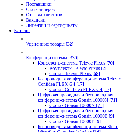
Поставщики
Стать дилером
Отзывы клиентов
Вакансии
Лицензии и сертификаты
Каталог
Уцененные товары
[32]
Конференц-системы
[336]
Конференц-система Televic Plixus
[70]
Комплекты Televic Plixus
[2]
Состав Televic Plixus
[68]
Беспроводная конференц-система Televic
Confidea FLEX G4
[17]
Состав Confidea FLEX G4
[17]
Цифровая проводная и беспроводная
конференц-система Gonsin 10000N
[71]
Состав Gonsin 10000N
[71]
Цифровая проводная и беспроводная
конференц-система Gonsin 10000E
[9]
Состав Gonsin 10000E
[9]
Беспроводная конференц-система Shure
Microflex Complete Wireless
[16]