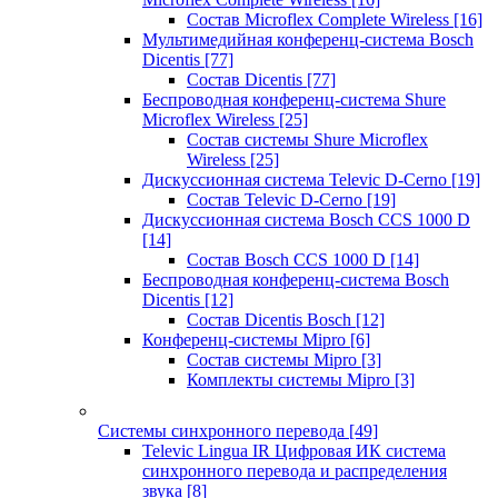
Состав Microflex Complete Wireless
[16]
Мультимедийная конференц-система Bosch
Dicentis
[77]
Состав Dicentis
[77]
Беспроводная конференц-система Shure
Microflex Wireless
[25]
Состав системы Shure Microflex
Wireless
[25]
Дискуссионная система Televic D-Cerno
[19]
Состав Televic D-Cerno
[19]
Дискуссионная система Bosch CCS 1000 D
[14]
Состав Bosch CCS 1000 D
[14]
Беспроводная конференц-система Bosch
Dicentis
[12]
Состав Dicentis Bosch
[12]
Конференц-системы Mipro
[6]
Состав системы Mipro
[3]
Комплекты системы Mipro
[3]
Системы синхронного перевода
[49]
Televic Lingua IR Цифровая ИК система
синхронного перевода и распределения
звука
[8]