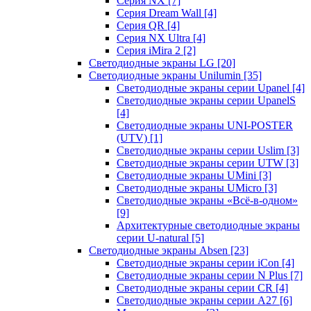
Серия NX
[7]
Серия Dream Wall
[4]
Серия QR
[4]
Серия NX Ultra
[4]
Серия iMira 2
[2]
Светодиодные экраны LG
[20]
Светодиодные экраны Unilumin
[35]
Светодиодные экраны серии Upanel
[4]
Светодиодные экраны серии UpanelS
[4]
Светодиодные экраны UNI-POSTER
(UTV)
[1]
Светодиодные экраны серии Uslim
[3]
Светодиодные экраны серии UTW
[3]
Светодиодные экраны UMini
[3]
Светодиодные экраны UMicro
[3]
Светодиодные экраны «Всё-в-одном»
[9]
Архитектурные светодиодные экраны
серии U-natural
[5]
Светодиодные экраны Absen
[23]
Светодиодные экраны серии iCon
[4]
Светодиодные экраны серии N Plus
[7]
Светодиодные экраны серии CR
[4]
Светодиодные экраны серии А27
[6]