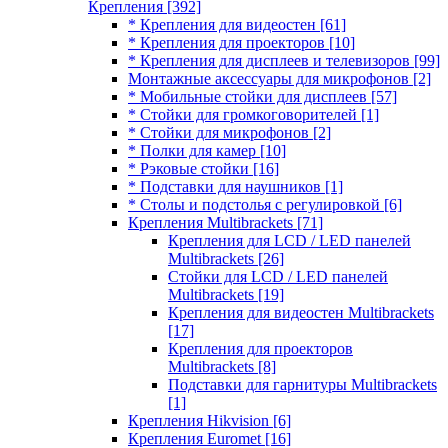
Крепления
[392]
* Крепления для видеостен
[61]
* Крепления для проекторов
[10]
* Крепления для дисплеев и телевизоров
[99]
Монтажные аксессуары для микрофонов
[2]
* Мобильные стойки для дисплеев
[57]
* Стойки для громкоговорителей
[1]
* Стойки для микрофонов
[2]
* Полки для камер
[10]
* Рэковые стойки
[16]
* Подставки для наушников
[1]
* Столы и подстолья с регулировкой
[6]
Крепления Multibrackets
[71]
Крепления для LCD / LED панелей
Multibrackets
[26]
Стойки для LCD / LED панелей
Multibrackets
[19]
Крепления для видеостен Multibrackets
[17]
Крепления для проекторов
Multibrackets
[8]
Подставки для гарнитуры Multibrackets
[1]
Крепления Hikvision
[6]
Крепления Euromet
[16]