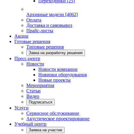
Переходники
[25]
Архивные модели
[4062]
Оплата
Доставка и самовывоз
Прайс-листы
Акции
Готовые решения
Типовые решения
Завка на разработку решения
Пресс-центр
Новости
Новости компании
Новинки оборудования
Новые проекты
Мероприятия
Статьи
Видео
Подписаться
Услуги
Сервисное обслуживание
Акустическое проектирование
Учебный центр
Заявка на участие