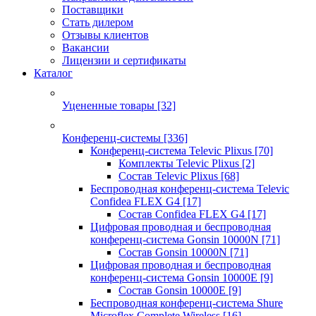
Поставщики
Стать дилером
Отзывы клиентов
Вакансии
Лицензии и сертификаты
Каталог
Уцененные товары
[32]
Конференц-системы
[336]
Конференц-система Televic Plixus
[70]
Комплекты Televic Plixus
[2]
Состав Televic Plixus
[68]
Беспроводная конференц-система Televic
Confidea FLEX G4
[17]
Состав Confidea FLEX G4
[17]
Цифровая проводная и беспроводная
конференц-система Gonsin 10000N
[71]
Состав Gonsin 10000N
[71]
Цифровая проводная и беспроводная
конференц-система Gonsin 10000E
[9]
Состав Gonsin 10000E
[9]
Беспроводная конференц-система Shure
Microflex Complete Wireless
[16]