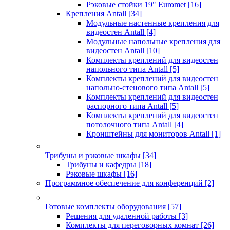
Рэковые стойки 19" Euromet
[16]
Крепления Antall
[34]
Модульные настенные крепления для
видеостен Antall
[4]
Модульные напольные крепления для
видеостен Antall
[10]
Комплекты креплений для видеостен
напольного типа Antall
[5]
Комплекты креплений для видеостен
напольно-стенового типа Antall
[5]
Комплекты креплений для видеостен
распорного типа Antall
[5]
Комплекты креплений для видеостен
потолочного типа Antall
[4]
Кронштейны для мониторов Antall
[1]
Трибуны и рэковые шкафы
[34]
Трибуны и кафедры
[18]
Рэковые шкафы
[16]
Программное обеспечение для конференций
[2]
Готовые комплекты оборудования
[57]
Решения для удаленной работы
[3]
Комплекты для переговорных комнат
[26]