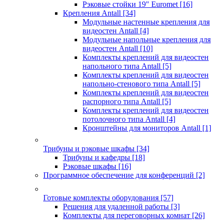
Рэковые стойки 19" Euromet
[16]
Крепления Antall
[34]
Модульные настенные крепления для
видеостен Antall
[4]
Модульные напольные крепления для
видеостен Antall
[10]
Комплекты креплений для видеостен
напольного типа Antall
[5]
Комплекты креплений для видеостен
напольно-стенового типа Antall
[5]
Комплекты креплений для видеостен
распорного типа Antall
[5]
Комплекты креплений для видеостен
потолочного типа Antall
[4]
Кронштейны для мониторов Antall
[1]
Трибуны и рэковые шкафы
[34]
Трибуны и кафедры
[18]
Рэковые шкафы
[16]
Программное обеспечение для конференций
[2]
Готовые комплекты оборудования
[57]
Решения для удаленной работы
[3]
Комплекты для переговорных комнат
[26]