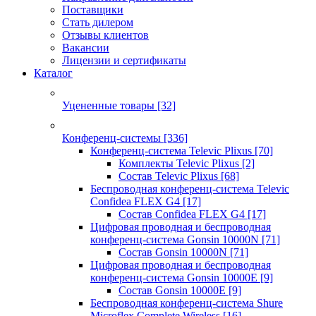
Поставщики
Стать дилером
Отзывы клиентов
Вакансии
Лицензии и сертификаты
Каталог
Уцененные товары
[32]
Конференц-системы
[336]
Конференц-система Televic Plixus
[70]
Комплекты Televic Plixus
[2]
Состав Televic Plixus
[68]
Беспроводная конференц-система Televic
Confidea FLEX G4
[17]
Состав Confidea FLEX G4
[17]
Цифровая проводная и беспроводная
конференц-система Gonsin 10000N
[71]
Состав Gonsin 10000N
[71]
Цифровая проводная и беспроводная
конференц-система Gonsin 10000E
[9]
Состав Gonsin 10000E
[9]
Беспроводная конференц-система Shure
Microflex Complete Wireless
[16]