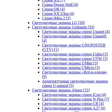
Серия NX
[7]
Серия Dream Wall
[4]
Серия QR
[4]
Серия NX Ultra
[4]
Серия iMira 2
[2]
Светодиодные экраны LG
[20]
Светодиодные экраны Unilumin
[35]
Светодиодные экраны серии Upanel
[4]
Светодиодные экраны серии UpanelS
[4]
Светодиодные экраны UNI-POSTER
(UTV)
[1]
Светодиодные экраны серии Uslim
[3]
Светодиодные экраны серии UTW
[3]
Светодиодные экраны UMini
[3]
Светодиодные экраны UMicro
[3]
Светодиодные экраны «Всё-в-одном»
[9]
Архитектурные светодиодные экраны
серии U-natural
[5]
Светодиодные экраны Absen
[23]
Светодиодные экраны серии iCon
[4]
Светодиодные экраны серии N Plus
[7]
Светодиодные экраны серии CR
[4]
Светодиодные экраны серии А27
[6]