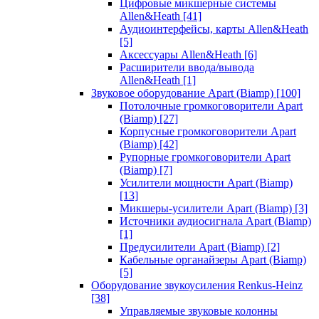
Цифровые микшерные системы
Allen&Heath
[41]
Аудиоинтерфейсы, карты Allen&Heath
[5]
Аксессуары Allen&Heath
[6]
Расширители ввода/вывода
Allen&Heath
[1]
Звуковое оборудование Apart (Biamp)
[100]
Потолочные громкоговорители Apart
(Biamp)
[27]
Корпусные громкоговорители Apart
(Biamp)
[42]
Рупорные громкоговорители Apart
(Biamp)
[7]
Усилители мощности Apart (Biamp)
[13]
Микшеры-усилители Apart (Biamp)
[3]
Источники аудиосигнала Apart (Biamp)
[1]
Предусилители Apart (Biamp)
[2]
Кабельные органайзеры Apart (Biamp)
[5]
Оборудование звукоусиления Renkus-Heinz
[38]
Управляемые звуковые колонны