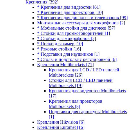
Крепления
[392]
* Крепления для видеостен
[61]
* Крепления для проекторов
[10]
* Крепления для дисплеев и телевизоров
[99]
Монтажные аксессуары для микрофонов
[2]
* Мобильные стойки для дисплеев
[57]
* Стойки для громкоговорителей
[1]
* Стойки для микрофонов
[2]
* Полки для камер
[10]
* Рэковые стойки
[16]
* Подставки для наушников
[1]
* Столы и подстолья с регулировкой
[6]
Крепления Multibrackets
[71]
Крепления для LCD / LED панелей
Multibrackets
[26]
Стойки для LCD / LED панелей
Multibrackets
[19]
Крепления для видеостен Multibrackets
[17]
Крепления для проекторов
Multibrackets
[8]
Подставки для гарнитуры Multibrackets
[1]
Крепления Hikvision
[6]
Крепления Euromet
[16]