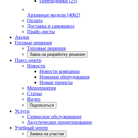
Переходники
[25]
Архивные модели
[4062]
Оплата
Доставка и самовывоз
Прайс-листы
Акции
Готовые решения
Типовые решения
Завка на разработку решения
Пресс-центр
Новости
Новости компании
Новинки оборудования
Новые проекты
Мероприятия
Статьи
Видео
Подписаться
Услуги
Сервисное обслуживание
Акустическое проектирование
Учебный центр
Заявка на участие