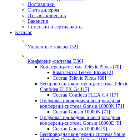
Поставщики
Стать дилером
Отзывы клиентов
Вакансии
Лицензии и сертификаты
Каталог
Уцененные товары
[32]
Конференц-системы
[336]
Конференц-система Televic Plixus
[70]
Комплекты Televic Plixus
[2]
Состав Televic Plixus
[68]
Беспроводная конференц-система Televic
Confidea FLEX G4
[17]
Состав Confidea FLEX G4
[17]
Цифровая проводная и беспроводная
конференц-система Gonsin 10000N
[71]
Состав Gonsin 10000N
[71]
Цифровая проводная и беспроводная
конференц-система Gonsin 10000E
[9]
Состав Gonsin 10000E
[9]
Беспроводная конференц-система Shure
Microflex Complete Wireless
[16]