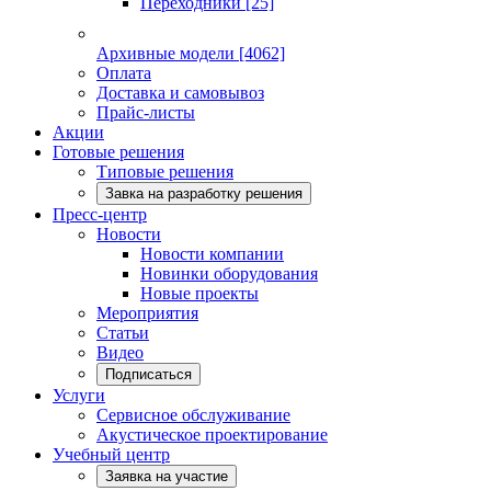
Переходники
[25]
Архивные модели
[4062]
Оплата
Доставка и самовывоз
Прайс-листы
Акции
Готовые решения
Типовые решения
Завка на разработку решения
Пресс-центр
Новости
Новости компании
Новинки оборудования
Новые проекты
Мероприятия
Статьи
Видео
Подписаться
Услуги
Сервисное обслуживание
Акустическое проектирование
Учебный центр
Заявка на участие