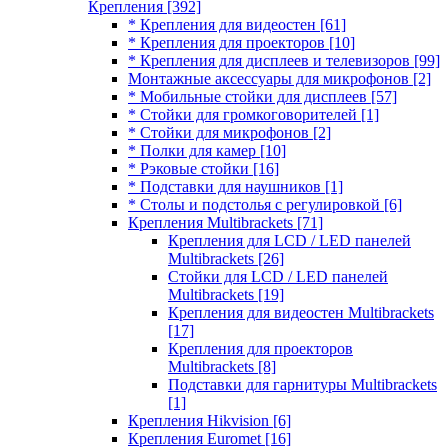
Крепления
[392]
* Крепления для видеостен
[61]
* Крепления для проекторов
[10]
* Крепления для дисплеев и телевизоров
[99]
Монтажные аксессуары для микрофонов
[2]
* Мобильные стойки для дисплеев
[57]
* Стойки для громкоговорителей
[1]
* Стойки для микрофонов
[2]
* Полки для камер
[10]
* Рэковые стойки
[16]
* Подставки для наушников
[1]
* Столы и подстолья с регулировкой
[6]
Крепления Multibrackets
[71]
Крепления для LCD / LED панелей
Multibrackets
[26]
Стойки для LCD / LED панелей
Multibrackets
[19]
Крепления для видеостен Multibrackets
[17]
Крепления для проекторов
Multibrackets
[8]
Подставки для гарнитуры Multibrackets
[1]
Крепления Hikvision
[6]
Крепления Euromet
[16]