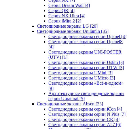
Серия NX
[7]
Серия Dream Wall
[4]
Серия QR
[4]
Серия NX Ultra
[4]
Серия iMira 2
[2]
Светодиодные экраны LG
[20]
Светодиодные экраны Unilumin
[35]
Светодиодные экраны серии Upanel
[4]
Светодиодные экраны серии UpanelS
[4]
Светодиодные экраны UNI-POSTER
(UTV)
[1]
Светодиодные экраны серии Uslim
[3]
Светодиодные экраны серии UTW
[3]
Светодиодные экраны UMini
[3]
Светодиодные экраны UMicro
[3]
Светодиодные экраны «Всё-в-одном»
[9]
Архитектурные светодиодные экраны
серии U-natural
[5]
Светодиодные экраны Absen
[23]
Светодиодные экраны серии iCon
[4]
Светодиодные экраны серии N Plus
[7]
Светодиодные экраны серии CR
[4]
Светодиодные экраны серии А27
[6]