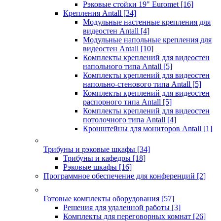
Рэковые стойки 19" Euromet
[16]
Крепления Antall
[34]
Модульные настенные крепления для
видеостен Antall
[4]
Модульные напольные крепления для
видеостен Antall
[10]
Комплекты креплений для видеостен
напольного типа Antall
[5]
Комплекты креплений для видеостен
напольно-стенового типа Antall
[5]
Комплекты креплений для видеостен
распорного типа Antall
[5]
Комплекты креплений для видеостен
потолочного типа Antall
[4]
Кронштейны для мониторов Antall
[1]
Трибуны и рэковые шкафы
[34]
Трибуны и кафедры
[18]
Рэковые шкафы
[16]
Программное обеспечение для конференций
[2]
Готовые комплекты оборудования
[57]
Решения для удаленной работы
[3]
Комплекты для переговорных комнат
[26]