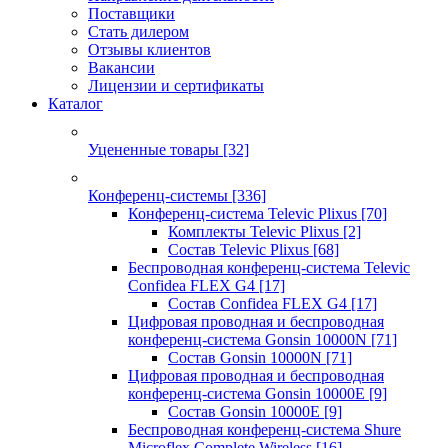
Поставщики
Стать дилером
Отзывы клиентов
Вакансии
Лицензии и сертификаты
Каталог
Уцененные товары
[32]
Конференц-системы
[336]
Конференц-система Televic Plixus
[70]
Комплекты Televic Plixus
[2]
Состав Televic Plixus
[68]
Беспроводная конференц-система Televic
Confidea FLEX G4
[17]
Состав Confidea FLEX G4
[17]
Цифровая проводная и беспроводная
конференц-система Gonsin 10000N
[71]
Состав Gonsin 10000N
[71]
Цифровая проводная и беспроводная
конференц-система Gonsin 10000E
[9]
Состав Gonsin 10000E
[9]
Беспроводная конференц-система Shure
Microflex Complete Wireless
[16]