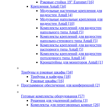
Рэковые стойки 19" Euromet
[16]
Крепления Antall
[34]
Модульные настенные крепления для
видеостен Antall
[4]
Модульные напольные крепления для
видеостен Antall
[10]
Комплекты креплений для видеостен
напольного типа Antall
[5]
Комплекты креплений для видеостен
напольно-стенового типа Antall
[5]
Комплекты креплений для видеостен
распорного типа Antall
[5]
Комплекты креплений для видеостен
потолочного типа Antall
[4]
Кронштейны для мониторов Antall
[1]
Трибуны и рэковые шкафы
[34]
Трибуны и кафедры
[18]
Рэковые шкафы
[16]
Программное обеспечение для конференций
[2]
Готовые комплекты оборудования
[57]
Решения для удаленной работы
[3]
Комплекты для переговорных комнат
[26]