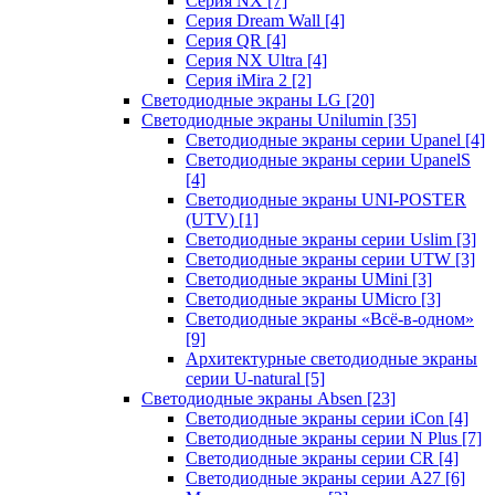
Серия NX
[7]
Серия Dream Wall
[4]
Серия QR
[4]
Серия NX Ultra
[4]
Серия iMira 2
[2]
Светодиодные экраны LG
[20]
Светодиодные экраны Unilumin
[35]
Светодиодные экраны серии Upanel
[4]
Светодиодные экраны серии UpanelS
[4]
Светодиодные экраны UNI-POSTER
(UTV)
[1]
Светодиодные экраны серии Uslim
[3]
Светодиодные экраны серии UTW
[3]
Светодиодные экраны UMini
[3]
Светодиодные экраны UMicro
[3]
Светодиодные экраны «Всё-в-одном»
[9]
Архитектурные светодиодные экраны
серии U-natural
[5]
Светодиодные экраны Absen
[23]
Светодиодные экраны серии iCon
[4]
Светодиодные экраны серии N Plus
[7]
Светодиодные экраны серии CR
[4]
Светодиодные экраны серии А27
[6]