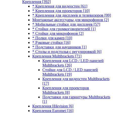
Крепления
[392]
* Крепления для видеостен
[61]
* Крепления для проекторов
[10]
* Крепления для дисплеев и телевизоров
[99]
Монтажные аксессуары для микрофонов
[2]
* Мобильные стойки для дисплеев
[57]
* Стойки для громкоговорителей
[1]
* Стойки для микрофонов
[2]
* Полки для камер
[10]
* Рэковые стойки
[16]
* Подставки для наушников
[1]
* Столы и подстолья с регулировкой
[6]
Крепления Multibrackets
[71]
Крепления для LCD / LED панелей
Multibrackets
[26]
Стойки для LCD / LED панелей
Multibrackets
[19]
Крепления для видеостен Multibrackets
[17]
Крепления для проекторов
Multibrackets
[8]
Подставки для гарнитуры Multibrackets
[1]
Крепления Hikvision
[6]
Крепления Euromet
[16]