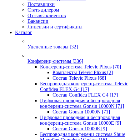
Поставщики
Стать дилером
Отзывы клиентов
Вакансии
Лицензии и сертификаты
Каталог
Уцененные товары
[32]
Конференц-системы
[336]
Конференц-система Televic Plixus
[70]
Комплекты Televic Plixus
[2]
Состав Televic Plixus
[68]
Беспроводная конференц-система Televic
Confidea FLEX G4
[17]
Состав Confidea FLEX G4
[17]
Цифровая проводная и беспроводная
конференц-система Gonsin 10000N
[71]
Состав Gonsin 10000N
[71]
Цифровая проводная и беспроводная
конференц-система Gonsin 10000E
[9]
Состав Gonsin 10000E
[9]
Беспроводная конференц-система Shure
Microflex Complete Wireless
[16]