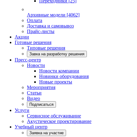
Переходники
[25]
Архивные модели
[4062]
Оплата
Доставка и самовывоз
Прайс-листы
Акции
Готовые решения
Типовые решения
Завка на разработку решения
Пресс-центр
Новости
Новости компании
Новинки оборудования
Новые проекты
Мероприятия
Статьи
Видео
Подписаться
Услуги
Сервисное обслуживание
Акустическое проектирование
Учебный центр
Заявка на участие