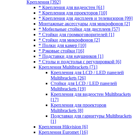
Крепления
[392]
* Крепления для видеостен
[61]
* Крепления для проекторов
[10]
* Крепления для дисплеев и телевизоров
[99]
Монтажные аксессуары для микрофонов
[2]
* Мобильные стойки для дисплеев
[57]
* Стойки для громкоговорителей
[1]
* Стойки для микрофонов
[2]
* Полки для камер
[10]
* Рэковые стойки
[16]
* Подставки для наушников
[1]
* Столы и подстолья с регулировкой
[6]
Крепления Multibrackets
[71]
Крепления для LCD / LED панелей
Multibrackets
[26]
Стойки для LCD / LED панелей
Multibrackets
[19]
Крепления для видеостен Multibrackets
[17]
Крепления для проекторов
Multibrackets
[8]
Подставки для гарнитуры Multibrackets
[1]
Крепления Hikvision
[6]
Крепления Euromet
[16]