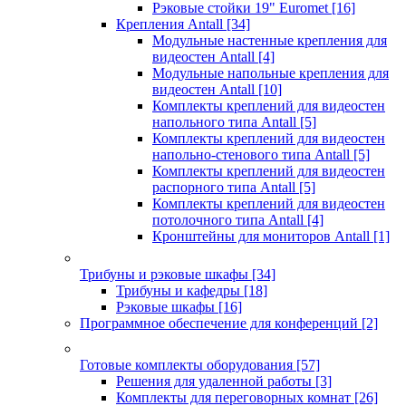
Рэковые стойки 19" Euromet
[16]
Крепления Antall
[34]
Модульные настенные крепления для
видеостен Antall
[4]
Модульные напольные крепления для
видеостен Antall
[10]
Комплекты креплений для видеостен
напольного типа Antall
[5]
Комплекты креплений для видеостен
напольно-стенового типа Antall
[5]
Комплекты креплений для видеостен
распорного типа Antall
[5]
Комплекты креплений для видеостен
потолочного типа Antall
[4]
Кронштейны для мониторов Antall
[1]
Трибуны и рэковые шкафы
[34]
Трибуны и кафедры
[18]
Рэковые шкафы
[16]
Программное обеспечение для конференций
[2]
Готовые комплекты оборудования
[57]
Решения для удаленной работы
[3]
Комплекты для переговорных комнат
[26]