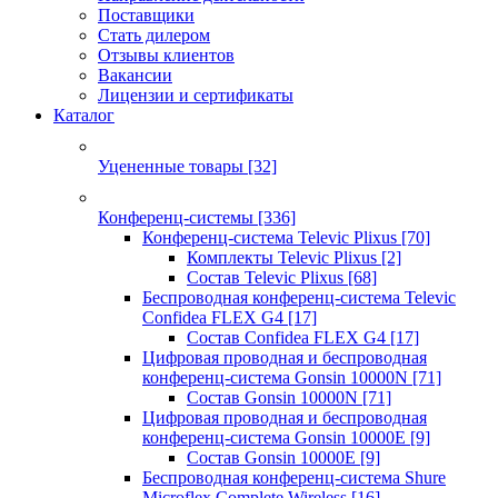
Поставщики
Стать дилером
Отзывы клиентов
Вакансии
Лицензии и сертификаты
Каталог
Уцененные товары
[32]
Конференц-системы
[336]
Конференц-система Televic Plixus
[70]
Комплекты Televic Plixus
[2]
Состав Televic Plixus
[68]
Беспроводная конференц-система Televic
Confidea FLEX G4
[17]
Состав Confidea FLEX G4
[17]
Цифровая проводная и беспроводная
конференц-система Gonsin 10000N
[71]
Состав Gonsin 10000N
[71]
Цифровая проводная и беспроводная
конференц-система Gonsin 10000E
[9]
Состав Gonsin 10000E
[9]
Беспроводная конференц-система Shure
Microflex Complete Wireless
[16]