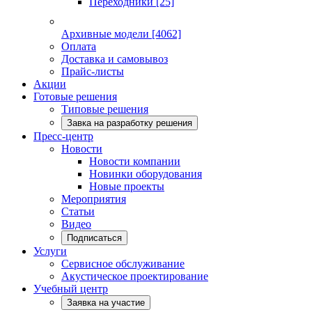
Переходники
[25]
Архивные модели
[4062]
Оплата
Доставка и самовывоз
Прайс-листы
Акции
Готовые решения
Типовые решения
Завка на разработку решения
Пресс-центр
Новости
Новости компании
Новинки оборудования
Новые проекты
Мероприятия
Статьи
Видео
Подписаться
Услуги
Сервисное обслуживание
Акустическое проектирование
Учебный центр
Заявка на участие