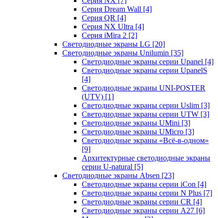
Серия NX
[7]
Серия Dream Wall
[4]
Серия QR
[4]
Серия NX Ultra
[4]
Серия iMira 2
[2]
Светодиодные экраны LG
[20]
Светодиодные экраны Unilumin
[35]
Светодиодные экраны серии Upanel
[4]
Светодиодные экраны серии UpanelS
[4]
Светодиодные экраны UNI-POSTER
(UTV)
[1]
Светодиодные экраны серии Uslim
[3]
Светодиодные экраны серии UTW
[3]
Светодиодные экраны UMini
[3]
Светодиодные экраны UMicro
[3]
Светодиодные экраны «Всё-в-одном»
[9]
Архитектурные светодиодные экраны
серии U-natural
[5]
Светодиодные экраны Absen
[23]
Светодиодные экраны серии iCon
[4]
Светодиодные экраны серии N Plus
[7]
Светодиодные экраны серии CR
[4]
Светодиодные экраны серии А27
[6]