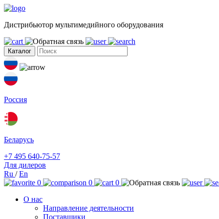
Дистрибьютор мультимедийного оборудования
Каталог
Россия
Беларусь
+7 495 640-75-57
Для дилеров
Ru
/
En
0
0
0
О нас
Направление деятельности
Поставщики