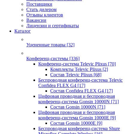
Поставщики
Стать дилером
Отзывы клиентов
Вакансии
Лицензии и сертификаты
Каталог
Уцененные товары
[32]
Конференц-системы
[336]
Конференц-система Televic Plixus
[70]
Комплекты Televic Plixus
[2]
Состав Televic Plixus
[68]
Беспроводная конференц-система Televic
Confidea FLEX G4
[17]
Состав Confidea FLEX G4
[17]
Цифровая проводная и беспроводная
конференц-система Gonsin 10000N
[71]
Состав Gonsin 10000N
[71]
Цифровая проводная и беспроводная
конференц-система Gonsin 10000E
[9]
Состав Gonsin 10000E
[9]
Беспроводная конференц-система Shure
Microflex Complete Wireless
[16]