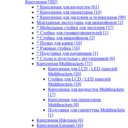
Крепления
[392]
* Крепления для видеостен
[61]
* Крепления для проекторов
[10]
* Крепления для дисплеев и телевизоров
[99]
Монтажные аксессуары для микрофонов
[2]
* Мобильные стойки для дисплеев
[57]
* Стойки для громкоговорителей
[1]
* Стойки для микрофонов
[2]
* Полки для камер
[10]
* Рэковые стойки
[16]
* Подставки для наушников
[1]
* Столы и подстолья с регулировкой
[6]
Крепления Multibrackets
[71]
Крепления для LCD / LED панелей
Multibrackets
[26]
Стойки для LCD / LED панелей
Multibrackets
[19]
Крепления для видеостен Multibrackets
[17]
Крепления для проекторов
Multibrackets
[8]
Подставки для гарнитуры Multibrackets
[1]
Крепления Hikvision
[6]
Крепления Euromet
[16]