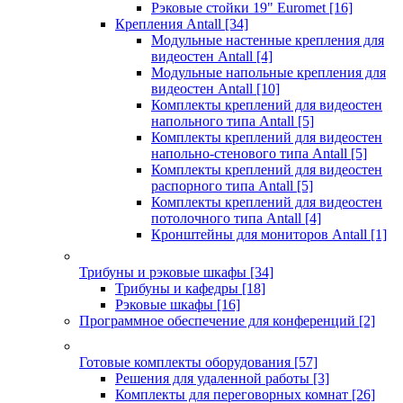
Рэковые стойки 19" Euromet
[16]
Крепления Antall
[34]
Модульные настенные крепления для
видеостен Antall
[4]
Модульные напольные крепления для
видеостен Antall
[10]
Комплекты креплений для видеостен
напольного типа Antall
[5]
Комплекты креплений для видеостен
напольно-стенового типа Antall
[5]
Комплекты креплений для видеостен
распорного типа Antall
[5]
Комплекты креплений для видеостен
потолочного типа Antall
[4]
Кронштейны для мониторов Antall
[1]
Трибуны и рэковые шкафы
[34]
Трибуны и кафедры
[18]
Рэковые шкафы
[16]
Программное обеспечение для конференций
[2]
Готовые комплекты оборудования
[57]
Решения для удаленной работы
[3]
Комплекты для переговорных комнат
[26]