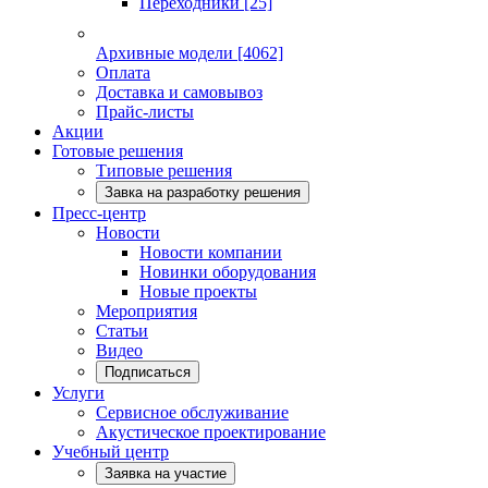
Переходники
[25]
Архивные модели
[4062]
Оплата
Доставка и самовывоз
Прайс-листы
Акции
Готовые решения
Типовые решения
Завка на разработку решения
Пресс-центр
Новости
Новости компании
Новинки оборудования
Новые проекты
Мероприятия
Статьи
Видео
Подписаться
Услуги
Сервисное обслуживание
Акустическое проектирование
Учебный центр
Заявка на участие