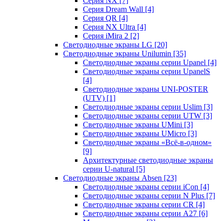
Серия NX
[7]
Серия Dream Wall
[4]
Серия QR
[4]
Серия NX Ultra
[4]
Серия iMira 2
[2]
Светодиодные экраны LG
[20]
Светодиодные экраны Unilumin
[35]
Светодиодные экраны серии Upanel
[4]
Светодиодные экраны серии UpanelS
[4]
Светодиодные экраны UNI-POSTER
(UTV)
[1]
Светодиодные экраны серии Uslim
[3]
Светодиодные экраны серии UTW
[3]
Светодиодные экраны UMini
[3]
Светодиодные экраны UMicro
[3]
Светодиодные экраны «Всё-в-одном»
[9]
Архитектурные светодиодные экраны
серии U-natural
[5]
Светодиодные экраны Absen
[23]
Светодиодные экраны серии iCon
[4]
Светодиодные экраны серии N Plus
[7]
Светодиодные экраны серии CR
[4]
Светодиодные экраны серии А27
[6]