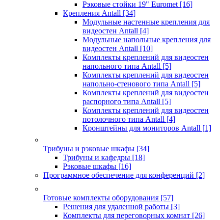
Рэковые стойки 19" Euromet
[16]
Крепления Antall
[34]
Модульные настенные крепления для
видеостен Antall
[4]
Модульные напольные крепления для
видеостен Antall
[10]
Комплекты креплений для видеостен
напольного типа Antall
[5]
Комплекты креплений для видеостен
напольно-стенового типа Antall
[5]
Комплекты креплений для видеостен
распорного типа Antall
[5]
Комплекты креплений для видеостен
потолочного типа Antall
[4]
Кронштейны для мониторов Antall
[1]
Трибуны и рэковые шкафы
[34]
Трибуны и кафедры
[18]
Рэковые шкафы
[16]
Программное обеспечение для конференций
[2]
Готовые комплекты оборудования
[57]
Решения для удаленной работы
[3]
Комплекты для переговорных комнат
[26]