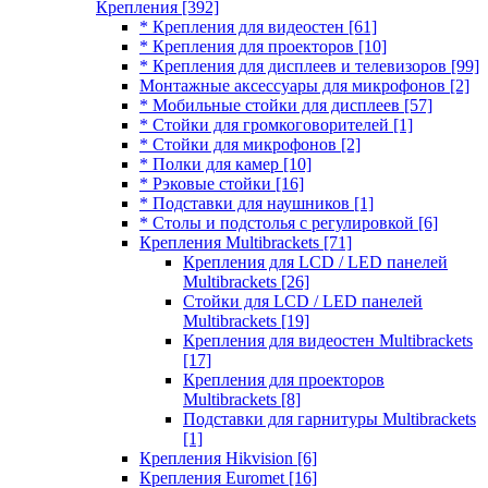
Крепления
[392]
* Крепления для видеостен
[61]
* Крепления для проекторов
[10]
* Крепления для дисплеев и телевизоров
[99]
Монтажные аксессуары для микрофонов
[2]
* Мобильные стойки для дисплеев
[57]
* Стойки для громкоговорителей
[1]
* Стойки для микрофонов
[2]
* Полки для камер
[10]
* Рэковые стойки
[16]
* Подставки для наушников
[1]
* Столы и подстолья с регулировкой
[6]
Крепления Multibrackets
[71]
Крепления для LCD / LED панелей
Multibrackets
[26]
Стойки для LCD / LED панелей
Multibrackets
[19]
Крепления для видеостен Multibrackets
[17]
Крепления для проекторов
Multibrackets
[8]
Подставки для гарнитуры Multibrackets
[1]
Крепления Hikvision
[6]
Крепления Euromet
[16]