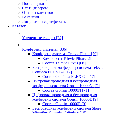
Поставщики
Стать дилером
Отзывы клиентов
Вакансии
Лицензии и сертификаты
Каталог
Уцененные товары
[32]
Конференц-системы
[336]
Конференц-система Televic Plixus
[70]
Комплекты Televic Plixus
[2]
Состав Televic Plixus
[68]
Беспроводная конференц-система Televic
Confidea FLEX G4
[17]
Состав Confidea FLEX G4
[17]
Цифровая проводная и беспроводная
конференц-система Gonsin 10000N
[71]
Состав Gonsin 10000N
[71]
Цифровая проводная и беспроводная
конференц-система Gonsin 10000E
[9]
Состав Gonsin 10000E
[9]
Беспроводная конференц-система Shure
Microflex Complete Wireless
[16]