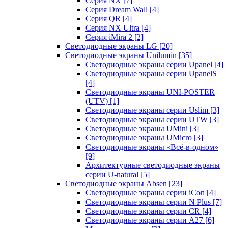
Серия NX
[7]
Серия Dream Wall
[4]
Серия QR
[4]
Серия NX Ultra
[4]
Серия iMira 2
[2]
Светодиодные экраны LG
[20]
Светодиодные экраны Unilumin
[35]
Светодиодные экраны серии Upanel
[4]
Светодиодные экраны серии UpanelS
[4]
Светодиодные экраны UNI-POSTER
(UTV)
[1]
Светодиодные экраны серии Uslim
[3]
Светодиодные экраны серии UTW
[3]
Светодиодные экраны UMini
[3]
Светодиодные экраны UMicro
[3]
Светодиодные экраны «Всё-в-одном»
[9]
Архитектурные светодиодные экраны
серии U-natural
[5]
Светодиодные экраны Absen
[23]
Светодиодные экраны серии iCon
[4]
Светодиодные экраны серии N Plus
[7]
Светодиодные экраны серии CR
[4]
Светодиодные экраны серии А27
[6]