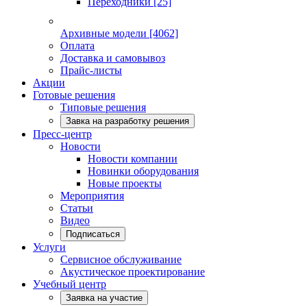
Переходники
[25]
Архивные модели
[4062]
Оплата
Доставка и самовывоз
Прайс-листы
Акции
Готовые решения
Типовые решения
Завка на разработку решения
Пресс-центр
Новости
Новости компании
Новинки оборудования
Новые проекты
Мероприятия
Статьи
Видео
Подписаться
Услуги
Сервисное обслуживание
Акустическое проектирование
Учебный центр
Заявка на участие