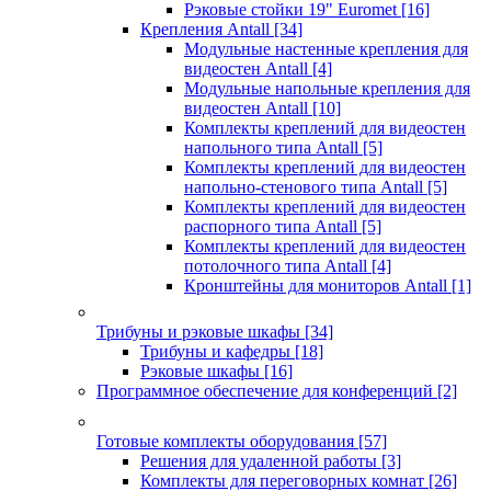
Рэковые стойки 19" Euromet
[16]
Крепления Antall
[34]
Модульные настенные крепления для
видеостен Antall
[4]
Модульные напольные крепления для
видеостен Antall
[10]
Комплекты креплений для видеостен
напольного типа Antall
[5]
Комплекты креплений для видеостен
напольно-стенового типа Antall
[5]
Комплекты креплений для видеостен
распорного типа Antall
[5]
Комплекты креплений для видеостен
потолочного типа Antall
[4]
Кронштейны для мониторов Antall
[1]
Трибуны и рэковые шкафы
[34]
Трибуны и кафедры
[18]
Рэковые шкафы
[16]
Программное обеспечение для конференций
[2]
Готовые комплекты оборудования
[57]
Решения для удаленной работы
[3]
Комплекты для переговорных комнат
[26]