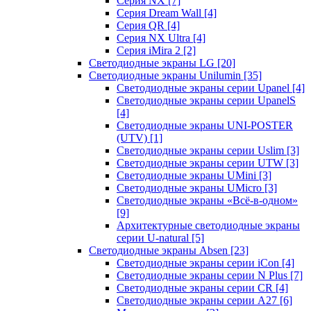
Серия NX
[7]
Серия Dream Wall
[4]
Серия QR
[4]
Серия NX Ultra
[4]
Серия iMira 2
[2]
Светодиодные экраны LG
[20]
Светодиодные экраны Unilumin
[35]
Светодиодные экраны серии Upanel
[4]
Светодиодные экраны серии UpanelS
[4]
Светодиодные экраны UNI-POSTER
(UTV)
[1]
Светодиодные экраны серии Uslim
[3]
Светодиодные экраны серии UTW
[3]
Светодиодные экраны UMini
[3]
Светодиодные экраны UMicro
[3]
Светодиодные экраны «Всё-в-одном»
[9]
Архитектурные светодиодные экраны
серии U-natural
[5]
Светодиодные экраны Absen
[23]
Светодиодные экраны серии iCon
[4]
Светодиодные экраны серии N Plus
[7]
Светодиодные экраны серии CR
[4]
Светодиодные экраны серии А27
[6]