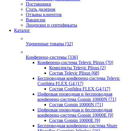
Поставщики
Стать дилером
Отзывы клиентов
Вакансии
Лицензии и сертификаты
Каталог
Уцененные товары
[32]
Конференц-системы
[336]
Конференц-система Televic Plixus
[70]
Комплекты Televic Plixus
[2]
Состав Televic Plixus
[68]
Беспроводная конференц-система Televic
Confidea FLEX G4
[17]
Состав Confidea FLEX G4
[17]
Цифровая проводная и беспроводная
конференц-система Gonsin 10000N
[71]
Состав Gonsin 10000N
[71]
Цифровая проводная и беспроводная
конференц-система Gonsin 10000E
[9]
Состав Gonsin 10000E
[9]
Беспроводная конференц-система Shure
Microflex Complete Wireless
[16]