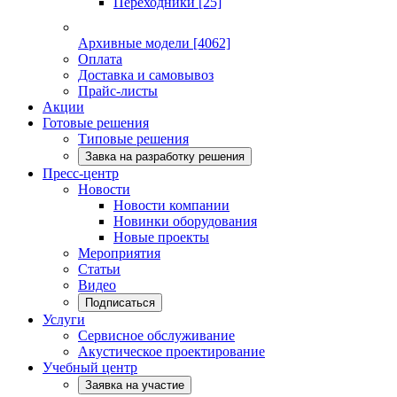
Переходники
[25]
Архивные модели
[4062]
Оплата
Доставка и самовывоз
Прайс-листы
Акции
Готовые решения
Типовые решения
Завка на разработку решения
Пресс-центр
Новости
Новости компании
Новинки оборудования
Новые проекты
Мероприятия
Статьи
Видео
Подписаться
Услуги
Сервисное обслуживание
Акустическое проектирование
Учебный центр
Заявка на участие