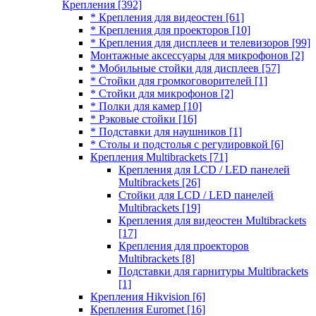
Крепления
[392]
* Крепления для видеостен
[61]
* Крепления для проекторов
[10]
* Крепления для дисплеев и телевизоров
[99]
Монтажные аксессуары для микрофонов
[2]
* Мобильные стойки для дисплеев
[57]
* Стойки для громкоговорителей
[1]
* Стойки для микрофонов
[2]
* Полки для камер
[10]
* Рэковые стойки
[16]
* Подставки для наушников
[1]
* Столы и подстолья с регулировкой
[6]
Крепления Multibrackets
[71]
Крепления для LCD / LED панелей
Multibrackets
[26]
Стойки для LCD / LED панелей
Multibrackets
[19]
Крепления для видеостен Multibrackets
[17]
Крепления для проекторов
Multibrackets
[8]
Подставки для гарнитуры Multibrackets
[1]
Крепления Hikvision
[6]
Крепления Euromet
[16]