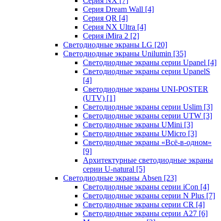
Серия NX
[7]
Серия Dream Wall
[4]
Серия QR
[4]
Серия NX Ultra
[4]
Серия iMira 2
[2]
Светодиодные экраны LG
[20]
Светодиодные экраны Unilumin
[35]
Светодиодные экраны серии Upanel
[4]
Светодиодные экраны серии UpanelS
[4]
Светодиодные экраны UNI-POSTER
(UTV)
[1]
Светодиодные экраны серии Uslim
[3]
Светодиодные экраны серии UTW
[3]
Светодиодные экраны UMini
[3]
Светодиодные экраны UMicro
[3]
Светодиодные экраны «Всё-в-одном»
[9]
Архитектурные светодиодные экраны
серии U-natural
[5]
Светодиодные экраны Absen
[23]
Светодиодные экраны серии iCon
[4]
Светодиодные экраны серии N Plus
[7]
Светодиодные экраны серии CR
[4]
Светодиодные экраны серии А27
[6]