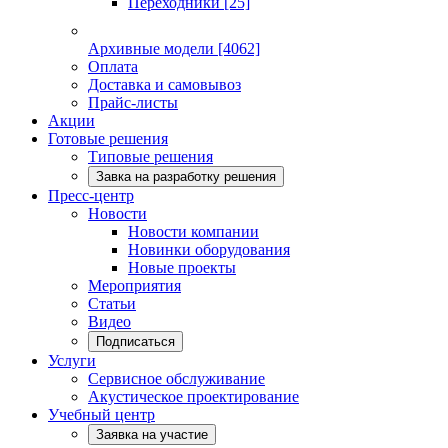
Переходники
[25]
Архивные модели
[4062]
Оплата
Доставка и самовывоз
Прайс-листы
Акции
Готовые решения
Типовые решения
Завка на разработку решения
Пресс-центр
Новости
Новости компании
Новинки оборудования
Новые проекты
Мероприятия
Статьи
Видео
Подписаться
Услуги
Сервисное обслуживание
Акустическое проектирование
Учебный центр
Заявка на участие