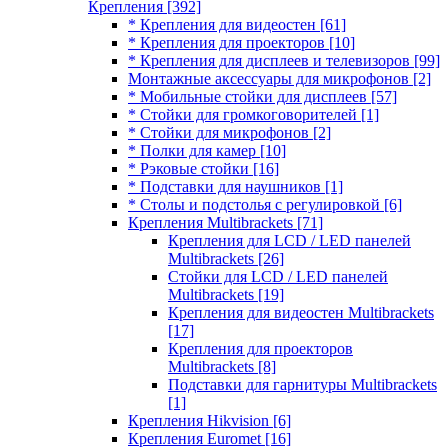
Крепления
[392]
* Крепления для видеостен
[61]
* Крепления для проекторов
[10]
* Крепления для дисплеев и телевизоров
[99]
Монтажные аксессуары для микрофонов
[2]
* Мобильные стойки для дисплеев
[57]
* Стойки для громкоговорителей
[1]
* Стойки для микрофонов
[2]
* Полки для камер
[10]
* Рэковые стойки
[16]
* Подставки для наушников
[1]
* Столы и подстолья с регулировкой
[6]
Крепления Multibrackets
[71]
Крепления для LCD / LED панелей
Multibrackets
[26]
Стойки для LCD / LED панелей
Multibrackets
[19]
Крепления для видеостен Multibrackets
[17]
Крепления для проекторов
Multibrackets
[8]
Подставки для гарнитуры Multibrackets
[1]
Крепления Hikvision
[6]
Крепления Euromet
[16]