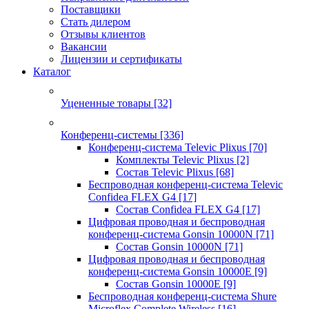
Поставщики
Стать дилером
Отзывы клиентов
Вакансии
Лицензии и сертификаты
Каталог
Уцененные товары
[32]
Конференц-системы
[336]
Конференц-система Televic Plixus
[70]
Комплекты Televic Plixus
[2]
Состав Televic Plixus
[68]
Беспроводная конференц-система Televic
Confidea FLEX G4
[17]
Состав Confidea FLEX G4
[17]
Цифровая проводная и беспроводная
конференц-система Gonsin 10000N
[71]
Состав Gonsin 10000N
[71]
Цифровая проводная и беспроводная
конференц-система Gonsin 10000E
[9]
Состав Gonsin 10000E
[9]
Беспроводная конференц-система Shure
Microflex Complete Wireless
[16]