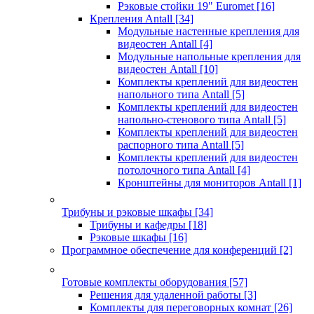
Рэковые стойки 19" Euromet
[16]
Крепления Antall
[34]
Модульные настенные крепления для
видеостен Antall
[4]
Модульные напольные крепления для
видеостен Antall
[10]
Комплекты креплений для видеостен
напольного типа Antall
[5]
Комплекты креплений для видеостен
напольно-стенового типа Antall
[5]
Комплекты креплений для видеостен
распорного типа Antall
[5]
Комплекты креплений для видеостен
потолочного типа Antall
[4]
Кронштейны для мониторов Antall
[1]
Трибуны и рэковые шкафы
[34]
Трибуны и кафедры
[18]
Рэковые шкафы
[16]
Программное обеспечение для конференций
[2]
Готовые комплекты оборудования
[57]
Решения для удаленной работы
[3]
Комплекты для переговорных комнат
[26]