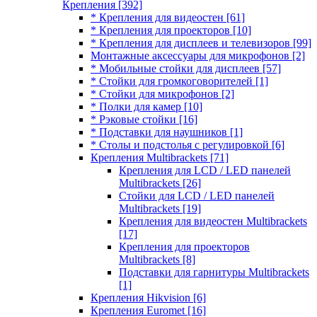
Крепления
[392]
* Крепления для видеостен
[61]
* Крепления для проекторов
[10]
* Крепления для дисплеев и телевизоров
[99]
Монтажные аксессуары для микрофонов
[2]
* Мобильные стойки для дисплеев
[57]
* Стойки для громкоговорителей
[1]
* Стойки для микрофонов
[2]
* Полки для камер
[10]
* Рэковые стойки
[16]
* Подставки для наушников
[1]
* Столы и подстолья с регулировкой
[6]
Крепления Multibrackets
[71]
Крепления для LCD / LED панелей
Multibrackets
[26]
Стойки для LCD / LED панелей
Multibrackets
[19]
Крепления для видеостен Multibrackets
[17]
Крепления для проекторов
Multibrackets
[8]
Подставки для гарнитуры Multibrackets
[1]
Крепления Hikvision
[6]
Крепления Euromet
[16]