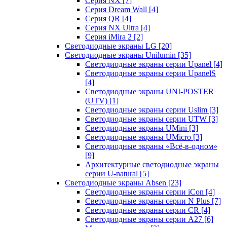
Серия NX
[7]
Серия Dream Wall
[4]
Серия QR
[4]
Серия NX Ultra
[4]
Серия iMira 2
[2]
Светодиодные экраны LG
[20]
Светодиодные экраны Unilumin
[35]
Светодиодные экраны серии Upanel
[4]
Светодиодные экраны серии UpanelS
[4]
Светодиодные экраны UNI-POSTER
(UTV)
[1]
Светодиодные экраны серии Uslim
[3]
Светодиодные экраны серии UTW
[3]
Светодиодные экраны UMini
[3]
Светодиодные экраны UMicro
[3]
Светодиодные экраны «Всё-в-одном»
[9]
Архитектурные светодиодные экраны
серии U-natural
[5]
Светодиодные экраны Absen
[23]
Светодиодные экраны серии iCon
[4]
Светодиодные экраны серии N Plus
[7]
Светодиодные экраны серии CR
[4]
Светодиодные экраны серии А27
[6]