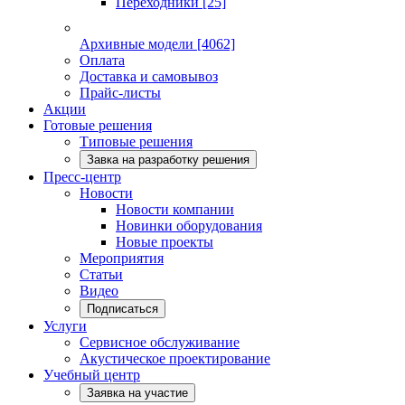
Переходники
[25]
Архивные модели
[4062]
Оплата
Доставка и самовывоз
Прайс-листы
Акции
Готовые решения
Типовые решения
Завка на разработку решения
Пресс-центр
Новости
Новости компании
Новинки оборудования
Новые проекты
Мероприятия
Статьи
Видео
Подписаться
Услуги
Сервисное обслуживание
Акустическое проектирование
Учебный центр
Заявка на участие