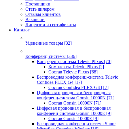
Поставщики
Стать дилером
Отзывы клиентов
Вакансии
Лицензии и сертификаты
Каталог
Уцененные товары
[32]
Конференц-системы
[336]
Конференц-система Televic Plixus
[70]
Комплекты Televic Plixus
[2]
Состав Televic Plixus
[68]
Беспроводная конференц-система Televic
Confidea FLEX G4
[17]
Состав Confidea FLEX G4
[17]
Цифровая проводная и беспроводная
конференц-система Gonsin 10000N
[71]
Состав Gonsin 10000N
[71]
Цифровая проводная и беспроводная
конференц-система Gonsin 10000E
[9]
Состав Gonsin 10000E
[9]
Беспроводная конференц-система Shure
Microflex Complete Wireless
[16]