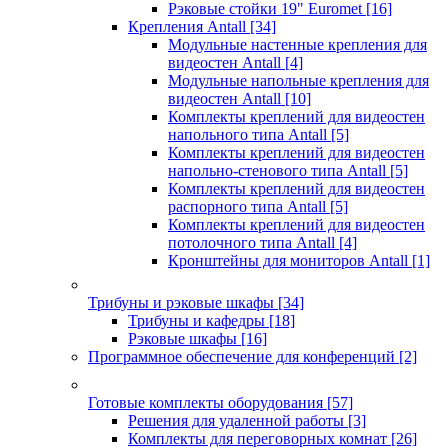
Рэковые стойки 19" Euromet
[16]
Крепления Antall
[34]
Модульные настенные крепления для
видеостен Antall
[4]
Модульные напольные крепления для
видеостен Antall
[10]
Комплекты креплений для видеостен
напольного типа Antall
[5]
Комплекты креплений для видеостен
напольно-стенового типа Antall
[5]
Комплекты креплений для видеостен
распорного типа Antall
[5]
Комплекты креплений для видеостен
потолочного типа Antall
[4]
Кронштейны для мониторов Antall
[1]
Трибуны и рэковые шкафы
[34]
Трибуны и кафедры
[18]
Рэковые шкафы
[16]
Программное обеспечение для конференций
[2]
Готовые комплекты оборудования
[57]
Решения для удаленной работы
[3]
Комплекты для переговорных комнат
[26]