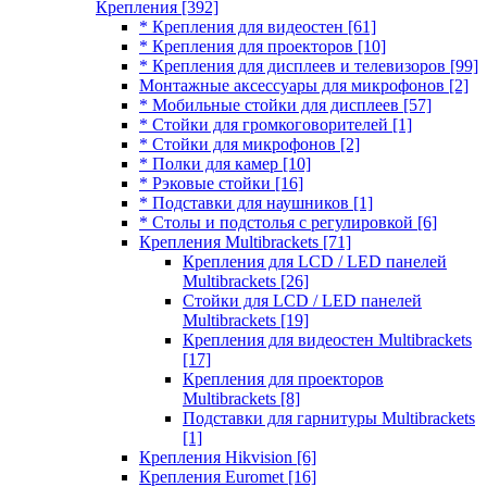
Крепления
[392]
* Крепления для видеостен
[61]
* Крепления для проекторов
[10]
* Крепления для дисплеев и телевизоров
[99]
Монтажные аксессуары для микрофонов
[2]
* Мобильные стойки для дисплеев
[57]
* Стойки для громкоговорителей
[1]
* Стойки для микрофонов
[2]
* Полки для камер
[10]
* Рэковые стойки
[16]
* Подставки для наушников
[1]
* Столы и подстолья с регулировкой
[6]
Крепления Multibrackets
[71]
Крепления для LCD / LED панелей
Multibrackets
[26]
Стойки для LCD / LED панелей
Multibrackets
[19]
Крепления для видеостен Multibrackets
[17]
Крепления для проекторов
Multibrackets
[8]
Подставки для гарнитуры Multibrackets
[1]
Крепления Hikvision
[6]
Крепления Euromet
[16]