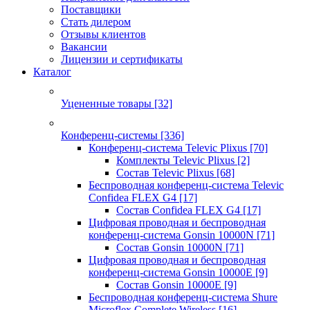
Поставщики
Стать дилером
Отзывы клиентов
Вакансии
Лицензии и сертификаты
Каталог
Уцененные товары
[32]
Конференц-системы
[336]
Конференц-система Televic Plixus
[70]
Комплекты Televic Plixus
[2]
Состав Televic Plixus
[68]
Беспроводная конференц-система Televic
Confidea FLEX G4
[17]
Состав Confidea FLEX G4
[17]
Цифровая проводная и беспроводная
конференц-система Gonsin 10000N
[71]
Состав Gonsin 10000N
[71]
Цифровая проводная и беспроводная
конференц-система Gonsin 10000E
[9]
Состав Gonsin 10000E
[9]
Беспроводная конференц-система Shure
Microflex Complete Wireless
[16]