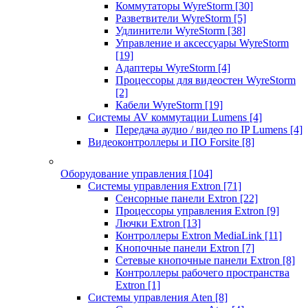
Коммутаторы WyreStorm
[30]
Разветвители WyreStorm
[5]
Удлинители WyreStorm
[38]
Управление и аксессуары WyreStorm
[19]
Адаптеры WyreStorm
[4]
Процессоры для видеостен WyreStorm
[2]
Кабели WyreStorm
[19]
Системы AV коммутации Lumens
[4]
Передача аудио / видео по IP Lumens
[4]
Видеоконтроллеры и ПО Forsite
[8]
Оборудование управления
[104]
Системы управления Extron
[71]
Сенсорные панели Extron
[22]
Процессоры управления Extron
[9]
Лючки Extron
[13]
Контроллеры Extron MediaLink
[11]
Кнопочные панели Extron
[7]
Сетевые кнопочные панели Extron
[8]
Контроллеры рабочего пространства
Extron
[1]
Системы управления Aten
[8]