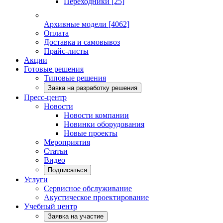
Переходники
[25]
Архивные модели
[4062]
Оплата
Доставка и самовывоз
Прайс-листы
Акции
Готовые решения
Типовые решения
Завка на разработку решения
Пресс-центр
Новости
Новости компании
Новинки оборудования
Новые проекты
Мероприятия
Статьи
Видео
Подписаться
Услуги
Сервисное обслуживание
Акустическое проектирование
Учебный центр
Заявка на участие