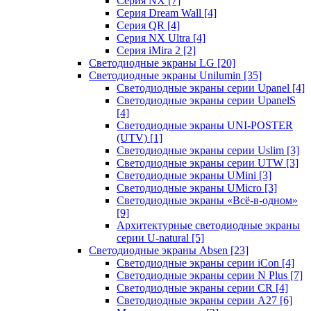
Серия NX
[7]
Серия Dream Wall
[4]
Серия QR
[4]
Серия NX Ultra
[4]
Серия iMira 2
[2]
Светодиодные экраны LG
[20]
Светодиодные экраны Unilumin
[35]
Светодиодные экраны серии Upanel
[4]
Светодиодные экраны серии UpanelS
[4]
Светодиодные экраны UNI-POSTER
(UTV)
[1]
Светодиодные экраны серии Uslim
[3]
Светодиодные экраны серии UTW
[3]
Светодиодные экраны UMini
[3]
Светодиодные экраны UMicro
[3]
Светодиодные экраны «Всё-в-одном»
[9]
Архитектурные светодиодные экраны
серии U-natural
[5]
Светодиодные экраны Absen
[23]
Светодиодные экраны серии iCon
[4]
Светодиодные экраны серии N Plus
[7]
Светодиодные экраны серии CR
[4]
Светодиодные экраны серии А27
[6]