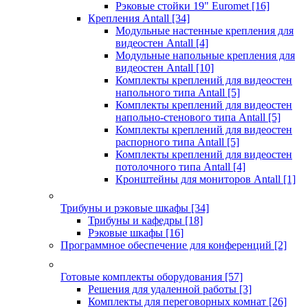
Рэковые стойки 19" Euromet
[16]
Крепления Antall
[34]
Модульные настенные крепления для
видеостен Antall
[4]
Модульные напольные крепления для
видеостен Antall
[10]
Комплекты креплений для видеостен
напольного типа Antall
[5]
Комплекты креплений для видеостен
напольно-стенового типа Antall
[5]
Комплекты креплений для видеостен
распорного типа Antall
[5]
Комплекты креплений для видеостен
потолочного типа Antall
[4]
Кронштейны для мониторов Antall
[1]
Трибуны и рэковые шкафы
[34]
Трибуны и кафедры
[18]
Рэковые шкафы
[16]
Программное обеспечение для конференций
[2]
Готовые комплекты оборудования
[57]
Решения для удаленной работы
[3]
Комплекты для переговорных комнат
[26]