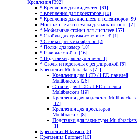
Крепления
[392]
* Крепления для видеостен
[61]
* Крепления для проекторов
[10]
* Крепления для дисплеев и телевизоров
[99]
Монтажные аксессуары для микрофонов
[2]
* Мобильные стойки для дисплеев
[57]
* Стойки для громкоговорителей
[1]
* Стойки для микрофонов
[2]
* Полки для камер
[10]
* Рэковые стойки
[16]
* Подставки для наушников
[1]
* Столы и подстолья с регулировкой
[6]
Крепления Multibrackets
[71]
Крепления для LCD / LED панелей
Multibrackets
[26]
Стойки для LCD / LED панелей
Multibrackets
[19]
Крепления для видеостен Multibrackets
[17]
Крепления для проекторов
Multibrackets
[8]
Подставки для гарнитуры Multibrackets
[1]
Крепления Hikvision
[6]
Крепления Euromet
[16]