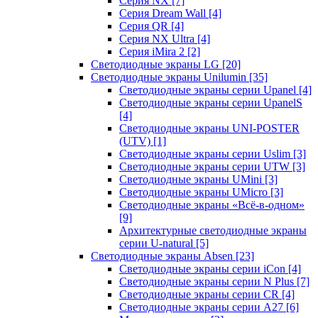
Серия NX
[7]
Серия Dream Wall
[4]
Серия QR
[4]
Серия NX Ultra
[4]
Серия iMira 2
[2]
Светодиодные экраны LG
[20]
Светодиодные экраны Unilumin
[35]
Светодиодные экраны серии Upanel
[4]
Светодиодные экраны серии UpanelS
[4]
Светодиодные экраны UNI-POSTER
(UTV)
[1]
Светодиодные экраны серии Uslim
[3]
Светодиодные экраны серии UTW
[3]
Светодиодные экраны UMini
[3]
Светодиодные экраны UMicro
[3]
Светодиодные экраны «Всё-в-одном»
[9]
Архитектурные светодиодные экраны
серии U-natural
[5]
Светодиодные экраны Absen
[23]
Светодиодные экраны серии iCon
[4]
Светодиодные экраны серии N Plus
[7]
Светодиодные экраны серии CR
[4]
Светодиодные экраны серии А27
[6]