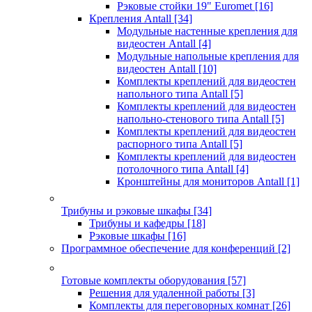
Рэковые стойки 19" Euromet
[16]
Крепления Antall
[34]
Модульные настенные крепления для
видеостен Antall
[4]
Модульные напольные крепления для
видеостен Antall
[10]
Комплекты креплений для видеостен
напольного типа Antall
[5]
Комплекты креплений для видеостен
напольно-стенового типа Antall
[5]
Комплекты креплений для видеостен
распорного типа Antall
[5]
Комплекты креплений для видеостен
потолочного типа Antall
[4]
Кронштейны для мониторов Antall
[1]
Трибуны и рэковые шкафы
[34]
Трибуны и кафедры
[18]
Рэковые шкафы
[16]
Программное обеспечение для конференций
[2]
Готовые комплекты оборудования
[57]
Решения для удаленной работы
[3]
Комплекты для переговорных комнат
[26]