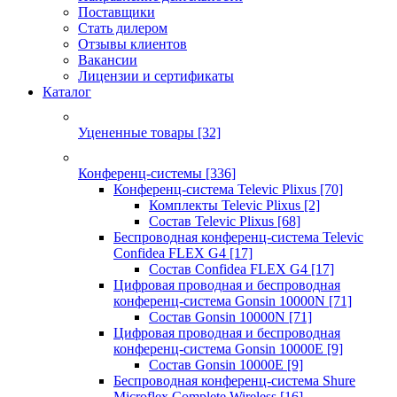
Поставщики
Стать дилером
Отзывы клиентов
Вакансии
Лицензии и сертификаты
Каталог
Уцененные товары
[32]
Конференц-системы
[336]
Конференц-система Televic Plixus
[70]
Комплекты Televic Plixus
[2]
Состав Televic Plixus
[68]
Беспроводная конференц-система Televic
Confidea FLEX G4
[17]
Состав Confidea FLEX G4
[17]
Цифровая проводная и беспроводная
конференц-система Gonsin 10000N
[71]
Состав Gonsin 10000N
[71]
Цифровая проводная и беспроводная
конференц-система Gonsin 10000E
[9]
Состав Gonsin 10000E
[9]
Беспроводная конференц-система Shure
Microflex Complete Wireless
[16]