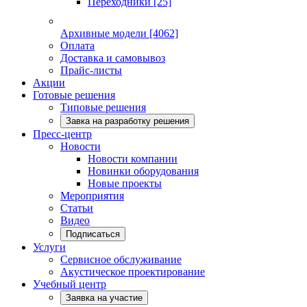
Переходники
[25]
Архивные модели
[4062]
Оплата
Доставка и самовывоз
Прайс-листы
Акции
Готовые решения
Типовые решения
Завка на разработку решения
Пресс-центр
Новости
Новости компании
Новинки оборудования
Новые проекты
Мероприятия
Статьи
Видео
Подписаться
Услуги
Сервисное обслуживание
Акустическое проектирование
Учебный центр
Заявка на участие