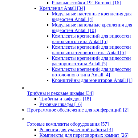
Рэковые стойки 19" Euromet
[16]
Крепления Antall
[34]
Модульные настенные крепления для
видеостен Antall
[4]
Модульные напольные крепления для
видеостен Antall
[10]
Комплекты креплений для видеостен
напольного типа Antall
[5]
Комплекты креплений для видеостен
напольно-стенового типа Antall
[5]
Комплекты креплений для видеостен
распорного типа Antall
[5]
Комплекты креплений для видеостен
потолочного типа Antall
[4]
Кронштейны для мониторов Antall
[1]
Трибуны и рэковые шкафы
[34]
Трибуны и кафедры
[18]
Рэковые шкафы
[16]
Программное обеспечение для конференций
[2]
Готовые комплекты оборудования
[57]
Решения для удаленной работы
[3]
Комплекты для переговорных комнат
[26]