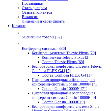
Поставщики
Стать дилером
Отзывы клиентов
Вакансии
Лицензии и сертификаты
Каталог
Уцененные товары
[32]
Конференц-системы
[336]
Конференц-система Televic Plixus
[70]
Комплекты Televic Plixus
[2]
Состав Televic Plixus
[68]
Беспроводная конференц-система Televic
Confidea FLEX G4
[17]
Состав Confidea FLEX G4
[17]
Цифровая проводная и беспроводная
конференц-система Gonsin 10000N
[71]
Состав Gonsin 10000N
[71]
Цифровая проводная и беспроводная
конференц-система Gonsin 10000E
[9]
Состав Gonsin 10000E
[9]
Беспроводная конференц-система Shure
Microflex Complete Wireless
[16]