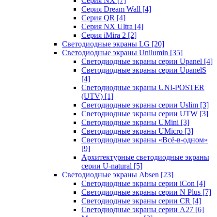
Серия NX
[7]
Серия Dream Wall
[4]
Серия QR
[4]
Серия NX Ultra
[4]
Серия iMira 2
[2]
Светодиодные экраны LG
[20]
Светодиодные экраны Unilumin
[35]
Светодиодные экраны серии Upanel
[4]
Светодиодные экраны серии UpanelS
[4]
Светодиодные экраны UNI-POSTER
(UTV)
[1]
Светодиодные экраны серии Uslim
[3]
Светодиодные экраны серии UTW
[3]
Светодиодные экраны UMini
[3]
Светодиодные экраны UMicro
[3]
Светодиодные экраны «Всё-в-одном»
[9]
Архитектурные светодиодные экраны
серии U-natural
[5]
Светодиодные экраны Absen
[23]
Светодиодные экраны серии iCon
[4]
Светодиодные экраны серии N Plus
[7]
Светодиодные экраны серии CR
[4]
Светодиодные экраны серии А27
[6]