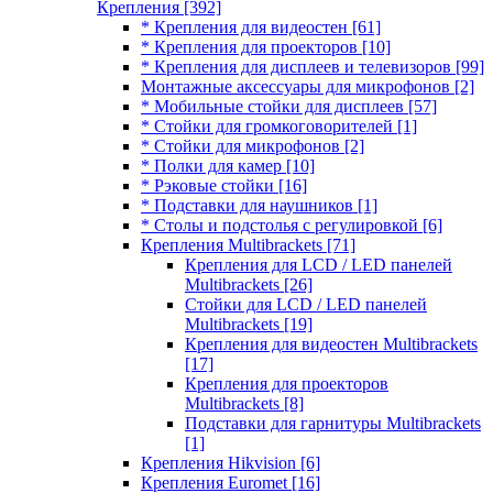
Крепления
[392]
* Крепления для видеостен
[61]
* Крепления для проекторов
[10]
* Крепления для дисплеев и телевизоров
[99]
Монтажные аксессуары для микрофонов
[2]
* Мобильные стойки для дисплеев
[57]
* Стойки для громкоговорителей
[1]
* Стойки для микрофонов
[2]
* Полки для камер
[10]
* Рэковые стойки
[16]
* Подставки для наушников
[1]
* Столы и подстолья с регулировкой
[6]
Крепления Multibrackets
[71]
Крепления для LCD / LED панелей
Multibrackets
[26]
Стойки для LCD / LED панелей
Multibrackets
[19]
Крепления для видеостен Multibrackets
[17]
Крепления для проекторов
Multibrackets
[8]
Подставки для гарнитуры Multibrackets
[1]
Крепления Hikvision
[6]
Крепления Euromet
[16]