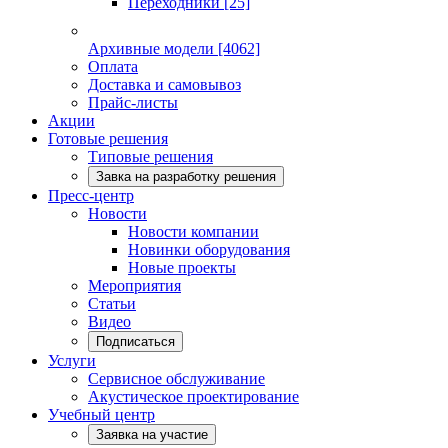
Переходники
[25]
Архивные модели
[4062]
Оплата
Доставка и самовывоз
Прайс-листы
Акции
Готовые решения
Типовые решения
Завка на разработку решения
Пресс-центр
Новости
Новости компании
Новинки оборудования
Новые проекты
Мероприятия
Статьи
Видео
Подписаться
Услуги
Сервисное обслуживание
Акустическое проектирование
Учебный центр
Заявка на участие