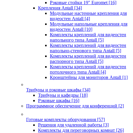
Рэковые стойки 19" Euromet
[16]
Крепления Antall
[34]
Модульные настенные крепления для
видеостен Antall
[4]
Модульные напольные крепления для
видеостен Antall
[10]
Комплекты креплений для видеостен
напольного типа Antall
[5]
Комплекты креплений для видеостен
напольно-стенового типа Antall
[5]
Комплекты креплений для видеостен
распорного типа Antall
[5]
Комплекты креплений для видеостен
потолочного типа Antall
[4]
Кронштейны для мониторов Antall
[1]
Трибуны и рэковые шкафы
[34]
Трибуны и кафедры
[18]
Рэковые шкафы
[16]
Программное обеспечение для конференций
[2]
Готовые комплекты оборудования
[57]
Решения для удаленной работы
[3]
Комплекты для переговорных комнат
[26]