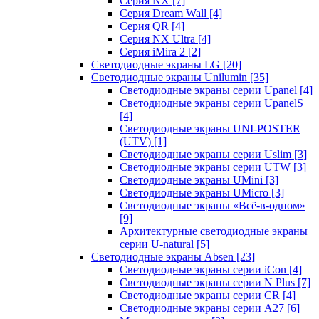
Серия NX
[7]
Серия Dream Wall
[4]
Серия QR
[4]
Серия NX Ultra
[4]
Серия iMira 2
[2]
Светодиодные экраны LG
[20]
Светодиодные экраны Unilumin
[35]
Светодиодные экраны серии Upanel
[4]
Светодиодные экраны серии UpanelS
[4]
Светодиодные экраны UNI-POSTER
(UTV)
[1]
Светодиодные экраны серии Uslim
[3]
Светодиодные экраны серии UTW
[3]
Светодиодные экраны UMini
[3]
Светодиодные экраны UMicro
[3]
Светодиодные экраны «Всё-в-одном»
[9]
Архитектурные светодиодные экраны
серии U-natural
[5]
Светодиодные экраны Absen
[23]
Светодиодные экраны серии iCon
[4]
Светодиодные экраны серии N Plus
[7]
Светодиодные экраны серии CR
[4]
Светодиодные экраны серии А27
[6]