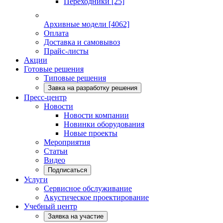
Переходники
[25]
Архивные модели
[4062]
Оплата
Доставка и самовывоз
Прайс-листы
Акции
Готовые решения
Типовые решения
Завка на разработку решения
Пресс-центр
Новости
Новости компании
Новинки оборудования
Новые проекты
Мероприятия
Статьи
Видео
Подписаться
Услуги
Сервисное обслуживание
Акустическое проектирование
Учебный центр
Заявка на участие