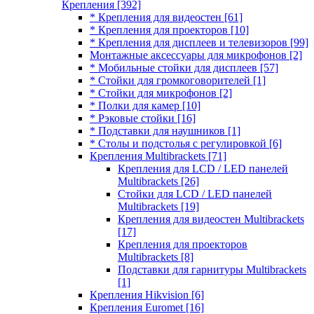
Крепления
[392]
* Крепления для видеостен
[61]
* Крепления для проекторов
[10]
* Крепления для дисплеев и телевизоров
[99]
Монтажные аксессуары для микрофонов
[2]
* Мобильные стойки для дисплеев
[57]
* Стойки для громкоговорителей
[1]
* Стойки для микрофонов
[2]
* Полки для камер
[10]
* Рэковые стойки
[16]
* Подставки для наушников
[1]
* Столы и подстолья с регулировкой
[6]
Крепления Multibrackets
[71]
Крепления для LCD / LED панелей
Multibrackets
[26]
Стойки для LCD / LED панелей
Multibrackets
[19]
Крепления для видеостен Multibrackets
[17]
Крепления для проекторов
Multibrackets
[8]
Подставки для гарнитуры Multibrackets
[1]
Крепления Hikvision
[6]
Крепления Euromet
[16]