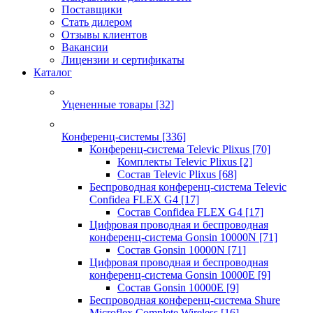
Поставщики
Стать дилером
Отзывы клиентов
Вакансии
Лицензии и сертификаты
Каталог
Уцененные товары
[32]
Конференц-системы
[336]
Конференц-система Televic Plixus
[70]
Комплекты Televic Plixus
[2]
Состав Televic Plixus
[68]
Беспроводная конференц-система Televic
Confidea FLEX G4
[17]
Состав Confidea FLEX G4
[17]
Цифровая проводная и беспроводная
конференц-система Gonsin 10000N
[71]
Состав Gonsin 10000N
[71]
Цифровая проводная и беспроводная
конференц-система Gonsin 10000E
[9]
Состав Gonsin 10000E
[9]
Беспроводная конференц-система Shure
Microflex Complete Wireless
[16]