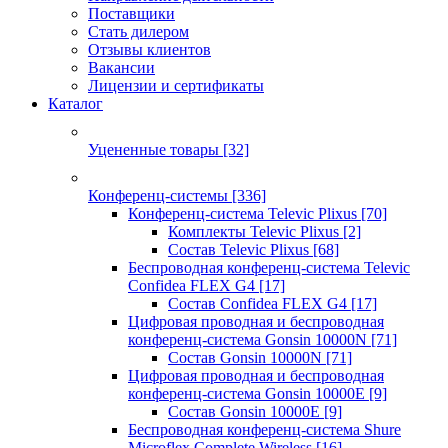
Поставщики
Стать дилером
Отзывы клиентов
Вакансии
Лицензии и сертификаты
Каталог
Уцененные товары
[32]
Конференц-системы
[336]
Конференц-система Televic Plixus
[70]
Комплекты Televic Plixus
[2]
Состав Televic Plixus
[68]
Беспроводная конференц-система Televic
Confidea FLEX G4
[17]
Состав Confidea FLEX G4
[17]
Цифровая проводная и беспроводная
конференц-система Gonsin 10000N
[71]
Состав Gonsin 10000N
[71]
Цифровая проводная и беспроводная
конференц-система Gonsin 10000E
[9]
Состав Gonsin 10000E
[9]
Беспроводная конференц-система Shure
Microflex Complete Wireless
[16]