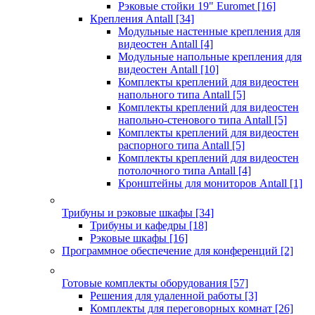
Рэковые стойки 19" Euromet
[16]
Крепления Antall
[34]
Модульные настенные крепления для
видеостен Antall
[4]
Модульные напольные крепления для
видеостен Antall
[10]
Комплекты креплений для видеостен
напольного типа Antall
[5]
Комплекты креплений для видеостен
напольно-стенового типа Antall
[5]
Комплекты креплений для видеостен
распорного типа Antall
[5]
Комплекты креплений для видеостен
потолочного типа Antall
[4]
Кронштейны для мониторов Antall
[1]
Трибуны и рэковые шкафы
[34]
Трибуны и кафедры
[18]
Рэковые шкафы
[16]
Программное обеспечение для конференций
[2]
Готовые комплекты оборудования
[57]
Решения для удаленной работы
[3]
Комплекты для переговорных комнат
[26]