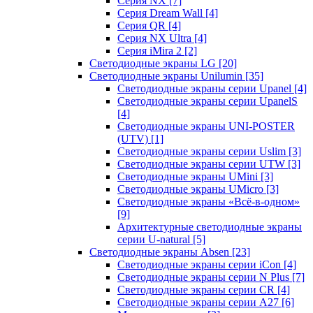
Серия NX
[7]
Серия Dream Wall
[4]
Серия QR
[4]
Серия NX Ultra
[4]
Серия iMira 2
[2]
Светодиодные экраны LG
[20]
Светодиодные экраны Unilumin
[35]
Светодиодные экраны серии Upanel
[4]
Светодиодные экраны серии UpanelS
[4]
Светодиодные экраны UNI-POSTER
(UTV)
[1]
Светодиодные экраны серии Uslim
[3]
Светодиодные экраны серии UTW
[3]
Светодиодные экраны UMini
[3]
Светодиодные экраны UMicro
[3]
Светодиодные экраны «Всё-в-одном»
[9]
Архитектурные светодиодные экраны
серии U-natural
[5]
Светодиодные экраны Absen
[23]
Светодиодные экраны серии iCon
[4]
Светодиодные экраны серии N Plus
[7]
Светодиодные экраны серии CR
[4]
Светодиодные экраны серии А27
[6]