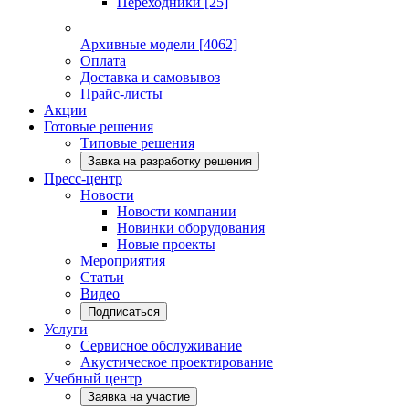
Переходники
[25]
Архивные модели
[4062]
Оплата
Доставка и самовывоз
Прайс-листы
Акции
Готовые решения
Типовые решения
Завка на разработку решения
Пресс-центр
Новости
Новости компании
Новинки оборудования
Новые проекты
Мероприятия
Статьи
Видео
Подписаться
Услуги
Сервисное обслуживание
Акустическое проектирование
Учебный центр
Заявка на участие