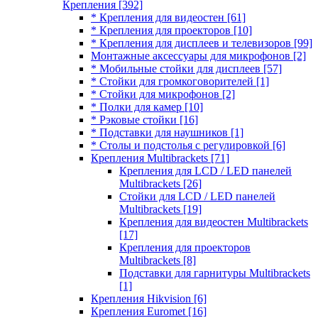
Крепления
[392]
* Крепления для видеостен
[61]
* Крепления для проекторов
[10]
* Крепления для дисплеев и телевизоров
[99]
Монтажные аксессуары для микрофонов
[2]
* Мобильные стойки для дисплеев
[57]
* Стойки для громкоговорителей
[1]
* Стойки для микрофонов
[2]
* Полки для камер
[10]
* Рэковые стойки
[16]
* Подставки для наушников
[1]
* Столы и подстолья с регулировкой
[6]
Крепления Multibrackets
[71]
Крепления для LCD / LED панелей
Multibrackets
[26]
Стойки для LCD / LED панелей
Multibrackets
[19]
Крепления для видеостен Multibrackets
[17]
Крепления для проекторов
Multibrackets
[8]
Подставки для гарнитуры Multibrackets
[1]
Крепления Hikvision
[6]
Крепления Euromet
[16]