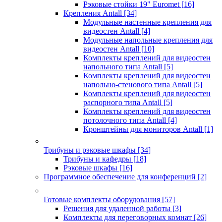
Рэковые стойки 19" Euromet
[16]
Крепления Antall
[34]
Модульные настенные крепления для
видеостен Antall
[4]
Модульные напольные крепления для
видеостен Antall
[10]
Комплекты креплений для видеостен
напольного типа Antall
[5]
Комплекты креплений для видеостен
напольно-стенового типа Antall
[5]
Комплекты креплений для видеостен
распорного типа Antall
[5]
Комплекты креплений для видеостен
потолочного типа Antall
[4]
Кронштейны для мониторов Antall
[1]
Трибуны и рэковые шкафы
[34]
Трибуны и кафедры
[18]
Рэковые шкафы
[16]
Программное обеспечение для конференций
[2]
Готовые комплекты оборудования
[57]
Решения для удаленной работы
[3]
Комплекты для переговорных комнат
[26]