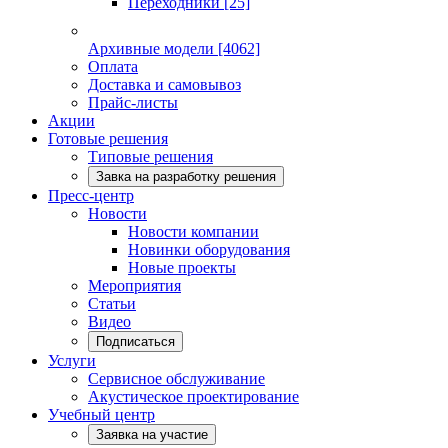
Переходники
[25]
Архивные модели
[4062]
Оплата
Доставка и самовывоз
Прайс-листы
Акции
Готовые решения
Типовые решения
Завка на разработку решения
Пресс-центр
Новости
Новости компании
Новинки оборудования
Новые проекты
Мероприятия
Статьи
Видео
Подписаться
Услуги
Сервисное обслуживание
Акустическое проектирование
Учебный центр
Заявка на участие