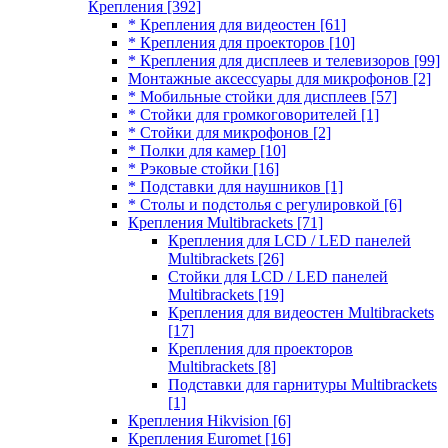
Крепления
[392]
* Крепления для видеостен
[61]
* Крепления для проекторов
[10]
* Крепления для дисплеев и телевизоров
[99]
Монтажные аксессуары для микрофонов
[2]
* Мобильные стойки для дисплеев
[57]
* Стойки для громкоговорителей
[1]
* Стойки для микрофонов
[2]
* Полки для камер
[10]
* Рэковые стойки
[16]
* Подставки для наушников
[1]
* Столы и подстолья с регулировкой
[6]
Крепления Multibrackets
[71]
Крепления для LCD / LED панелей
Multibrackets
[26]
Стойки для LCD / LED панелей
Multibrackets
[19]
Крепления для видеостен Multibrackets
[17]
Крепления для проекторов
Multibrackets
[8]
Подставки для гарнитуры Multibrackets
[1]
Крепления Hikvision
[6]
Крепления Euromet
[16]