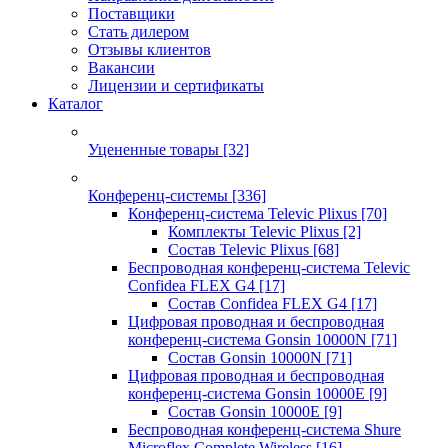
Поставщики
Стать дилером
Отзывы клиентов
Вакансии
Лицензии и сертификаты
Каталог
Уцененные товары
[32]
Конференц-системы
[336]
Конференц-система Televic Plixus
[70]
Комплекты Televic Plixus
[2]
Состав Televic Plixus
[68]
Беспроводная конференц-система Televic
Confidea FLEX G4
[17]
Состав Confidea FLEX G4
[17]
Цифровая проводная и беспроводная
конференц-система Gonsin 10000N
[71]
Состав Gonsin 10000N
[71]
Цифровая проводная и беспроводная
конференц-система Gonsin 10000E
[9]
Состав Gonsin 10000E
[9]
Беспроводная конференц-система Shure
Microflex Complete Wireless
[16]