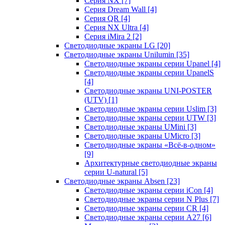
Серия NX
[7]
Серия Dream Wall
[4]
Серия QR
[4]
Серия NX Ultra
[4]
Серия iMira 2
[2]
Светодиодные экраны LG
[20]
Светодиодные экраны Unilumin
[35]
Светодиодные экраны серии Upanel
[4]
Светодиодные экраны серии UpanelS
[4]
Светодиодные экраны UNI-POSTER
(UTV)
[1]
Светодиодные экраны серии Uslim
[3]
Светодиодные экраны серии UTW
[3]
Светодиодные экраны UMini
[3]
Светодиодные экраны UMicro
[3]
Светодиодные экраны «Всё-в-одном»
[9]
Архитектурные светодиодные экраны
серии U-natural
[5]
Светодиодные экраны Absen
[23]
Светодиодные экраны серии iCon
[4]
Светодиодные экраны серии N Plus
[7]
Светодиодные экраны серии CR
[4]
Светодиодные экраны серии А27
[6]