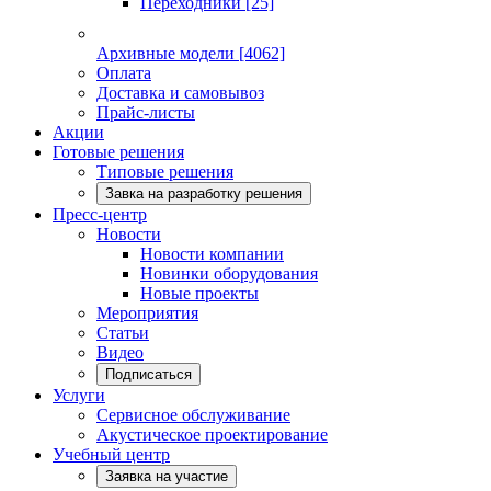
Переходники
[25]
Архивные модели
[4062]
Оплата
Доставка и самовывоз
Прайс-листы
Акции
Готовые решения
Типовые решения
Завка на разработку решения
Пресс-центр
Новости
Новости компании
Новинки оборудования
Новые проекты
Мероприятия
Статьи
Видео
Подписаться
Услуги
Сервисное обслуживание
Акустическое проектирование
Учебный центр
Заявка на участие