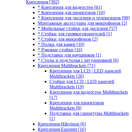
Крепления
[392]
* Крепления для видеостен
[61]
* Крепления для проекторов
[10]
* Крепления для дисплеев и телевизоров
[99]
Монтажные аксессуары для микрофонов
[2]
* Мобильные стойки для дисплеев
[57]
* Стойки для громкоговорителей
[1]
* Стойки для микрофонов
[2]
* Полки для камер
[10]
* Рэковые стойки
[16]
* Подставки для наушников
[1]
* Столы и подстолья с регулировкой
[6]
Крепления Multibrackets
[71]
Крепления для LCD / LED панелей
Multibrackets
[26]
Стойки для LCD / LED панелей
Multibrackets
[19]
Крепления для видеостен Multibrackets
[17]
Крепления для проекторов
Multibrackets
[8]
Подставки для гарнитуры Multibrackets
[1]
Крепления Hikvision
[6]
Крепления Euromet
[16]