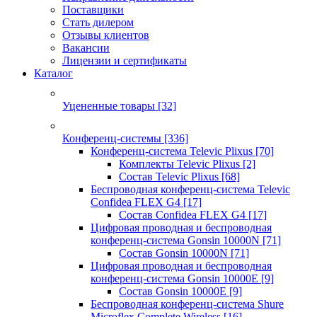
Поставщики
Стать дилером
Отзывы клиентов
Вакансии
Лицензии и сертификаты
Каталог
Уцененные товары
[32]
Конференц-системы
[336]
Конференц-система Televic Plixus
[70]
Комплекты Televic Plixus
[2]
Состав Televic Plixus
[68]
Беспроводная конференц-система Televic
Confidea FLEX G4
[17]
Состав Confidea FLEX G4
[17]
Цифровая проводная и беспроводная
конференц-система Gonsin 10000N
[71]
Состав Gonsin 10000N
[71]
Цифровая проводная и беспроводная
конференц-система Gonsin 10000E
[9]
Состав Gonsin 10000E
[9]
Беспроводная конференц-система Shure
Microflex Complete Wireless
[16]