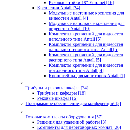
Рэковые стойки 19" Euromet
[16]
Крепления Antall
[34]
Модульные настенные крепления для
видеостен Antall
[4]
Модульные напольные крепления для
видеостен Antall
[10]
Комплекты креплений для видеостен
напольного типа Antall
[5]
Комплекты креплений для видеостен
напольно-стенового типа Antall
[5]
Комплекты креплений для видеостен
распорного типа Antall
[5]
Комплекты креплений для видеостен
потолочного типа Antall
[4]
Кронштейны для мониторов Antall
[1]
Трибуны и рэковые шкафы
[34]
Трибуны и кафедры
[18]
Рэковые шкафы
[16]
Программное обеспечение для конференций
[2]
Готовые комплекты оборудования
[57]
Решения для удаленной работы
[3]
Комплекты для переговорных комнат
[26]