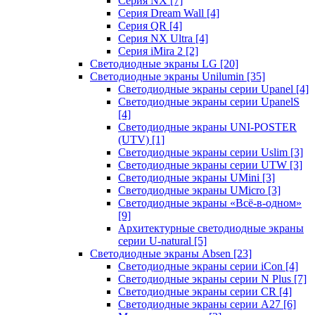
Серия NX
[7]
Серия Dream Wall
[4]
Серия QR
[4]
Серия NX Ultra
[4]
Серия iMira 2
[2]
Светодиодные экраны LG
[20]
Светодиодные экраны Unilumin
[35]
Светодиодные экраны серии Upanel
[4]
Светодиодные экраны серии UpanelS
[4]
Светодиодные экраны UNI-POSTER
(UTV)
[1]
Светодиодные экраны серии Uslim
[3]
Светодиодные экраны серии UTW
[3]
Светодиодные экраны UMini
[3]
Светодиодные экраны UMicro
[3]
Светодиодные экраны «Всё-в-одном»
[9]
Архитектурные светодиодные экраны
серии U-natural
[5]
Светодиодные экраны Absen
[23]
Светодиодные экраны серии iCon
[4]
Светодиодные экраны серии N Plus
[7]
Светодиодные экраны серии CR
[4]
Светодиодные экраны серии А27
[6]