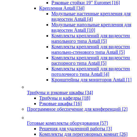
Рэковые стойки 19" Euromet
[16]
Крепления Antall
[34]
Модульные настенные крепления для
видеостен Antall
[4]
Модульные напольные крепления для
видеостен Antall
[10]
Комплекты креплений для видеостен
напольного типа Antall
[5]
Комплекты креплений для видеостен
напольно-стенового типа Antall
[5]
Комплекты креплений для видеостен
распорного типа Antall
[5]
Комплекты креплений для видеостен
потолочного типа Antall
[4]
Кронштейны для мониторов Antall
[1]
Трибуны и рэковые шкафы
[34]
Трибуны и кафедры
[18]
Рэковые шкафы
[16]
Программное обеспечение для конференций
[2]
Готовые комплекты оборудования
[57]
Решения для удаленной работы
[3]
Комплекты для переговорных комнат
[26]