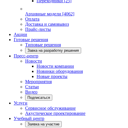
Переходники
[25]
Архивные модели
[4062]
Оплата
Доставка и самовывоз
Прайс-листы
Акции
Готовые решения
Типовые решения
Завка на разработку решения
Пресс-центр
Новости
Новости компании
Новинки оборудования
Новые проекты
Мероприятия
Статьи
Видео
Подписаться
Услуги
Сервисное обслуживание
Акустическое проектирование
Учебный центр
Заявка на участие