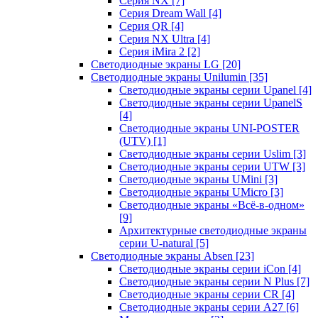
Серия NX
[7]
Серия Dream Wall
[4]
Серия QR
[4]
Серия NX Ultra
[4]
Серия iMira 2
[2]
Светодиодные экраны LG
[20]
Светодиодные экраны Unilumin
[35]
Светодиодные экраны серии Upanel
[4]
Светодиодные экраны серии UpanelS
[4]
Светодиодные экраны UNI-POSTER
(UTV)
[1]
Светодиодные экраны серии Uslim
[3]
Светодиодные экраны серии UTW
[3]
Светодиодные экраны UMini
[3]
Светодиодные экраны UMicro
[3]
Светодиодные экраны «Всё-в-одном»
[9]
Архитектурные светодиодные экраны
серии U-natural
[5]
Светодиодные экраны Absen
[23]
Светодиодные экраны серии iCon
[4]
Светодиодные экраны серии N Plus
[7]
Светодиодные экраны серии CR
[4]
Светодиодные экраны серии А27
[6]