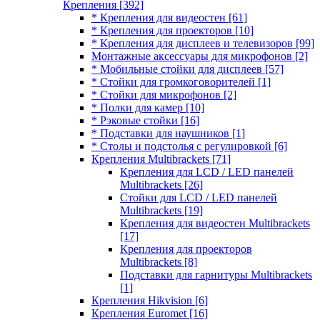
Крепления
[392]
* Крепления для видеостен
[61]
* Крепления для проекторов
[10]
* Крепления для дисплеев и телевизоров
[99]
Монтажные аксессуары для микрофонов
[2]
* Мобильные стойки для дисплеев
[57]
* Стойки для громкоговорителей
[1]
* Стойки для микрофонов
[2]
* Полки для камер
[10]
* Рэковые стойки
[16]
* Подставки для наушников
[1]
* Столы и подстолья с регулировкой
[6]
Крепления Multibrackets
[71]
Крепления для LCD / LED панелей
Multibrackets
[26]
Стойки для LCD / LED панелей
Multibrackets
[19]
Крепления для видеостен Multibrackets
[17]
Крепления для проекторов
Multibrackets
[8]
Подставки для гарнитуры Multibrackets
[1]
Крепления Hikvision
[6]
Крепления Euromet
[16]