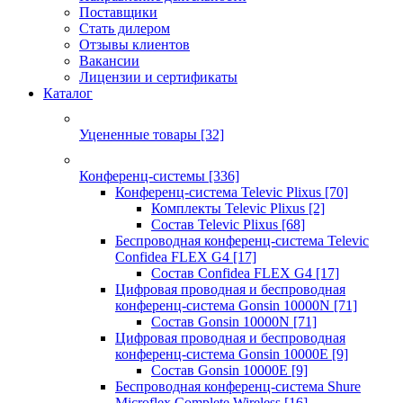
Поставщики
Стать дилером
Отзывы клиентов
Вакансии
Лицензии и сертификаты
Каталог
Уцененные товары
[32]
Конференц-системы
[336]
Конференц-система Televic Plixus
[70]
Комплекты Televic Plixus
[2]
Состав Televic Plixus
[68]
Беспроводная конференц-система Televic
Confidea FLEX G4
[17]
Состав Confidea FLEX G4
[17]
Цифровая проводная и беспроводная
конференц-система Gonsin 10000N
[71]
Состав Gonsin 10000N
[71]
Цифровая проводная и беспроводная
конференц-система Gonsin 10000E
[9]
Состав Gonsin 10000E
[9]
Беспроводная конференц-система Shure
Microflex Complete Wireless
[16]