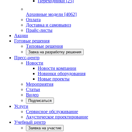
Переходники
[25]
Архивные модели
[4062]
Оплата
Доставка и самовывоз
Прайс-листы
Акции
Готовые решения
Типовые решения
Завка на разработку решения
Пресс-центр
Новости
Новости компании
Новинки оборудования
Новые проекты
Мероприятия
Статьи
Видео
Подписаться
Услуги
Сервисное обслуживание
Акустическое проектирование
Учебный центр
Заявка на участие