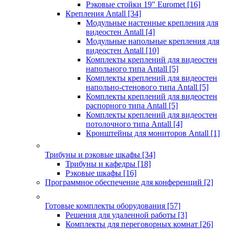
Рэковые стойки 19" Euromet
[16]
Крепления Antall
[34]
Модульные настенные крепления для
видеостен Antall
[4]
Модульные напольные крепления для
видеостен Antall
[10]
Комплекты креплений для видеостен
напольного типа Antall
[5]
Комплекты креплений для видеостен
напольно-стенового типа Antall
[5]
Комплекты креплений для видеостен
распорного типа Antall
[5]
Комплекты креплений для видеостен
потолочного типа Antall
[4]
Кронштейны для мониторов Antall
[1]
Трибуны и рэковые шкафы
[34]
Трибуны и кафедры
[18]
Рэковые шкафы
[16]
Программное обеспечение для конференций
[2]
Готовые комплекты оборудования
[57]
Решения для удаленной работы
[3]
Комплекты для переговорных комнат
[26]