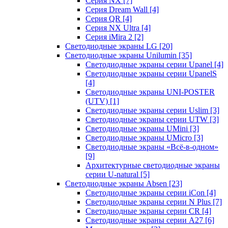
Серия NX
[7]
Серия Dream Wall
[4]
Серия QR
[4]
Серия NX Ultra
[4]
Серия iMira 2
[2]
Светодиодные экраны LG
[20]
Светодиодные экраны Unilumin
[35]
Светодиодные экраны серии Upanel
[4]
Светодиодные экраны серии UpanelS
[4]
Светодиодные экраны UNI-POSTER
(UTV)
[1]
Светодиодные экраны серии Uslim
[3]
Светодиодные экраны серии UTW
[3]
Светодиодные экраны UMini
[3]
Светодиодные экраны UMicro
[3]
Светодиодные экраны «Всё-в-одном»
[9]
Архитектурные светодиодные экраны
серии U-natural
[5]
Светодиодные экраны Absen
[23]
Светодиодные экраны серии iCon
[4]
Светодиодные экраны серии N Plus
[7]
Светодиодные экраны серии CR
[4]
Светодиодные экраны серии А27
[6]