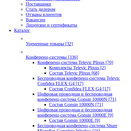
Поставщики
Стать дилером
Отзывы клиентов
Вакансии
Лицензии и сертификаты
Каталог
Уцененные товары
[32]
Конференц-системы
[336]
Конференц-система Televic Plixus
[70]
Комплекты Televic Plixus
[2]
Состав Televic Plixus
[68]
Беспроводная конференц-система Televic
Confidea FLEX G4
[17]
Состав Confidea FLEX G4
[17]
Цифровая проводная и беспроводная
конференц-система Gonsin 10000N
[71]
Состав Gonsin 10000N
[71]
Цифровая проводная и беспроводная
конференц-система Gonsin 10000E
[9]
Состав Gonsin 10000E
[9]
Беспроводная конференц-система Shure
Microflex Complete Wireless
[16]