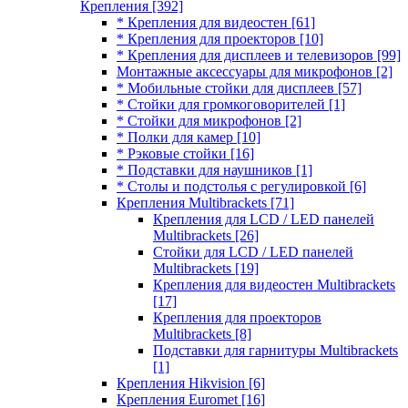
Крепления
[392]
* Крепления для видеостен
[61]
* Крепления для проекторов
[10]
* Крепления для дисплеев и телевизоров
[99]
Монтажные аксессуары для микрофонов
[2]
* Мобильные стойки для дисплеев
[57]
* Стойки для громкоговорителей
[1]
* Стойки для микрофонов
[2]
* Полки для камер
[10]
* Рэковые стойки
[16]
* Подставки для наушников
[1]
* Столы и подстолья с регулировкой
[6]
Крепления Multibrackets
[71]
Крепления для LCD / LED панелей
Multibrackets
[26]
Стойки для LCD / LED панелей
Multibrackets
[19]
Крепления для видеостен Multibrackets
[17]
Крепления для проекторов
Multibrackets
[8]
Подставки для гарнитуры Multibrackets
[1]
Крепления Hikvision
[6]
Крепления Euromet
[16]