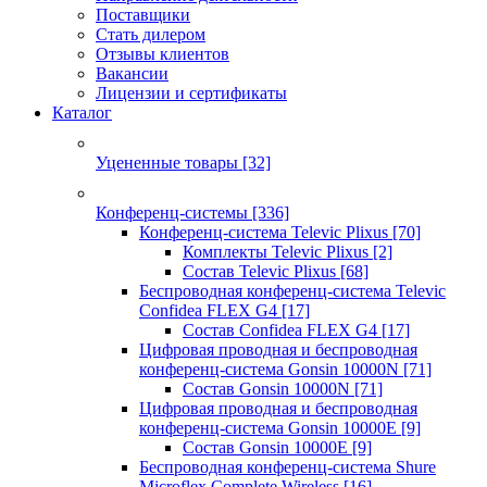
Поставщики
Стать дилером
Отзывы клиентов
Вакансии
Лицензии и сертификаты
Каталог
Уцененные товары
[32]
Конференц-системы
[336]
Конференц-система Televic Plixus
[70]
Комплекты Televic Plixus
[2]
Состав Televic Plixus
[68]
Беспроводная конференц-система Televic
Confidea FLEX G4
[17]
Состав Confidea FLEX G4
[17]
Цифровая проводная и беспроводная
конференц-система Gonsin 10000N
[71]
Состав Gonsin 10000N
[71]
Цифровая проводная и беспроводная
конференц-система Gonsin 10000E
[9]
Состав Gonsin 10000E
[9]
Беспроводная конференц-система Shure
Microflex Complete Wireless
[16]