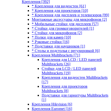
Крепления
[392]
* Крепления для видеостен
[61]
* Крепления для проекторов
[10]
* Крепления для дисплеев и телевизоров
[99]
Монтажные аксессуары для микрофонов
[2]
* Мобильные стойки для дисплеев
[57]
* Стойки для громкоговорителей
[1]
* Стойки для микрофонов
[2]
* Полки для камер
[10]
* Рэковые стойки
[16]
* Подставки для наушников
[1]
* Столы и подстолья с регулировкой
[6]
Крепления Multibrackets
[71]
Крепления для LCD / LED панелей
Multibrackets
[26]
Стойки для LCD / LED панелей
Multibrackets
[19]
Крепления для видеостен Multibrackets
[17]
Крепления для проекторов
Multibrackets
[8]
Подставки для гарнитуры Multibrackets
[1]
Крепления Hikvision
[6]
Крепления Euromet
[16]