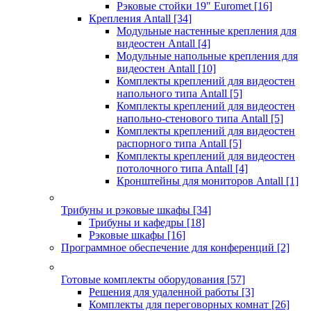
Рэковые стойки 19" Euromet
[16]
Крепления Antall
[34]
Модульные настенные крепления для
видеостен Antall
[4]
Модульные напольные крепления для
видеостен Antall
[10]
Комплекты креплений для видеостен
напольного типа Antall
[5]
Комплекты креплений для видеостен
напольно-стенового типа Antall
[5]
Комплекты креплений для видеостен
распорного типа Antall
[5]
Комплекты креплений для видеостен
потолочного типа Antall
[4]
Кронштейны для мониторов Antall
[1]
Трибуны и рэковые шкафы
[34]
Трибуны и кафедры
[18]
Рэковые шкафы
[16]
Программное обеспечение для конференций
[2]
Готовые комплекты оборудования
[57]
Решения для удаленной работы
[3]
Комплекты для переговорных комнат
[26]