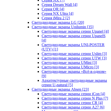
Серия NX
[7]
Серия Dream Wall
[4]
Серия QR
[4]
Серия NX Ultra
[4]
Серия iMira 2
[2]
Светодиодные экраны LG
[20]
Светодиодные экраны Unilumin
[35]
Светодиодные экраны серии Upanel
[4]
Светодиодные экраны серии UpanelS
[4]
Светодиодные экраны UNI-POSTER
(UTV)
[1]
Светодиодные экраны серии Uslim
[3]
Светодиодные экраны серии UTW
[3]
Светодиодные экраны UMini
[3]
Светодиодные экраны UMicro
[3]
Светодиодные экраны «Всё-в-одном»
[9]
Архитектурные светодиодные экраны
серии U-natural
[5]
Светодиодные экраны Absen
[23]
Светодиодные экраны серии iCon
[4]
Светодиодные экраны серии N Plus
[7]
Светодиодные экраны серии CR
[4]
Светодиодные экраны серии А27
[6]