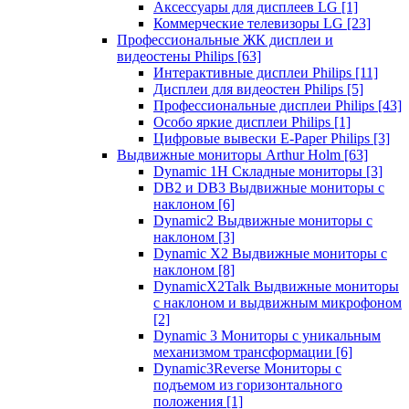
Аксессуары для дисплеев LG
[1]
Коммерческие телевизоры LG
[23]
Профессиональные ЖК дисплеи и
видеостены Philips
[63]
Интерактивные дисплеи Philips
[11]
Дисплеи для видеостен Philips
[5]
Профессиональные дисплеи Philips
[43]
Особо яркие дисплеи Philips
[1]
Цифровые вывески E-Paper Philips
[3]
Выдвижные мониторы Arthur Holm
[63]
Dynamic 1Н Складные мониторы
[3]
DB2 и DB3 Выдвижные мониторы с
наклоном
[6]
Dynamic2 Выдвижные мониторы с
наклоном
[3]
Dynamic X2 Выдвижные мониторы с
наклоном
[8]
DynamicX2Talk Выдвижные мониторы
с наклоном и выдвижным микрофоном
[2]
Dynamic 3 Мониторы с уникальным
механизмом трансформации
[6]
Dynamic3Reverse Мониторы с
подъемом из горизонтального
положения
[1]