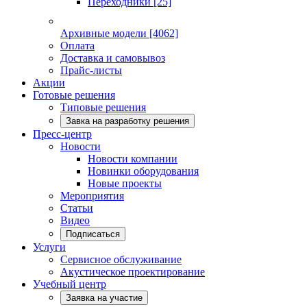
Переходники
[25]
Архивные модели
[4062]
Оплата
Доставка и самовывоз
Прайс-листы
Акции
Готовые решения
Типовые решения
Завка на разработку решения
Пресс-центр
Новости
Новости компании
Новинки оборудования
Новые проекты
Мероприятия
Статьи
Видео
Подписаться
Услуги
Сервисное обслуживание
Акустическое проектирование
Учебный центр
Заявка на участие