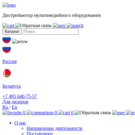
Дистрибьютор мультимедийного оборудования
Каталог
Россия
Беларусь
+7 495 640-75-57
Для дилеров
Ru
/
En
0
0
0
О нас
Направление деятельности
Поставщики