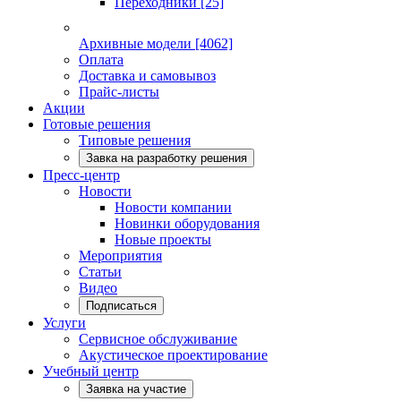
Переходники
[25]
Архивные модели
[4062]
Оплата
Доставка и самовывоз
Прайс-листы
Акции
Готовые решения
Типовые решения
Завка на разработку решения
Пресс-центр
Новости
Новости компании
Новинки оборудования
Новые проекты
Мероприятия
Статьи
Видео
Подписаться
Услуги
Сервисное обслуживание
Акустическое проектирование
Учебный центр
Заявка на участие