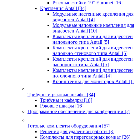
Рэковые стойки 19" Euromet
[16]
Крепления Antall
[34]
Модульные настенные крепления для
видеостен Antall
[4]
Модульные напольные крепления для
видеостен Antall
[10]
Комплекты креплений для видеостен
напольного типа Antall
[5]
Комплекты креплений для видеостен
напольно-стенового типа Antall
[5]
Комплекты креплений для видеостен
распорного типа Antall
[5]
Комплекты креплений для видеостен
потолочного типа Antall
[4]
Кронштейны для мониторов Antall
[1]
Трибуны и рэковые шкафы
[34]
Трибуны и кафедры
[18]
Рэковые шкафы
[16]
Программное обеспечение для конференций
[2]
Готовые комплекты оборудования
[57]
Решения для удаленной работы
[3]
Комплекты для переговорных комнат
[26]