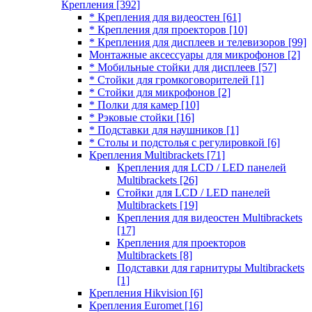
Крепления
[392]
* Крепления для видеостен
[61]
* Крепления для проекторов
[10]
* Крепления для дисплеев и телевизоров
[99]
Монтажные аксессуары для микрофонов
[2]
* Мобильные стойки для дисплеев
[57]
* Стойки для громкоговорителей
[1]
* Стойки для микрофонов
[2]
* Полки для камер
[10]
* Рэковые стойки
[16]
* Подставки для наушников
[1]
* Столы и подстолья с регулировкой
[6]
Крепления Multibrackets
[71]
Крепления для LCD / LED панелей
Multibrackets
[26]
Стойки для LCD / LED панелей
Multibrackets
[19]
Крепления для видеостен Multibrackets
[17]
Крепления для проекторов
Multibrackets
[8]
Подставки для гарнитуры Multibrackets
[1]
Крепления Hikvision
[6]
Крепления Euromet
[16]