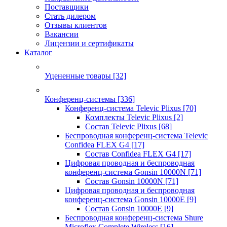
Поставщики
Стать дилером
Отзывы клиентов
Вакансии
Лицензии и сертификаты
Каталог
Уцененные товары
[32]
Конференц-системы
[336]
Конференц-система Televic Plixus
[70]
Комплекты Televic Plixus
[2]
Состав Televic Plixus
[68]
Беспроводная конференц-система Televic
Confidea FLEX G4
[17]
Состав Confidea FLEX G4
[17]
Цифровая проводная и беспроводная
конференц-система Gonsin 10000N
[71]
Состав Gonsin 10000N
[71]
Цифровая проводная и беспроводная
конференц-система Gonsin 10000E
[9]
Состав Gonsin 10000E
[9]
Беспроводная конференц-система Shure
Microflex Complete Wireless
[16]