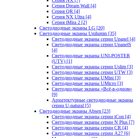
Серия NX
[7]
Серия Dream Wall
[4]
Серия QR
[4]
Серия NX Ultra
[4]
Серия iMira 2
[2]
Светодиодные экраны LG
[20]
Светодиодные экраны Unilumin
[35]
Светодиодные экраны серии Upanel
[4]
Светодиодные экраны серии UpanelS
[4]
Светодиодные экраны UNI-POSTER
(UTV)
[1]
Светодиодные экраны серии Uslim
[3]
Светодиодные экраны серии UTW
[3]
Светодиодные экраны UMini
[3]
Светодиодные экраны UMicro
[3]
Светодиодные экраны «Всё-в-одном»
[9]
Архитектурные светодиодные экраны
серии U-natural
[5]
Светодиодные экраны Absen
[23]
Светодиодные экраны серии iCon
[4]
Светодиодные экраны серии N Plus
[7]
Светодиодные экраны серии CR
[4]
Светодиодные экраны серии А27
[6]