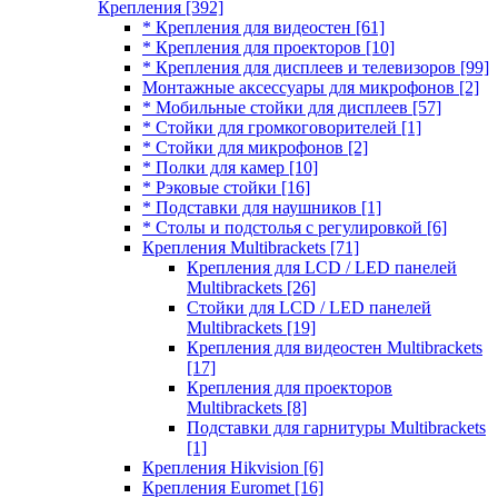
Крепления
[392]
* Крепления для видеостен
[61]
* Крепления для проекторов
[10]
* Крепления для дисплеев и телевизоров
[99]
Монтажные аксессуары для микрофонов
[2]
* Мобильные стойки для дисплеев
[57]
* Стойки для громкоговорителей
[1]
* Стойки для микрофонов
[2]
* Полки для камер
[10]
* Рэковые стойки
[16]
* Подставки для наушников
[1]
* Столы и подстолья с регулировкой
[6]
Крепления Multibrackets
[71]
Крепления для LCD / LED панелей
Multibrackets
[26]
Стойки для LCD / LED панелей
Multibrackets
[19]
Крепления для видеостен Multibrackets
[17]
Крепления для проекторов
Multibrackets
[8]
Подставки для гарнитуры Multibrackets
[1]
Крепления Hikvision
[6]
Крепления Euromet
[16]