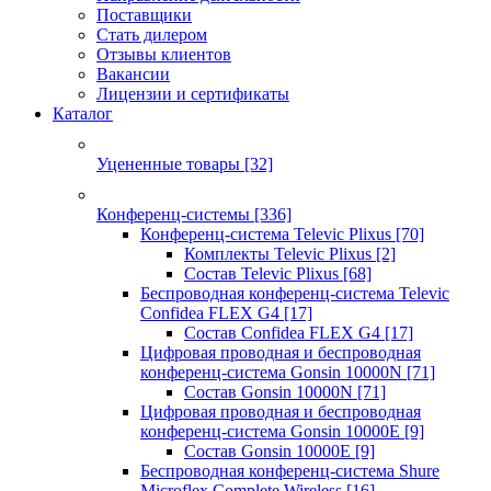
Поставщики
Стать дилером
Отзывы клиентов
Вакансии
Лицензии и сертификаты
Каталог
Уцененные товары
[32]
Конференц-системы
[336]
Конференц-система Televic Plixus
[70]
Комплекты Televic Plixus
[2]
Состав Televic Plixus
[68]
Беспроводная конференц-система Televic
Confidea FLEX G4
[17]
Состав Confidea FLEX G4
[17]
Цифровая проводная и беспроводная
конференц-система Gonsin 10000N
[71]
Состав Gonsin 10000N
[71]
Цифровая проводная и беспроводная
конференц-система Gonsin 10000E
[9]
Состав Gonsin 10000E
[9]
Беспроводная конференц-система Shure
Microflex Complete Wireless
[16]