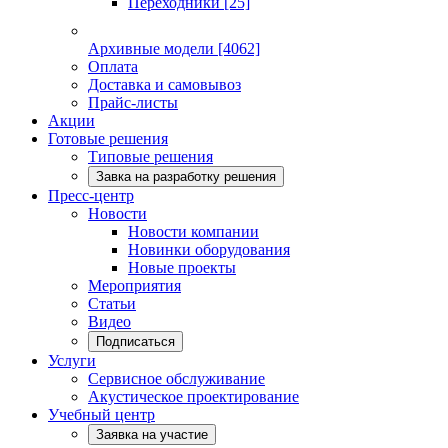
Переходники
[25]
Архивные модели
[4062]
Оплата
Доставка и самовывоз
Прайс-листы
Акции
Готовые решения
Типовые решения
Завка на разработку решения
Пресс-центр
Новости
Новости компании
Новинки оборудования
Новые проекты
Мероприятия
Статьи
Видео
Подписаться
Услуги
Сервисное обслуживание
Акустическое проектирование
Учебный центр
Заявка на участие