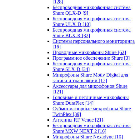
[128]
Беспроводная микрофонная система
Shure QLX-D
[9]
Беспроводная микрофонная система
Shure ULX-D
[10]
Беспроводная микрофонная система
Shure BLX-R
[32]
Системы персонального мониторинга
[16]
Проводные микрофоны Shure
[62]
Программное обеспечение Shure
[3]
Беспроводная микрофонная система
Shure SLX-D
[34]
Микрофоны Shure Motiv Digital для
записи и трансляций
[17]
Аксессуары для микрофонов Shure
[121]
Головные и петличные микрофоны
Shure DuraPlex
[14]
Субминиатюрные микрофоны Shure
TwinPlex
[39]
Антенны RF Venue
[21]
Беспроводная микрофонная система
Shure MXW NEXT 2
[16]
Микрофоны Shure Nexadyne
[10]