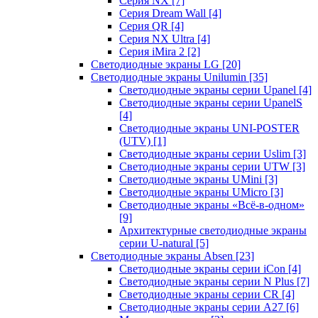
Серия NX
[7]
Серия Dream Wall
[4]
Серия QR
[4]
Серия NX Ultra
[4]
Серия iMira 2
[2]
Светодиодные экраны LG
[20]
Светодиодные экраны Unilumin
[35]
Светодиодные экраны серии Upanel
[4]
Светодиодные экраны серии UpanelS
[4]
Светодиодные экраны UNI-POSTER
(UTV)
[1]
Светодиодные экраны серии Uslim
[3]
Светодиодные экраны серии UTW
[3]
Светодиодные экраны UMini
[3]
Светодиодные экраны UMicro
[3]
Светодиодные экраны «Всё-в-одном»
[9]
Архитектурные светодиодные экраны
серии U-natural
[5]
Светодиодные экраны Absen
[23]
Светодиодные экраны серии iCon
[4]
Светодиодные экраны серии N Plus
[7]
Светодиодные экраны серии CR
[4]
Светодиодные экраны серии А27
[6]