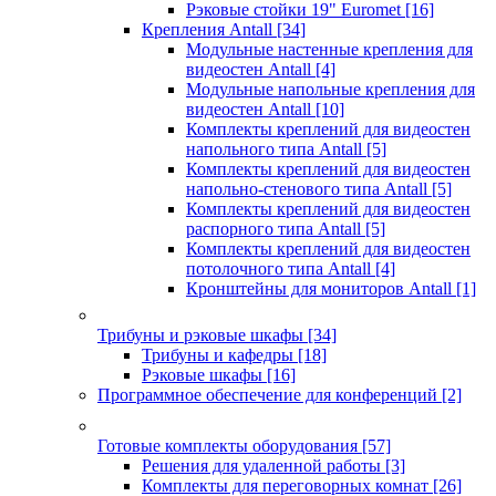
Рэковые стойки 19" Euromet
[16]
Крепления Antall
[34]
Модульные настенные крепления для
видеостен Antall
[4]
Модульные напольные крепления для
видеостен Antall
[10]
Комплекты креплений для видеостен
напольного типа Antall
[5]
Комплекты креплений для видеостен
напольно-стенового типа Antall
[5]
Комплекты креплений для видеостен
распорного типа Antall
[5]
Комплекты креплений для видеостен
потолочного типа Antall
[4]
Кронштейны для мониторов Antall
[1]
Трибуны и рэковые шкафы
[34]
Трибуны и кафедры
[18]
Рэковые шкафы
[16]
Программное обеспечение для конференций
[2]
Готовые комплекты оборудования
[57]
Решения для удаленной работы
[3]
Комплекты для переговорных комнат
[26]