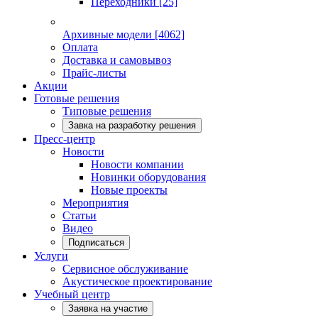
Переходники
[25]
Архивные модели
[4062]
Оплата
Доставка и самовывоз
Прайс-листы
Акции
Готовые решения
Типовые решения
Завка на разработку решения
Пресс-центр
Новости
Новости компании
Новинки оборудования
Новые проекты
Мероприятия
Статьи
Видео
Подписаться
Услуги
Сервисное обслуживание
Акустическое проектирование
Учебный центр
Заявка на участие