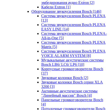
эмбедирования аудио Extron
[2]
Кабели Extron
[1]
Оборудование звукоусиления Bosch
[146]
Система звукоусиления Bosch PLENA
[13]
Система звукоусиления Bosch PLENA
EASY LINE
[14]
Система звукоусиления Bosch PLENA-
All-in-One
[5]
Система звукоусиления Bosch PLENA
Matrix
[5]
Система звукоусиления Bosch PLENA
VOICE ALARM SYSTEM
[8]
Музыкальные акустические системы
Bosch LB6/ LC6/ LP6
[10]
Корпусные громкоговорители Bosch
[37]
Звуковые колонки Bosch
[2]
Звуковые колонки Bosch серии XLA
3200
[3]
Активные акустические системы
"Линейный массив" Bosch
[4]
Панельные громкоговорители Bosch
[4]
Потолочные громкоговорители Bosch