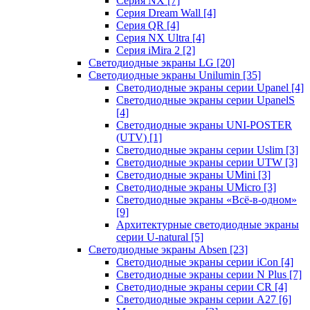
Серия NX
[7]
Серия Dream Wall
[4]
Серия QR
[4]
Серия NX Ultra
[4]
Серия iMira 2
[2]
Светодиодные экраны LG
[20]
Светодиодные экраны Unilumin
[35]
Светодиодные экраны серии Upanel
[4]
Светодиодные экраны серии UpanelS
[4]
Светодиодные экраны UNI-POSTER
(UTV)
[1]
Светодиодные экраны серии Uslim
[3]
Светодиодные экраны серии UTW
[3]
Светодиодные экраны UMini
[3]
Светодиодные экраны UMicro
[3]
Светодиодные экраны «Всё-в-одном»
[9]
Архитектурные светодиодные экраны
серии U-natural
[5]
Светодиодные экраны Absen
[23]
Светодиодные экраны серии iCon
[4]
Светодиодные экраны серии N Plus
[7]
Светодиодные экраны серии CR
[4]
Светодиодные экраны серии А27
[6]