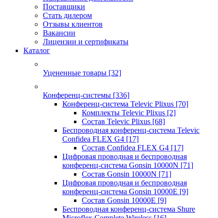
Поставщики
Стать дилером
Отзывы клиентов
Вакансии
Лицензии и сертификаты
Каталог
Уцененные товары
[32]
Конференц-системы
[336]
Конференц-система Televic Plixus
[70]
Комплекты Televic Plixus
[2]
Состав Televic Plixus
[68]
Беспроводная конференц-система Televic
Confidea FLEX G4
[17]
Состав Confidea FLEX G4
[17]
Цифровая проводная и беспроводная
конференц-система Gonsin 10000N
[71]
Состав Gonsin 10000N
[71]
Цифровая проводная и беспроводная
конференц-система Gonsin 10000E
[9]
Состав Gonsin 10000E
[9]
Беспроводная конференц-система Shure
Microflex Complete Wireless
[16]