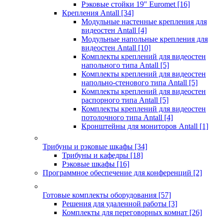
Рэковые стойки 19" Euromet
[16]
Крепления Antall
[34]
Модульные настенные крепления для
видеостен Antall
[4]
Модульные напольные крепления для
видеостен Antall
[10]
Комплекты креплений для видеостен
напольного типа Antall
[5]
Комплекты креплений для видеостен
напольно-стенового типа Antall
[5]
Комплекты креплений для видеостен
распорного типа Antall
[5]
Комплекты креплений для видеостен
потолочного типа Antall
[4]
Кронштейны для мониторов Antall
[1]
Трибуны и рэковые шкафы
[34]
Трибуны и кафедры
[18]
Рэковые шкафы
[16]
Программное обеспечение для конференций
[2]
Готовые комплекты оборудования
[57]
Решения для удаленной работы
[3]
Комплекты для переговорных комнат
[26]