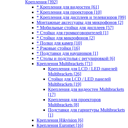
Крепления
[392]
* Крепления для видеостен
[61]
* Крепления для проекторов
[10]
* Крепления для дисплеев и телевизоров
[99]
Монтажные аксессуары для микрофонов
[2]
* Мобильные стойки для дисплеев
[57]
* Стойки для громкоговорителей
[1]
* Стойки для микрофонов
[2]
* Полки для камер
[10]
* Рэковые стойки
[16]
* Подставки для наушников
[1]
* Столы и подстолья с регулировкой
[6]
Крепления Multibrackets
[71]
Крепления для LCD / LED панелей
Multibrackets
[26]
Стойки для LCD / LED панелей
Multibrackets
[19]
Крепления для видеостен Multibrackets
[17]
Крепления для проекторов
Multibrackets
[8]
Подставки для гарнитуры Multibrackets
[1]
Крепления Hikvision
[6]
Крепления Euromet
[16]