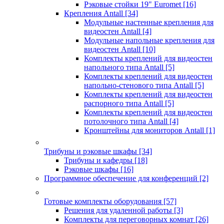
Рэковые стойки 19" Euromet
[16]
Крепления Antall
[34]
Модульные настенные крепления для
видеостен Antall
[4]
Модульные напольные крепления для
видеостен Antall
[10]
Комплекты креплений для видеостен
напольного типа Antall
[5]
Комплекты креплений для видеостен
напольно-стенового типа Antall
[5]
Комплекты креплений для видеостен
распорного типа Antall
[5]
Комплекты креплений для видеостен
потолочного типа Antall
[4]
Кронштейны для мониторов Antall
[1]
Трибуны и рэковые шкафы
[34]
Трибуны и кафедры
[18]
Рэковые шкафы
[16]
Программное обеспечение для конференций
[2]
Готовые комплекты оборудования
[57]
Решения для удаленной работы
[3]
Комплекты для переговорных комнат
[26]