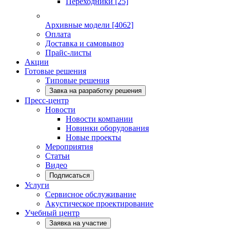
Переходники
[25]
Архивные модели
[4062]
Оплата
Доставка и самовывоз
Прайс-листы
Акции
Готовые решения
Типовые решения
Завка на разработку решения
Пресс-центр
Новости
Новости компании
Новинки оборудования
Новые проекты
Мероприятия
Статьи
Видео
Подписаться
Услуги
Сервисное обслуживание
Акустическое проектирование
Учебный центр
Заявка на участие