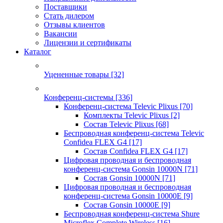
Поставщики
Стать дилером
Отзывы клиентов
Вакансии
Лицензии и сертификаты
Каталог
Уцененные товары
[32]
Конференц-системы
[336]
Конференц-система Televic Plixus
[70]
Комплекты Televic Plixus
[2]
Состав Televic Plixus
[68]
Беспроводная конференц-система Televic
Confidea FLEX G4
[17]
Состав Confidea FLEX G4
[17]
Цифровая проводная и беспроводная
конференц-система Gonsin 10000N
[71]
Состав Gonsin 10000N
[71]
Цифровая проводная и беспроводная
конференц-система Gonsin 10000E
[9]
Состав Gonsin 10000E
[9]
Беспроводная конференц-система Shure
Microflex Complete Wireless
[16]