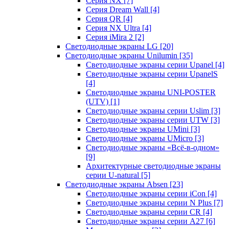
Серия NX
[7]
Серия Dream Wall
[4]
Серия QR
[4]
Серия NX Ultra
[4]
Серия iMira 2
[2]
Светодиодные экраны LG
[20]
Светодиодные экраны Unilumin
[35]
Светодиодные экраны серии Upanel
[4]
Светодиодные экраны серии UpanelS
[4]
Светодиодные экраны UNI-POSTER
(UTV)
[1]
Светодиодные экраны серии Uslim
[3]
Светодиодные экраны серии UTW
[3]
Светодиодные экраны UMini
[3]
Светодиодные экраны UMicro
[3]
Светодиодные экраны «Всё-в-одном»
[9]
Архитектурные светодиодные экраны
серии U-natural
[5]
Светодиодные экраны Absen
[23]
Светодиодные экраны серии iCon
[4]
Светодиодные экраны серии N Plus
[7]
Светодиодные экраны серии CR
[4]
Светодиодные экраны серии А27
[6]