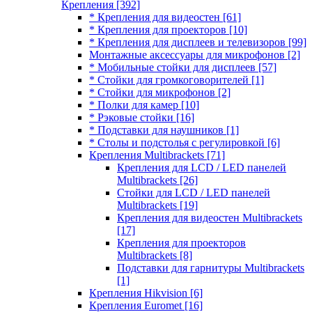
Крепления
[392]
* Крепления для видеостен
[61]
* Крепления для проекторов
[10]
* Крепления для дисплеев и телевизоров
[99]
Монтажные аксессуары для микрофонов
[2]
* Мобильные стойки для дисплеев
[57]
* Стойки для громкоговорителей
[1]
* Стойки для микрофонов
[2]
* Полки для камер
[10]
* Рэковые стойки
[16]
* Подставки для наушников
[1]
* Столы и подстолья с регулировкой
[6]
Крепления Multibrackets
[71]
Крепления для LCD / LED панелей
Multibrackets
[26]
Стойки для LCD / LED панелей
Multibrackets
[19]
Крепления для видеостен Multibrackets
[17]
Крепления для проекторов
Multibrackets
[8]
Подставки для гарнитуры Multibrackets
[1]
Крепления Hikvision
[6]
Крепления Euromet
[16]