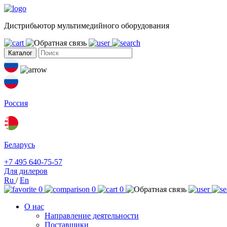
Дистрибьютор мультимедийного оборудования
Каталог
Россия
Беларусь
+7 495 640-75-57
Для дилеров
Ru
/
En
0
0
0
О нас
Направление деятельности
Поставщики