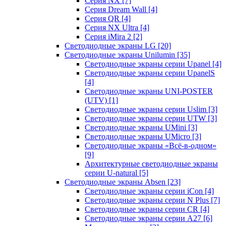
Серия NX
[7]
Серия Dream Wall
[4]
Серия QR
[4]
Серия NX Ultra
[4]
Серия iMira 2
[2]
Светодиодные экраны LG
[20]
Светодиодные экраны Unilumin
[35]
Светодиодные экраны серии Upanel
[4]
Светодиодные экраны серии UpanelS
[4]
Светодиодные экраны UNI-POSTER
(UTV)
[1]
Светодиодные экраны серии Uslim
[3]
Светодиодные экраны серии UTW
[3]
Светодиодные экраны UMini
[3]
Светодиодные экраны UMicro
[3]
Светодиодные экраны «Всё-в-одном»
[9]
Архитектурные светодиодные экраны
серии U-natural
[5]
Светодиодные экраны Absen
[23]
Светодиодные экраны серии iCon
[4]
Светодиодные экраны серии N Plus
[7]
Светодиодные экраны серии CR
[4]
Светодиодные экраны серии А27
[6]