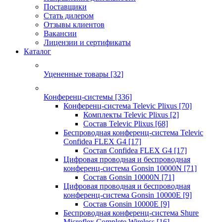
Поставщики
Стать дилером
Отзывы клиентов
Вакансии
Лицензии и сертификаты
Каталог
Уцененные товары
[32]
Конференц-системы
[336]
Конференц-система Televic Plixus
[70]
Комплекты Televic Plixus
[2]
Состав Televic Plixus
[68]
Беспроводная конференц-система Televic
Confidea FLEX G4
[17]
Состав Confidea FLEX G4
[17]
Цифровая проводная и беспроводная
конференц-система Gonsin 10000N
[71]
Состав Gonsin 10000N
[71]
Цифровая проводная и беспроводная
конференц-система Gonsin 10000E
[9]
Состав Gonsin 10000E
[9]
Беспроводная конференц-система Shure
Microflex Complete Wireless
[16]