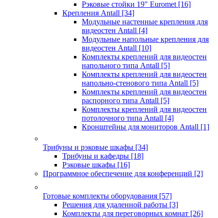
Рэковые стойки 19" Euromet
[16]
Крепления Antall
[34]
Модульные настенные крепления для
видеостен Antall
[4]
Модульные напольные крепления для
видеостен Antall
[10]
Комплекты креплений для видеостен
напольного типа Antall
[5]
Комплекты креплений для видеостен
напольно-стенового типа Antall
[5]
Комплекты креплений для видеостен
распорного типа Antall
[5]
Комплекты креплений для видеостен
потолочного типа Antall
[4]
Кронштейны для мониторов Antall
[1]
Трибуны и рэковые шкафы
[34]
Трибуны и кафедры
[18]
Рэковые шкафы
[16]
Программное обеспечение для конференций
[2]
Готовые комплекты оборудования
[57]
Решения для удаленной работы
[3]
Комплекты для переговорных комнат
[26]