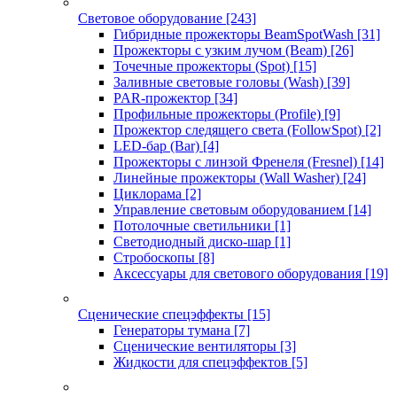
Световое оборудование
[243]
Гибридные прожекторы BeamSpotWash
[31]
Прожекторы с узким лучом (Beam)
[26]
Точечные прожекторы (Spot)
[15]
Заливные световые головы (Wash)
[39]
PAR-прожектор
[34]
Профильные прожекторы (Profile)
[9]
Прожектор следящего света (FollowSpot)
[2]
LED-бар (Bar)
[4]
Прожекторы с линзой Френеля (Fresnel)
[14]
Линейные прожекторы (Wall Washer)
[24]
Циклорама
[2]
Управление световым оборудованием
[14]
Потолочные светильники
[1]
Светодиодный диско-шар
[1]
Стробоскопы
[8]
Аксессуары для светового оборудования
[19]
Сценические спецэффекты
[15]
Генераторы тумана
[7]
Сценические вентиляторы
[3]
Жидкости для спецэффектов
[5]