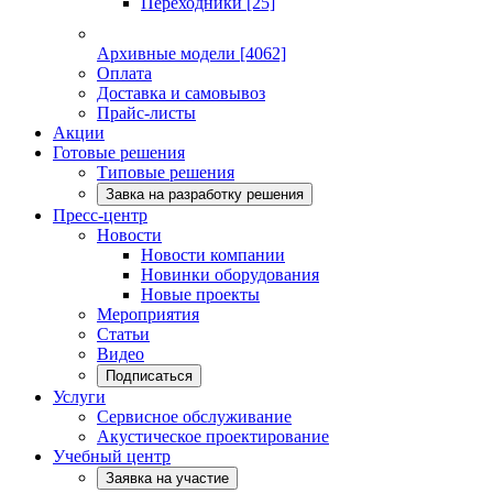
Переходники
[25]
Архивные модели
[4062]
Оплата
Доставка и самовывоз
Прайс-листы
Акции
Готовые решения
Типовые решения
Завка на разработку решения
Пресс-центр
Новости
Новости компании
Новинки оборудования
Новые проекты
Мероприятия
Статьи
Видео
Подписаться
Услуги
Сервисное обслуживание
Акустическое проектирование
Учебный центр
Заявка на участие