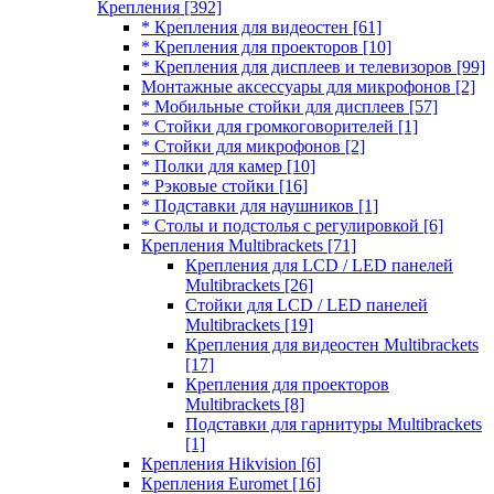
Крепления
[392]
* Крепления для видеостен
[61]
* Крепления для проекторов
[10]
* Крепления для дисплеев и телевизоров
[99]
Монтажные аксессуары для микрофонов
[2]
* Мобильные стойки для дисплеев
[57]
* Стойки для громкоговорителей
[1]
* Стойки для микрофонов
[2]
* Полки для камер
[10]
* Рэковые стойки
[16]
* Подставки для наушников
[1]
* Столы и подстолья с регулировкой
[6]
Крепления Multibrackets
[71]
Крепления для LCD / LED панелей
Multibrackets
[26]
Стойки для LCD / LED панелей
Multibrackets
[19]
Крепления для видеостен Multibrackets
[17]
Крепления для проекторов
Multibrackets
[8]
Подставки для гарнитуры Multibrackets
[1]
Крепления Hikvision
[6]
Крепления Euromet
[16]