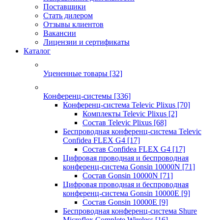
Поставщики
Стать дилером
Отзывы клиентов
Вакансии
Лицензии и сертификаты
Каталог
Уцененные товары
[32]
Конференц-системы
[336]
Конференц-система Televic Plixus
[70]
Комплекты Televic Plixus
[2]
Состав Televic Plixus
[68]
Беспроводная конференц-система Televic
Confidea FLEX G4
[17]
Состав Confidea FLEX G4
[17]
Цифровая проводная и беспроводная
конференц-система Gonsin 10000N
[71]
Состав Gonsin 10000N
[71]
Цифровая проводная и беспроводная
конференц-система Gonsin 10000E
[9]
Состав Gonsin 10000E
[9]
Беспроводная конференц-система Shure
Microflex Complete Wireless
[16]