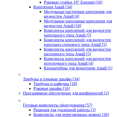
Рэковые стойки 19" Euromet
[16]
Крепления Antall
[34]
Модульные настенные крепления для
видеостен Antall
[4]
Модульные напольные крепления для
видеостен Antall
[10]
Комплекты креплений для видеостен
напольного типа Antall
[5]
Комплекты креплений для видеостен
напольно-стенового типа Antall
[5]
Комплекты креплений для видеостен
распорного типа Antall
[5]
Комплекты креплений для видеостен
потолочного типа Antall
[4]
Кронштейны для мониторов Antall
[1]
Трибуны и рэковые шкафы
[34]
Трибуны и кафедры
[18]
Рэковые шкафы
[16]
Программное обеспечение для конференций
[2]
Готовые комплекты оборудования
[57]
Решения для удаленной работы
[3]
Комплекты для переговорных комнат
[26]