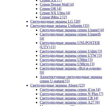
Серия NX
[7]
Серия Dream Wall
[4]
Серия QR
[4]
Серия NX Ultra
[4]
Серия iMira 2
[2]
Светодиодные экраны LG
[20]
Светодиодные экраны Unilumin
[35]
Светодиодные экраны серии Upanel
[4]
Светодиодные экраны серии UpanelS
[4]
Светодиодные экраны UNI-POSTER
(UTV)
[1]
Светодиодные экраны серии Uslim
[3]
Светодиодные экраны серии UTW
[3]
Светодиодные экраны UMini
[3]
Светодиодные экраны UMicro
[3]
Светодиодные экраны «Всё-в-одном»
[9]
Архитектурные светодиодные экраны
серии U-natural
[5]
Светодиодные экраны Absen
[23]
Светодиодные экраны серии iCon
[4]
Светодиодные экраны серии N Plus
[7]
Светодиодные экраны серии CR
[4]
Светодиодные экраны серии А27
[6]