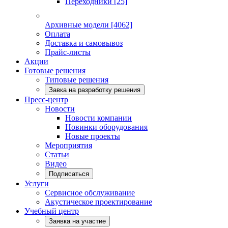
Переходники
[25]
Архивные модели
[4062]
Оплата
Доставка и самовывоз
Прайс-листы
Акции
Готовые решения
Типовые решения
Завка на разработку решения
Пресс-центр
Новости
Новости компании
Новинки оборудования
Новые проекты
Мероприятия
Статьи
Видео
Подписаться
Услуги
Сервисное обслуживание
Акустическое проектирование
Учебный центр
Заявка на участие