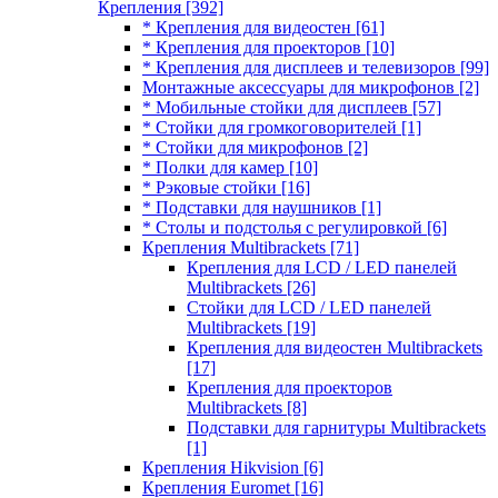
Крепления
[392]
* Крепления для видеостен
[61]
* Крепления для проекторов
[10]
* Крепления для дисплеев и телевизоров
[99]
Монтажные аксессуары для микрофонов
[2]
* Мобильные стойки для дисплеев
[57]
* Стойки для громкоговорителей
[1]
* Стойки для микрофонов
[2]
* Полки для камер
[10]
* Рэковые стойки
[16]
* Подставки для наушников
[1]
* Столы и подстолья с регулировкой
[6]
Крепления Multibrackets
[71]
Крепления для LCD / LED панелей
Multibrackets
[26]
Стойки для LCD / LED панелей
Multibrackets
[19]
Крепления для видеостен Multibrackets
[17]
Крепления для проекторов
Multibrackets
[8]
Подставки для гарнитуры Multibrackets
[1]
Крепления Hikvision
[6]
Крепления Euromet
[16]