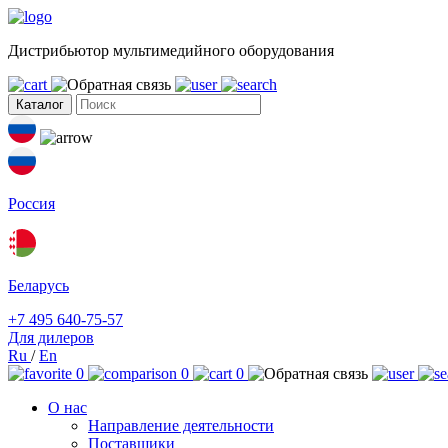
Дистрибьютор мультимедийного оборудования
Каталог
Россия
Беларусь
+7 495 640-75-57
Для дилеров
Ru
/
En
0
0
0
О нас
Направление деятельности
Поставщики