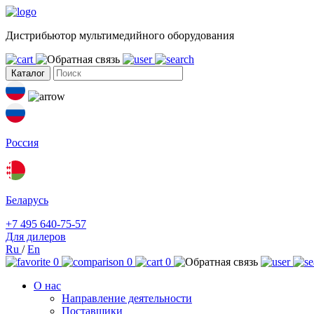
Дистрибьютор мультимедийного оборудования
Каталог
Россия
Беларусь
+7 495 640-75-57
Для дилеров
Ru
/
En
0
0
0
О нас
Направление деятельности
Поставщики