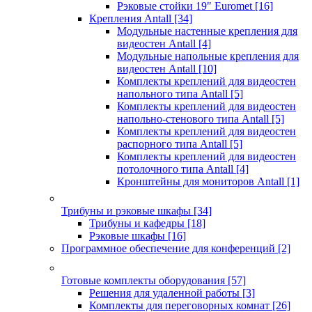
Рэковые стойки 19" Euromet
[16]
Крепления Antall
[34]
Модульные настенные крепления для
видеостен Antall
[4]
Модульные напольные крепления для
видеостен Antall
[10]
Комплекты креплений для видеостен
напольного типа Antall
[5]
Комплекты креплений для видеостен
напольно-стенового типа Antall
[5]
Комплекты креплений для видеостен
распорного типа Antall
[5]
Комплекты креплений для видеостен
потолочного типа Antall
[4]
Кронштейны для мониторов Antall
[1]
Трибуны и рэковые шкафы
[34]
Трибуны и кафедры
[18]
Рэковые шкафы
[16]
Программное обеспечение для конференций
[2]
Готовые комплекты оборудования
[57]
Решения для удаленной работы
[3]
Комплекты для переговорных комнат
[26]