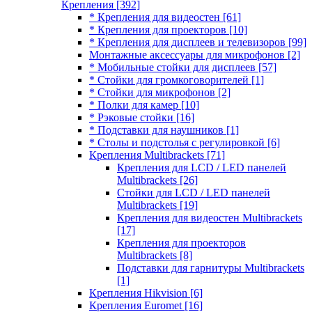
Крепления
[392]
* Крепления для видеостен
[61]
* Крепления для проекторов
[10]
* Крепления для дисплеев и телевизоров
[99]
Монтажные аксессуары для микрофонов
[2]
* Мобильные стойки для дисплеев
[57]
* Стойки для громкоговорителей
[1]
* Стойки для микрофонов
[2]
* Полки для камер
[10]
* Рэковые стойки
[16]
* Подставки для наушников
[1]
* Столы и подстолья с регулировкой
[6]
Крепления Multibrackets
[71]
Крепления для LCD / LED панелей
Multibrackets
[26]
Стойки для LCD / LED панелей
Multibrackets
[19]
Крепления для видеостен Multibrackets
[17]
Крепления для проекторов
Multibrackets
[8]
Подставки для гарнитуры Multibrackets
[1]
Крепления Hikvision
[6]
Крепления Euromet
[16]