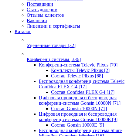
Поставщики
Стать дилером
Отзывы клиентов
Вакансии
Лицензии и сертификаты
Каталог
Уцененные товары
[32]
Конференц-системы
[336]
Конференц-система Televic Plixus
[70]
Комплекты Televic Plixus
[2]
Состав Televic Plixus
[68]
Беспроводная конференц-система Televic
Confidea FLEX G4
[17]
Состав Confidea FLEX G4
[17]
Цифровая проводная и беспроводная
конференц-система Gonsin 10000N
[71]
Состав Gonsin 10000N
[71]
Цифровая проводная и беспроводная
конференц-система Gonsin 10000E
[9]
Состав Gonsin 10000E
[9]
Беспроводная конференц-система Shure
Microflex Complete Wireless
[16]