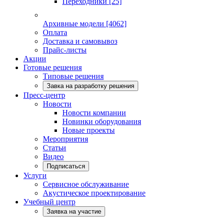
Переходники
[25]
Архивные модели
[4062]
Оплата
Доставка и самовывоз
Прайс-листы
Акции
Готовые решения
Типовые решения
Завка на разработку решения
Пресс-центр
Новости
Новости компании
Новинки оборудования
Новые проекты
Мероприятия
Статьи
Видео
Подписаться
Услуги
Сервисное обслуживание
Акустическое проектирование
Учебный центр
Заявка на участие