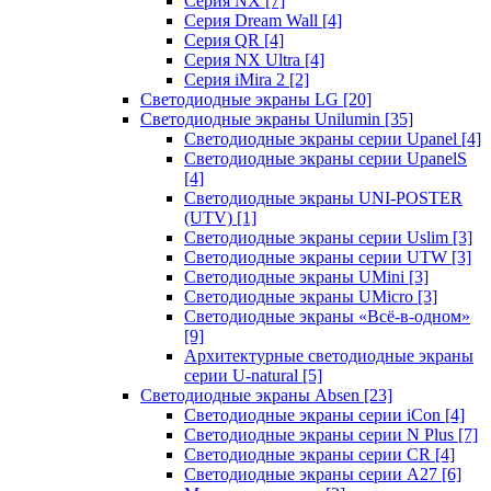
Серия NX
[7]
Серия Dream Wall
[4]
Серия QR
[4]
Серия NX Ultra
[4]
Серия iMira 2
[2]
Светодиодные экраны LG
[20]
Светодиодные экраны Unilumin
[35]
Светодиодные экраны серии Upanel
[4]
Светодиодные экраны серии UpanelS
[4]
Светодиодные экраны UNI-POSTER
(UTV)
[1]
Светодиодные экраны серии Uslim
[3]
Светодиодные экраны серии UTW
[3]
Светодиодные экраны UMini
[3]
Светодиодные экраны UMicro
[3]
Светодиодные экраны «Всё-в-одном»
[9]
Архитектурные светодиодные экраны
серии U-natural
[5]
Светодиодные экраны Absen
[23]
Светодиодные экраны серии iCon
[4]
Светодиодные экраны серии N Plus
[7]
Светодиодные экраны серии CR
[4]
Светодиодные экраны серии А27
[6]